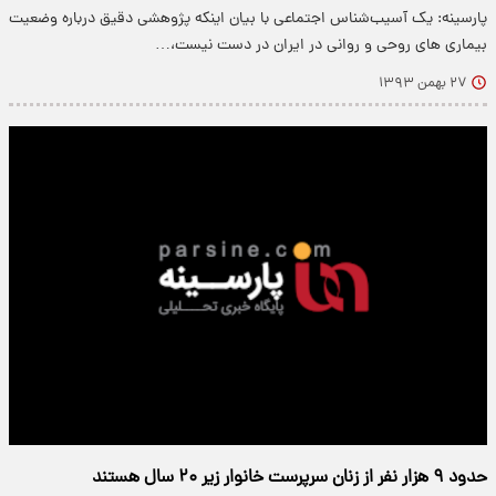
پارسینه: یک آسیب‌شناس اجتماعی با بیان اینکه پژوهشی دقیق درباره وضعیت
بیماری های روحی و روانی در ایران در دست نیست،…
۲۷ بهمن ۱۳۹۳
حدود ۹ هزار نفر از زنان سرپرست خانوار زیر ۲۰ سال هستند