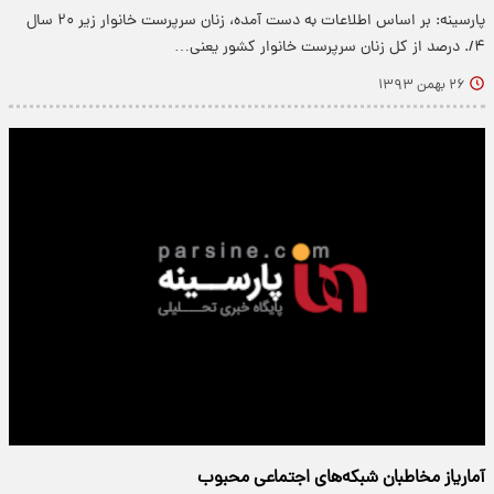
پارسینه: بر اساس اطلاعات به دست آمده، زنان سرپرست خانوار زیر ۲۰ سال
۴/. درصد از کل زنان سرپرست خانوار کشور یعنی…
۲۶ بهمن ۱۳۹۳
آماری​از مخاطبان شبکه‌های اجتماعی محبوب