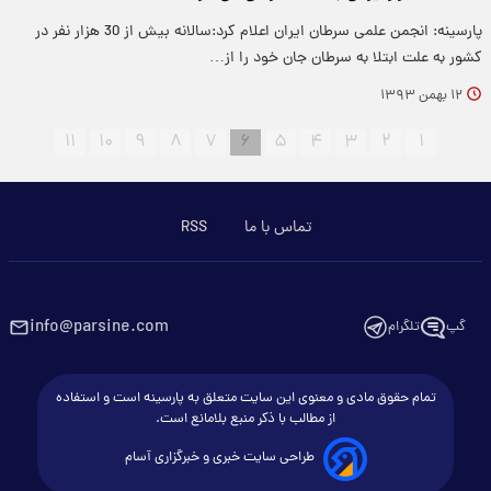
پارسینه: انجمن علمی سرطان ایران اعلام کرد:سالانه بیش از 30 هزار نفر در
کشور به علت ابتلا به سرطان جان خود را از…
۱۲ بهمن ۱۳۹۳
۱۱
۱۰
۹
۸
۷
۶
۵
۴
۳
۲
۱
تماس با ما
RSS
info@parsine.com
گپ
تلگرام
تمام حقوق مادی و معنوی این سایت متعلق به پارسینه است و استفاده
از مطالب با ذکر منبع بلامانع است.
طراحی سایت خبری و خبرگزاری آسام