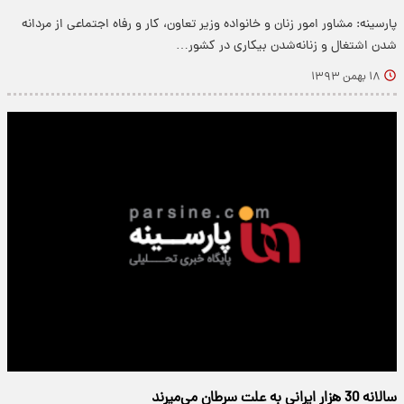
پارسینه: مشاور امور زنان و خانواده وزیر تعاون، کار و رفاه اجتماعی از مردانه
شدن اشتغال و زنانه‌شدن بیکاری در کشور…
۱۸ بهمن ۱۳۹۳
سالانه 30 هزار ایرانی به علت سرطان می‌میرند