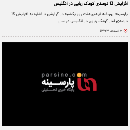
افزایش 13 درصدی کودک ربایی در انگلیس
پارسینه: روزنامه ایندیپندنت روز یکشنبه در گزارشی با اشاره به افزایش 13
درصدی آمار کودک ربایی در انگلیس در سال…
۳ اسفند ۱۳۹۳