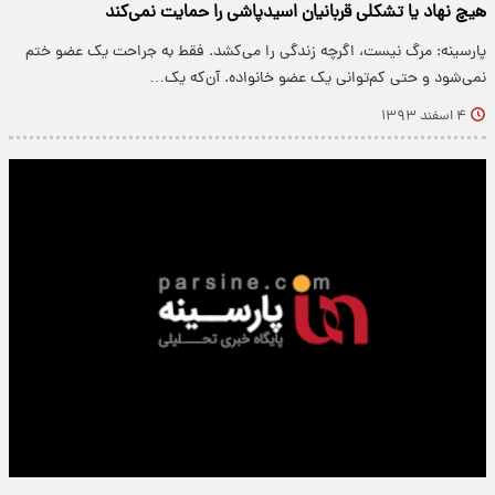
هیچ نهاد یا تشکلی قربانیان اسیدپاشی را حمایت نمی‌کند
پارسینه: مرگ نیست، اگرچه زندگی را می‌کشد. فقط به جراحت یک عضو ختم
نمی‌شود و حتی کم‌توانی یک عضو خانواده. آن‌که یک…
۴ اسفند ۱۳۹۳