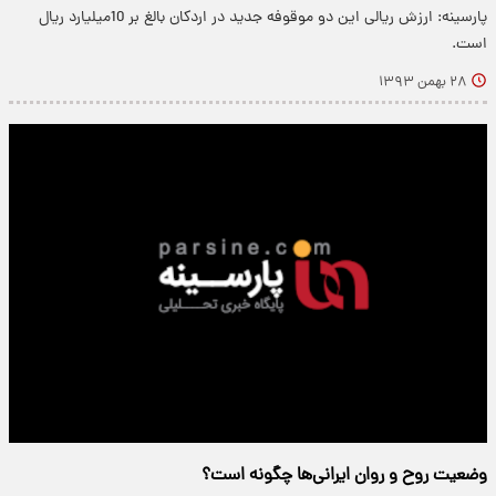
پارسینه: ارزش ریالی این دو موقوفه جدید در اردکان بالغ بر 10میلیارد ریال
است.
۲۸ بهمن ۱۳۹۳
وضعیت روح و روان ایرانی‌ها چگونه است؟