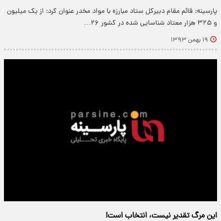
پارسینه: قائم مقام دبیرکل ستاد مبارزه با مواد مخدر عنوان کرد: از یک میلیون
و ۳۲۵ هزار معتاد شناسایی شده در کشور ۲۶…
۱۹ بهمن ۱۳۹۳
این مرگ تقدیر نیست، انتخاب است!