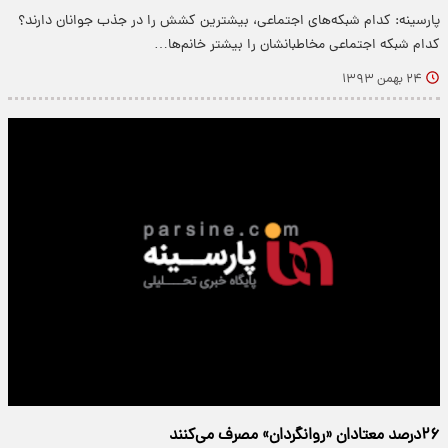
پارسینه: کدام شبکه‌های اجتماعی، بیشترین کشش را در جذب جوانان دارند؟
کدام شبکه‌ اجتماعی مخاطبانشان را بیشتر خانم‌ها…
۲۴ بهمن ۱۳۹۳
۲۶‌درصد معتادان «روانگردان» مصرف می‌کنند