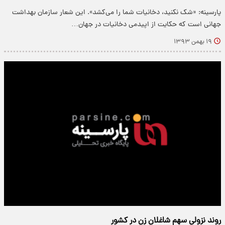
پارسینه: «شک نکنید، دخانیات شما را می‌کشد». این شعار سازمان بهداشت
جهانی است که حکایت از اپیدمی دخانیات در جهان…
۱۹ بهمن ۱۳۹۳
روند نزولی سهم شاغلان زن در کشور