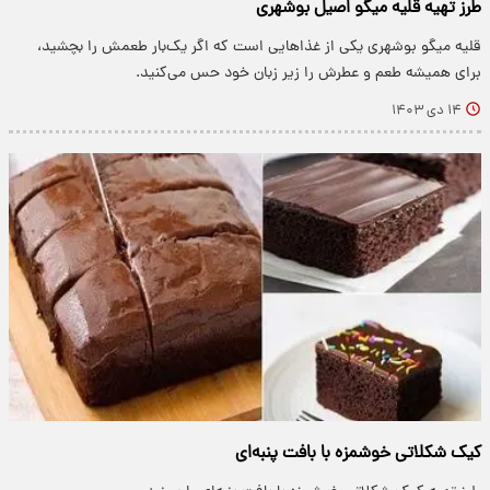
طرز تهیه قلیه میگو اصیل بوشهری
قلیه میگو بوشهری یکی از غذاهایی است که اگر یک‌بار طعمش را بچشید،
برای همیشه طعم و عطرش را زیر زبان خود حس می‌کنید.
۱۴ دی ۱۴۰۳
کیک شکلاتی خوشمزه با بافت پنبه‌ای