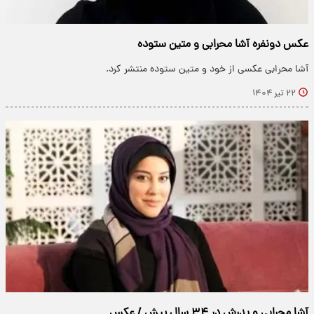
عکس دونفره آشا محرابی و متین ستوده
آشا محرابی عکسی از خود و متین ستوده منتشر کرد.
۲۲ تیر ۱۴۰۴
آشا محرابی و پدرش در ۳۴ سال پیش / عکس