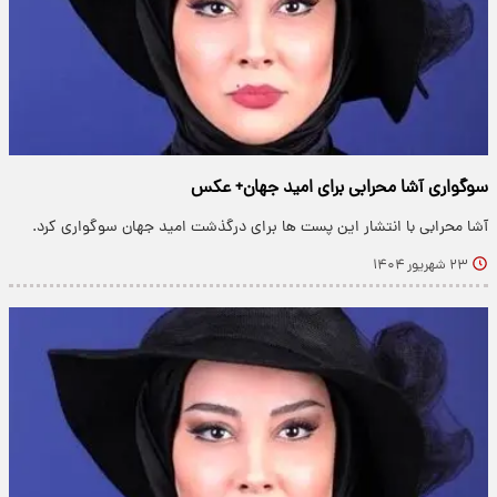
سوگواری آشا محرابی برای امید جهان+ عکس
آشا محرابی با انتشار این پست ها برای درگذشت امید جهان سوگواری کرد.
۲۳ شهریور ۱۴۰۴