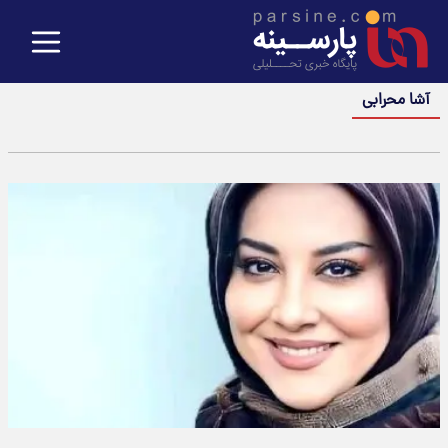
آشا محرابی