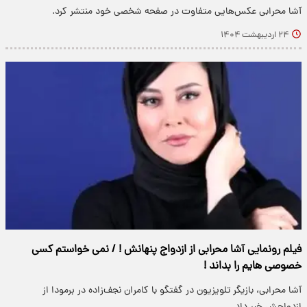
آشا محرابی عکس‌هایی متفاوت در صفحه شخصی خود منتشر کرد.
۲۴ اردیبهشت ۱۴۰۴
فیلم رونمایی آشا محرابی از ازدواج پنهانش ! / نمی خواستم کسی
خصوصی هایم را بداند !
آشا محرابی، بازیگر تلویزیون در گفتگو با کامران نجف‌زاده در برمودا از