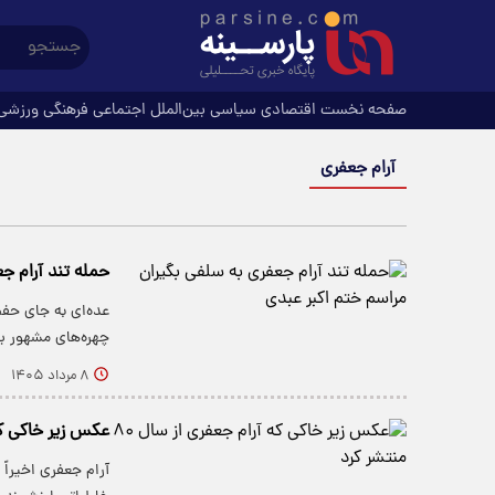
صفحه نخست
اقتصادی
سیاسی
بین‌الملل
اجتماعی
فرهنگی
ورزشی
آرام جعفری
حمله تند آرام ج
عده‌ای به جای حفظ
چهره‌های مشهور ب
۸ مرداد ۱۴۰۵
عکس زیر خاکی که آرام
آرام جعفری اخیراً