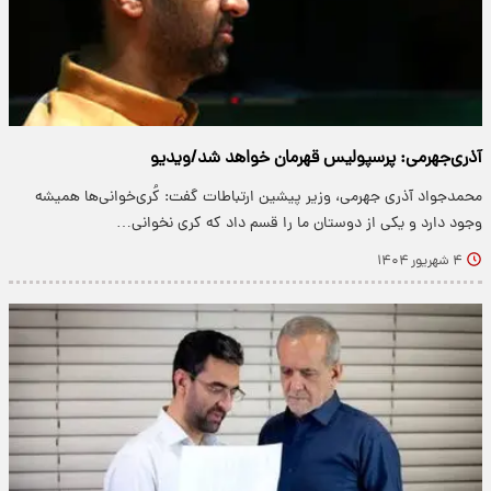
آذری‌جهرمی: پرسپولیس قهرمان خواهد شد/ویدیو
محمدجواد آذری جهرمی، وزیر پیشین ارتباطات گفت: کُری‌خوانی‌ها همیشه
وجود دارد و یکی از دوستان ما را قسم داد که کری نخوانی…
۴ شهریور ۱۴۰۴