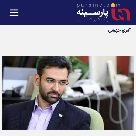
آذری جهرمی