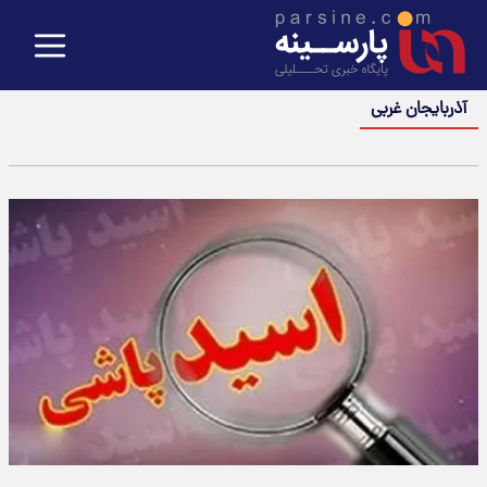
آذربایجان غربی