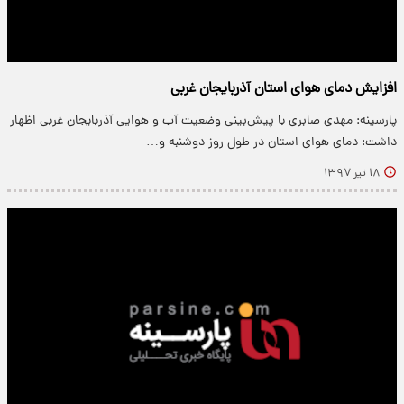
افزایش دمای هوای استان آذربایجان غربی
پارسینه: مهدی صابری با پیش‌بینی وضعیت آب و هوایی آذربایجان غربی اظهار
داشت: دمای هوای استان در طول روز دوشنبه و…
۱۸ تیر ۱۳۹۷