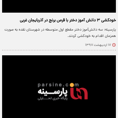
خودکشی ۳ دانش آموز دختر با قرص برنج در آذربایجان غربی
پارسینه: سه دانش‌آموز دختر مقطع اول متوسطه در شهرستان نقده به صورت
همزمان اقدام به خودکشی کردند.
۱۷ اردیبهشت ۱۳۹۷