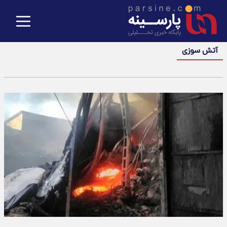
آتش سوزی