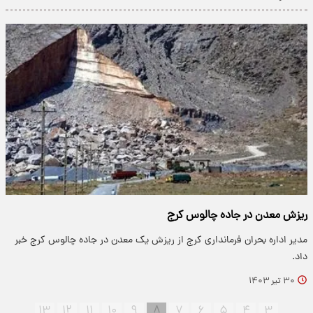
ریزش معدن در جاده چالوس کرج
مدیر اداره بحران فرمانداری کرج از ریزش یک معدن در جاده چالوس کرج خبر
داد.
۳۰ تیر ۱۴۰۳
۱۳
۱۲
۱۱
۱۰
۹
۸
۷
۶
۵
۴
۳