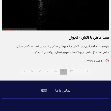
صید ماهی با آتش - تایوان
پارسینه: ماهیگیری با آتش یک روش سنتی قدیمی است، که بسیاری از
ماهی‌ها مثل شب پروانه‌ها و مورچه‌های پرنده جذب نور…
۲۹ مرداد ۱۳۹۹
۹
۸
۷
۶
۵
۴
۳
۲
۱
تماس با ما
RSS