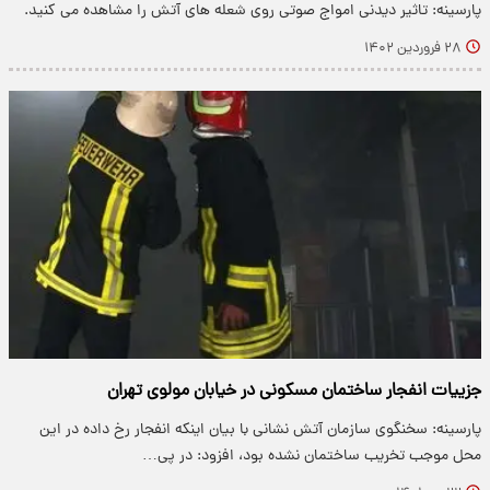
پارسینه: تاثیر دیدنی امواج صوتی روی شعله های آتش را مشاهده می کنید.
۲۸ فروردین ۱۴۰۲
جزییات انفجار ساختمان مسکونی در خیابان مولوی تهران
پارسینه: سخنگوی سازمان آتش نشانی با بیان اینکه انفجار رخ داده در این
محل موجب تخریب ساختمان نشده بود، افزود: در پی…