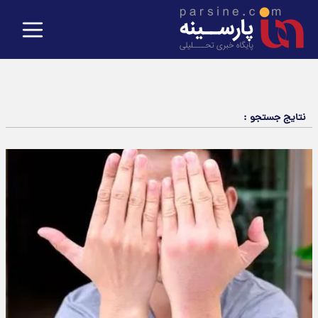
نتایج جستجو :