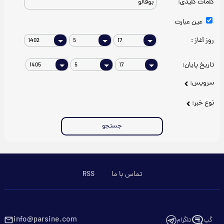
کلمات کلیدی:
عین عبارت
روز آغاز :
تاریخ پایان:
سرویس:
نوع خبر:
جستجو
تماس با ما
RSS
info@parsine.com
گپ
تلگرام