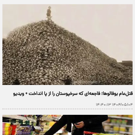
قتل‌عام بوفالوها؛ فاجعه‌ای که سرخپوستان را از پا انداخت + ویدیو
۱۴۰۴/۰۵/۰۴ ۱۴:۴۰:۱۳