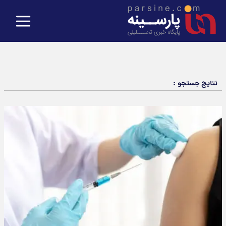
نتایج جستجو :