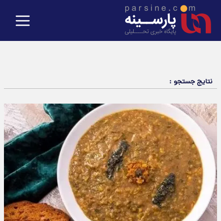
نتایج جستجو :