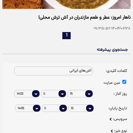
ناهار امروز: عطر و طعم مازندران در آش ترش محلی!
۱۴۰۴/۰۲/۲۸ ۱۹:۳۵:۵۲
1
جستجوی پیشرفته
کلمات کلیدی:
عین عبارت
روز آغاز :
تاریخ پایان:
سرویس:
نوع خبر: