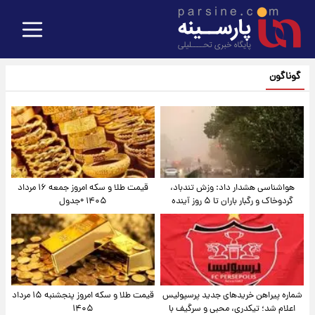
گوناگون
هواشناسی هشدار داد: وزش تندباد،
قیمت طلا و سکه امروز جمعه ۱۶ مرداد
گردوخاک و رگبار باران تا ۵ روز آینده
۱۴۰۵ +جدول
شماره پیراهن خریدهای جدید پرسپولیس
قیمت طلا و سکه امروز پنجشنبه ۱۵ مرداد
اعلام شد؛ تیکدری، محبی و سرگیف با
۱۴۰۵