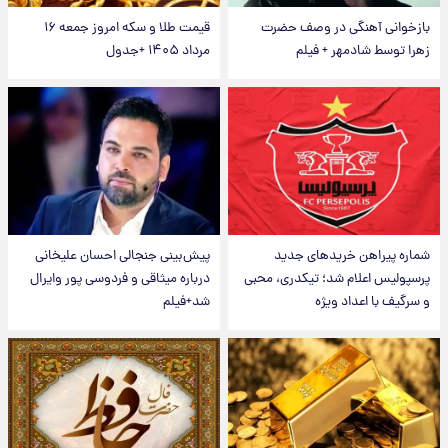
بازخوانی آهنگی در وصف حضرت
قیمت طلا و سکه امروز جمعه ۱۶
زهرا توسط شادمهر + فیلم
مرداد ۱۴۰۵ +جدول
شماره پیراهن خریدهای جدید
پیش‌بینی جنجالی احسان علیخانی
پرسپولیس اعلام شد؛ تیکدری، محبی
درباره میثاقی و فردوسی پور وایرال
و سرگیف با اعداد ویژه
شد+فیلم