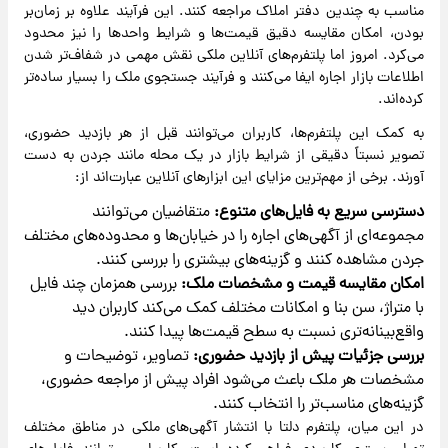
مناسب به چندین دفتر املاک مراجعه کنند. این فرآیند علاوه بر زمان‌بر
بودن، امکان مقایسه دقیق قیمت‌ها و شرایط واحدها را نیز محدود
می‌کرد. امروز اما پلتفرم‌های آنلاین ملکی نقش مهمی در شفاف‌تر شدن
اطلاعات بازار اجاره ایفا می‌کنند و فرآیند جستجوی ملک را بسیار ساده‌تر
کرده‌اند.
به کمک این پلتفرم‌ها، کاربران می‌توانند قبل از هر بازدید حضوری،
تصویر نسبتاً دقیقی از شرایط بازار در یک محله مانند جردن به دست
آورند. برخی از مهم‌ترین مزایای این ابزارهای آنلاین عبارت‌اند از:
دسترسی سریع به فایل‌های متنوع:
متقاضیان می‌توانند
مجموعه‌ای از آگهی‌های اجاره را در خیابان‌ها و محدوده‌های مختلف
جردن مشاهده کنند و گزینه‌های بیشتری را بررسی کنند.
امکان مقایسه قیمت و مشخصات ملک:
بررسی همزمان چند فایل
با متراژ، سن بنا و امکانات مختلف کمک می‌کند کاربران دید
واقع‌بینانه‌تری نسبت به سطح قیمت‌ها پیدا کنند.
بررسی جزئیات پیش از بازدید حضوری:
تصاویر، توضیحات و
مشخصات هر ملک باعث می‌شود افراد پیش از مراجعه حضوری،
گزینه‌های مناسب‌تر را انتخاب کنند.
در این میان، پلتفرم دلتا با انتشار آگهی‌های ملکی در مناطق مختلف