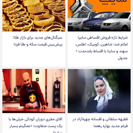
شرایط تازه فروش اقساطی سایپا
سیگنال‌های جدید برای بازار طلا؛
اعلام شد؛ شاهین، کوییک، اطلس،
پیش‌بینی قیمت سکه و طلا فردا
سهند و ساینا با اقساط بلندمدت +
جدول
فقیهه سلطانی و افسانه چهره‌آزاد در
آقای مجریِ دوران کودکی خیلی‌ها با
فیلم جدید بهاره رهنما
یک پست متفاوت؛ «غمگینم بسیار