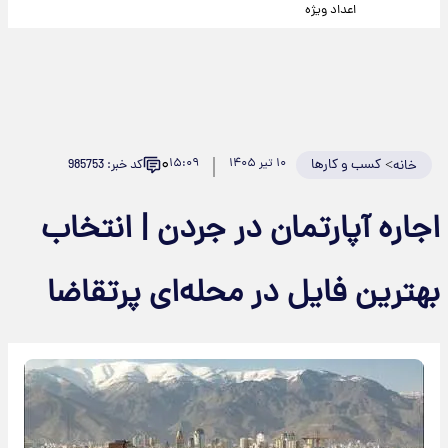
اعداد ویژه
۰
>
کسب و کارها
۱۰ تیر ۱۴۰۵
۱۵:۰۹
کد خبر: 985753
خانه
اجاره آپارتمان در جردن | انتخاب
بهترین فایل در محله‌ای پرتقاضا