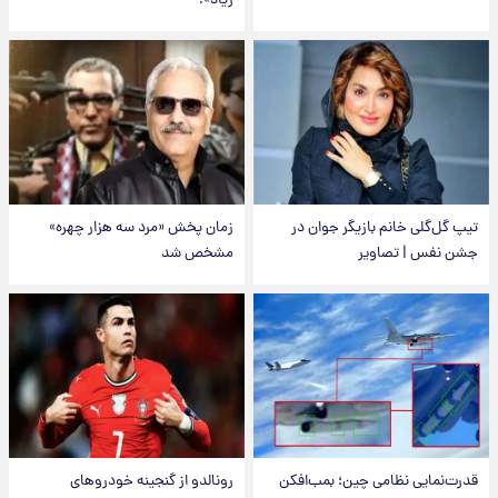
زیاد»!
تیپ گل‌گلی خانم بازیگر جوان در
زمان پخش «مرد سه هزار چهره»
جشن نفس | تصاویر
مشخص شد
قدرت‌نمایی نظامی چین؛ بمب‌افکن
رونالدو از گنجینه خودروهای