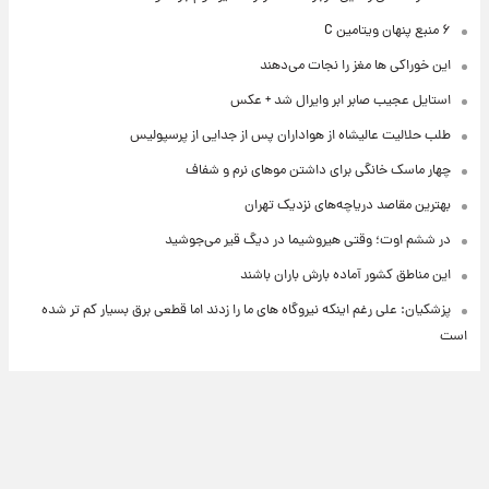
۶ منبع پنهان ویتامین C
این خوراکی ها مغز را نجات می‌دهند
استایل عجیب صابر ابر وایرال شد + عکس
طلب حلالیت عالیشاه از هواداران پس از جدایی از پرسپولیس
چهار ماسک خانگی برای داشتن موهای نرم و شفاف
بهترین مقاصد دریاچه‌های نزدیک تهران
در ششم اوت؛ وقتی هیروشیما در دیگ قیر می‌جوشید
این مناطق کشور آماده بارش باران باشند
پزشکیان: علی رغم اینکه نیروگاه های ما را زدند اما قطعی برق بسیار کم تر شده
است