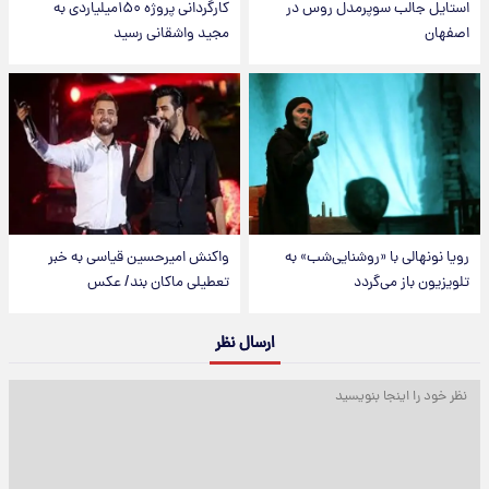
استایل جالب سوپرمدل روس در
کارگردانی پروژه ۱۵۰میلیاردی به
اصفهان
مجید واشقانی رسید
رویا نونهالی با «روشنایی‌شب» به
واکنش امیرحسین قیاسی به خبر
تلویزیون باز می‌گردد
تعطیلی ماکان بند/ عکس
ارسال نظر