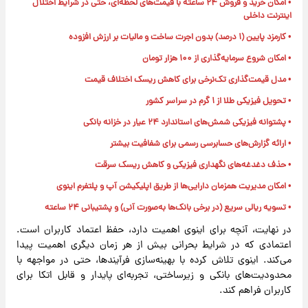
• امکان خرید و فروش ۲۴ ساعته با قیمت‌های لحظه‌ای، حتی در شرایط اختلال
اینترنت داخلی
• کارمزد پایین (۱ درصد) بدون اجرت ساخت و مالیات بر ارزش افزوده
• امکان شروع سرمایه‌گذاری از ۱۰۰ هزار تومان
• مدل قیمت‌گذاری تک‌نرخی برای کاهش ریسک اختلاف قیمت
• تحویل فیزیکی طلا از ۱ گرم در سراسر کشور
• پشتوانه فیزیکی شمش‌های استاندارد ۲۴ عیار در خزانه بانکی
• ارائه گزارش‌های حسابرسی رسمی برای شفافیت بیشتر
• حذف دغدغه‌های نگهداری فیزیکی و کاهش ریسک سرقت
• امکان مدیریت همزمان دارایی‌ها از طریق اپلیکیشن آپ و پلتفرم اینوی
• تسویه ریالی سریع (در برخی بانک‌ها به‌صورت آنی) و پشتیبانی ۲۴ ساعته
در نهایت، آنچه برای اینوی اهمیت دارد، حفظ اعتماد کاربران است.
اعتمادی که در شرایط بحرانی بیش از هر زمان دیگری اهمیت پیدا
می‌کند. اینوی تلاش کرده با بهینه‌سازی فرآیندها، حتی در مواجهه با
محدودیت‌های بانکی و زیرساختی، تجربه‌ای پایدار و قابل اتکا برای
کاربران فراهم کند.