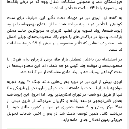
فروشندگان شد، و همچنین مشکلات انتقال وجه که در برخی بانک‌ها
زمان تسویه را تا ۲۴ ساعت به تأخیر انداخت.
به گفته او، اینوی نیز در دی‌ماه تحت تأثیر این شرایط، برای مدت
کوتاهی با تأخیر در تسویه مواجه شد؛ اما از ابتدای بهمن‌ماه، با بهبود
زیرساخت‌ها، روند تسویه برای اغلب کاربران به سریع‌ترین حالت ممکن
بازگشت و تنها در تراکنش‌های با حجم بالا، محدودیت‌های جزئی اعمال
شد. محدودیت‌هایی که تأثیر محسوسی بر بیش از ۹۹ درصد معاملات
نداشت.
در اسفندماه نیز، به‌دلیل تعطیلی بازار طلا، برخی کاربران برای فروش با
محدودیت‌های موقت چند گرمی مواجه شدند؛ اما این محدودیت‌ها در
مدت کوتاهی برطرف شد و روند عادی معاملات از سر گرفته شد.
اینوی پیش از این نیز در دوره بحران‌هایی مانند جنگ ۱۲ روزه، تجربه
مواجهه با شرایط سخت را داشته است. در آن زمان، تحویل فیزیکی طلا
تنها از طریق دو شعبه در تهران امکان‌پذیر بود. اما امروز، این زیرساخت
به‌طور قابل‌توجهی توسعه یافته و کاربران می‌توانند از طریق بیش از
۴۰۰ مرکز پستی و ۹ شعبه حضوری در سراسر کشور، طلای خود را
دریافت کنند. همین توسعه باعث شد در بحران اخیر، خدمات تحویل
فیزیکی بدون اختلال جدی ادامه یابد.