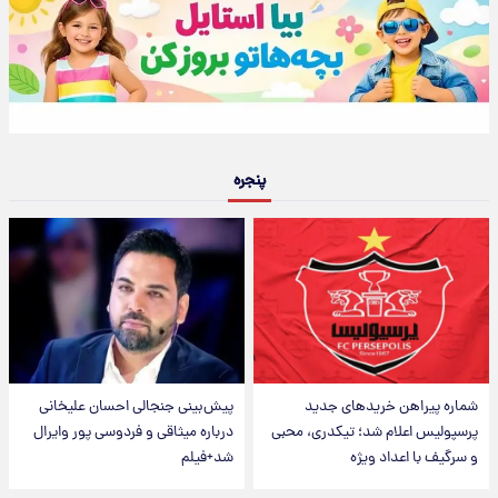
پنجره
شماره پیراهن خریدهای جدید
پیش‌بینی جنجالی احسان علیخانی
پرسپولیس اعلام شد؛ تیکدری، محبی
درباره میثاقی و فردوسی پور وایرال
و سرگیف با اعداد ویژه
شد+فیلم