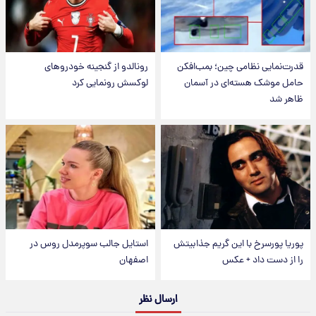
قدرت‌نمایی نظامی چین؛ بمب‌افکن
رونالدو از گنجینه خودروهای
حامل موشک هسته‌ای در آسمان
لوکسش رونمایی کرد
ظاهر شد
پوریا پورسرخ با این گریم جذابیتش
استایل جالب سوپرمدل روس در
را از دست داد + عکس
اصفهان
ارسال نظر