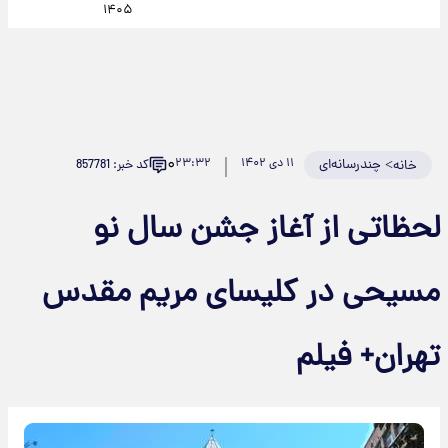
۱۴۰۵
۰
>
چندرسانه‌ای
۱۱ دی ۱۴۰۲
۲۳:۳۲
کد خبر: 857781
خانه
لحظاتی از آغاز جشن سال نو
مسیحی در کلیسای مریم مقدس
تهران+ فیلم