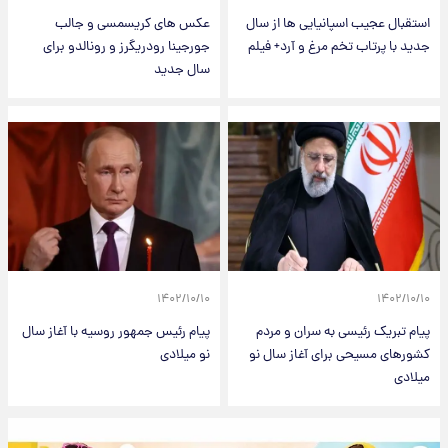
استقبال عجیب اسپانیایی ها از سال
عکس های کریسمسی و جالب
جدید با پرتاب تخم مرغ و آرد+ فیلم
جورجینا رودریگرز و رونالدو برای
سال جدید
۱۴۰۲/۱۰/۱۰
۱۴۰۲/۱۰/۱۰
پیام تبریک رئیسی به سران و مردم
پیام رئیس جمهور روسیه با آغاز سال
کشورهای مسیحی برای آغاز سال نو
نو میلادی
میلادی