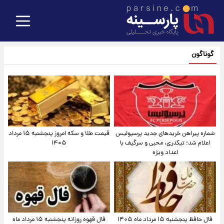
گوناگون
شماره پیراهن خریدهای جدید پرسپولیس
قیمت طلا و سکه امروز پنجشنبه ۱۵ مرداد
اعلام شد؛ تیکدری، محبی و سرگیف با
۱۴۰۵
اعداد ویژه
فال حافظ پنجشنبه ۱۵ مرداد ماه ۱۴۰۵
فال قهوه روزانه پنجشنبه ۱۵ مرداد ماه