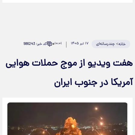
۰
>
چندرسانه‌ای
۱۷ تیر ۱۴۰۵
۱۰:۰۱
کد خبر: 986243
خانه
فت ویدیو از موج حملات هوایی
مریکا در جنوب ایران