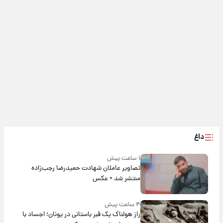
داغ
۱ ساعت پیش
تصاویر عاملان شهادت حمیدرضا رجب‌زاده
منتشر شد + عکس
۴ ساعت پیش
راز هولناک یک قبر باستانی در یونان؛ اجساد با