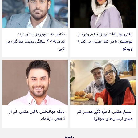
وقتی بهاره افشاری زلیخا می‌شود و
نگاهی به سورپرایز جشن تولد
یوسفش را در اتاق حبس می کند +
شاهانه ۴۷ سالگی محمدرضا گلزار در
ویدئو
دبی
انتشار عکس خاطره‌انگیز همسر اکبر
بابک جهانبخش با این عکس خبر از
عبدی از سال‌های جوانی!
اتفاقی تازه داد
پنجره