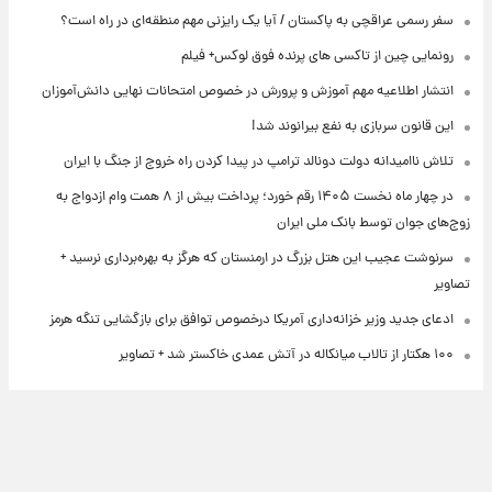
سفر رسمی عراقچی به پاکستان / آیا یک رایزنی مهم منطقه‌ای در راه است؟
رونمایی چین از تاکسی های پرنده فوق لوکس+ فیلم
انتشار اطلاعیه مهم آموزش و پرورش در خصوص امتحانات نهایی دانش‌آموزان
این قانون سربازی به نفع بیرانوند شد!
تلاش ناامیدانه‌ دولت دونالد ترامپ در پیدا کردن راه خروج از جنگ با ایران
در چهار ماه نخست ۱۴۰۵ رقم خورد؛ پرداخت بیش از ۸ همت وام ازدواج به
زوج‌های جوان توسط بانک ملی ایران
سرنوشت عجیب این هتل بزرگ در ارمنستان که هرگز به بهره‌برداری نرسید +
تصاویر
ادعای جدید وزیر خزانه‌داری آمریکا درخصوص توافق برای بازگشایی تنگه هرمز
۱۰۰ هکتار از تالاب میانکاله در آتش عمدی خاکستر شد + تصاویر