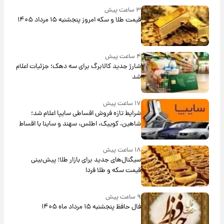
۳ ساعت پیش
قیمت طلا و سکه امروز پنجشنبه ۱۵ مرداد ۱۴۰۵
۴ ساعت پیش
شارژ جدید کالابرگ برای سه دهک؛ جزئیات اعلام
شد
۱۷ ساعت پیش
شرایط تازه فروش اقساطی سایپا اعلام شد؛
شاهین، کوییک، اطلس، سهند و ساینا با اقساط
بلندمدت + جدول
۱۸ ساعت پیش
سیگنال‌های جدید برای بازار طلا؛ پیش‌بینی
قیمت سکه و طلا فردا
۹ ساعت پیش
فال حافظ پنجشنبه ۱۵ مرداد ماه ۱۴۰۵