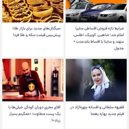
شرایط تازه فروش اقساطی سایپا
سیگنال‌های جدید برای بازار طلا؛
اعلام شد؛ شاهین، کوییک، اطلس،
پیش‌بینی قیمت سکه و طلا فردا
سهند و ساینا با اقساط بلندمدت +
جدول
فقیهه سلطانی و افسانه چهره‌آزاد در
آقای مجریِ دوران کودکی خیلی‌ها با
فیلم جدید بهاره رهنما
یک پست متفاوت؛ «غمگینم بسیار
زیاد»!