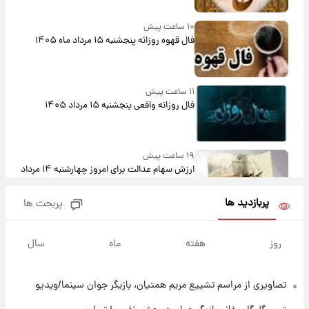
۱۰ ساعت پیش
فال قهوه روزانه پنجشنبه ۱۵ مرداد ماه ۱۴۰۵
۱۱ ساعت پیش
فال روزانه واقعی پنجشنبه ۱۵ مرداد ۱۴۰۵
۱۹ ساعت پیش
ارزش سهام عدالت برای امروز چهارشنبه ۱۴ مرداد
+ جدول
پربازدید ها
پربحث ها
۲۳ ساعت پیش
آغاز طرح جدید فروش مشارکت در تولید سایپا؛
روز
هفته
ماه
سال
نام خودرو، مبلغ پیش پرداخت و زمان تحویل |
سود مشارکت چند درصد است؟
تصاویری از مراسم تشییع مریم همتیان، بازیگر جوان سینما/ویدیو
۱ روز پیش
زمان پخش «مرد سه هزار چهره» مشخص شد