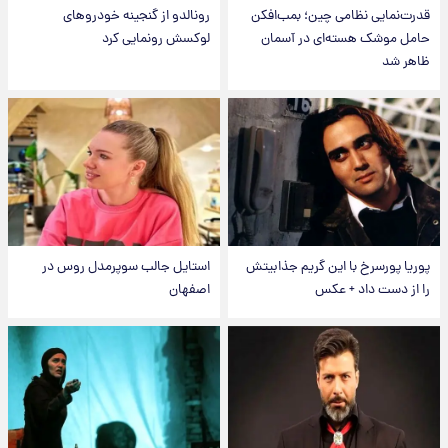
قدرت‌نمایی نظامی چین؛ بمب‌افکن
رونالدو از گنجینه خودروهای
حامل موشک هسته‌ای در آسمان
لوکسش رونمایی کرد
ظاهر شد
پوریا پورسرخ با این گریم جذابیتش
استایل جالب سوپرمدل روس در
را از دست داد + عکس
اصفهان