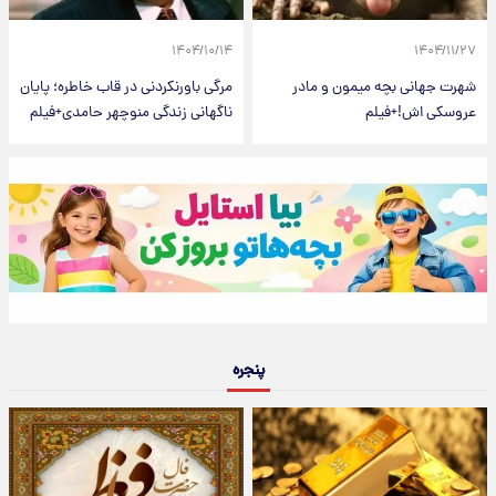
۱۴۰۴/۱۰/۱۴
۱۴۰۴/۱۱/۲۷
شهرت جهانی بچه میمون و مادر
مرگی باورنکردنی در قاب خاطره؛ پایان
عروسکی اش!+فیلم
ناگهانی زندگی منوچهر حامدی+فیلم
پنجره