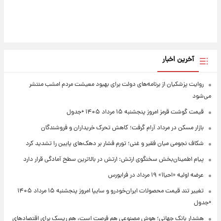
آخرین اخبار
روایت پزشکیان از برنامه‌های دولت برای بهبود معیشت مردم امشب منتشر
می‌شود
قیمت گوشت قرمز امروز پنجشنبه ۱۵ مرداد ۱۴۰۵ +جدول
بازار مسکن در مرداد آرام گرفت؛ کاهش تحرک خریداران و فروشندگان
شکاف نجومی میان فقیر و غنی؛ تورم فشار بر دهک‌های پایین را تشدید کرد
پیام اطمینان‌بخش سخنگوی ارتش: ارتش در بالاترین سطح آمادگی قرار دارد
عرضه اولیه «احیا۱» ۱۹ مرداد در فرابورس
تغییر تند قیمت محصولات ایران‌خودرو و سایپا امروز پنجشنبه ۱۵ مرداد ۱۴۰۵
+جدول
هشدار بانک جهانی؛ هوش مصنوعی هم فرصت است، هم ریسک برای اقتصادهای