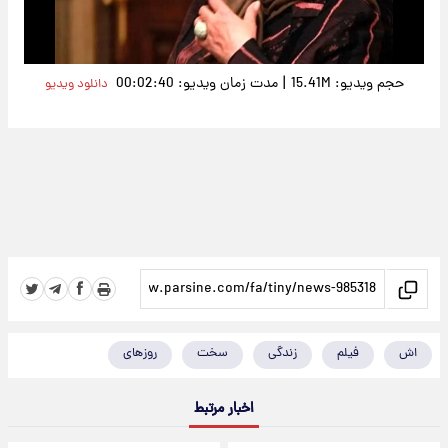
Video
|
حجم ویدیو: 15.41M
مدت زمان ویدیو: 00:02:40
دانلود ویدیو
اش
فیلم
زندگی
سخت
روزهای
اخبار مرتبط