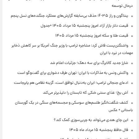
درحال توسعه
پنتاگون و راز F-۳۵؛ حذف بی‌سابقه گزارش‌های عملکرد جنگنده‌های نسل پنجم
قیمت دلار بازار آزاد امروز پنجشنبه ۱۵ مرداد ۱۴۰۵ +جدول
قیمت طلا و سکه امروز پنجشنبه ۱۵ مرداد ۱۴۰۵
واشنگتن‌پست فاش کرد: مشاجره ترامپ با وزیر جنگ آمریکا بر سر کاهش ذخایر
مهمات در نبرد با ایران
شارژ جدید کالابرگ برای سه دهک؛ جزئیات اعلام شد
واکنش ونس به مذاکرات با ایران؛ تهران طرف دشواری برای گفت‌وگو است
ادعای جنجالی ترامپ؛ ایران به‌دنبال توافق است، گزینه نظامی هم پابرجاست
آش یخ؛ غذای سنتی خنکی که تابستان را دلپذیرتر می‌کند
کشف شگفت‌انگیز طلسم‌های سوسکی و مجسمه‌های سنگی در یک گورستان
باستانی + عکس
این چای هندی می‌تواند به چربی‌سوزی کمک کند؟
فال حافظ پنجشنبه ۱۵ مرداد ماه ۱۴۰۵