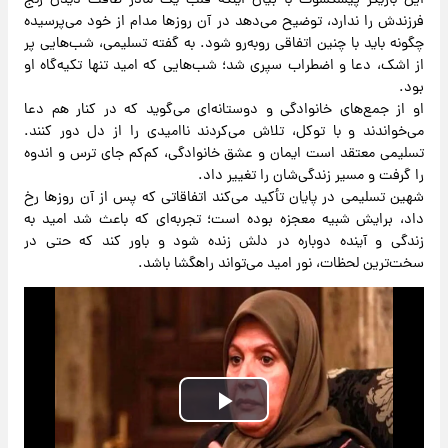
این بازیگر پیشکسوت با بیان اینکه قلب یک مادر طاقت دیدن رنج
فرزندش را ندارد، توضیح می‌دهد در آن روزها مدام از خود می‌پرسیده
چگونه باید با چنین اتفاقی روبه‌رو شود. به گفته تسلیمی، شب‌هایی پر
از اشک، دعا و اضطراب سپری شد؛ شب‌هایی که امید تنها تکیه‌گاه او
بود.
او از جمع‌های خانوادگی و دوستانه‌ای می‌گوید که در کنار هم دعا
می‌خواندند و با توکل، تلاش می‌کردند ناامیدی را از دل دور کنند.
تسلیمی معتقد است ایمان و عشق خانوادگی، کم‌کم جای ترس و اندوه
را گرفت و مسیر زندگی‌شان را تغییر داد.
شهین تسلیمی در پایان تأکید می‌کند اتفاقاتی که پس از آن روزها رخ
داد، برایش شبیه معجزه بوده است؛ تجربه‌ای که باعث شد امید به
زندگی و آینده دوباره در دلش زنده شود و باور کند که حتی در
سخت‌ترین لحظات، نور امید می‌تواند راهگشا باشد.
Play