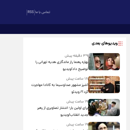
تماس با ما
RSS
ویدیوهای بعدی
۳۹ دقیقه پیش
بهاره رهنما راز ماندگاری هدیه تهرانی را
توضیح داد/ویدیو
۱۸ ساعت پیش
آشپز مشهور صداوسیما به کانادا مهاجرت
کرد؟/ ویدئو
۱۹ ساعت پیش
برای اولین بار؛ انتشار تصاویری از رهبر
جدید انقلاب/ویدیو
۱۹ ساعت پیش