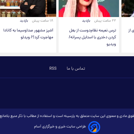
۲۲ ساعت پیش
بازدید
۱۸ ساعت پیش
بازدید
 از
ترس نعیمه نظام‌دوست از بغل
آشپز مشهور صداوسیما به کانادا
کردن دختری با استایل پسرانه/
مهاجرت کرد؟/ ویدئو
ویدیو
تماس با ما
RSS
وق مادی و معنوی این سایت متعلق به پارسینه است و استفاده از مطالب با ذکر منبع بلامان
طراحی سایت خبری و خبرگزاری آسام