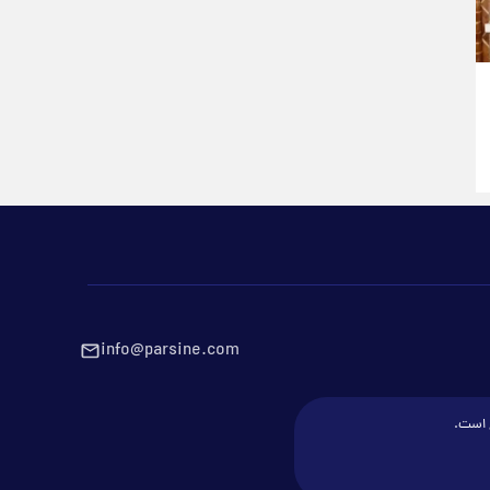
info@parsine.com
ع است.