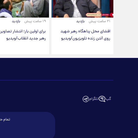
۲۱ ساعت پیش
بازدید
۱۹ ساعت پیش
بازدید
افشای محل پناهگاه‌ رهبر شهید
برای اولین بار؛ انتشار تصاویری
روی آنتن زنده تلویزیون/ویدیو
رهبر جدید انقلاب/ویدیو
گپ
تلگرام
تمام حق