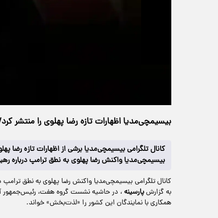
حجم ویدیو: 1.58M
>
چندرسانه‌ای
۲۸ خرداد ۱۴۰۵
۱۴:۴۰
خانه
84 بازدید
بیسیمچی‌مدیا اظهارات تازه رضا پهلوی را منتشر کرد
کانال تلگرامی بیسیمچی‌مدیا برشی از اظهارات تازه رضا پهلوی
بیسیمچی‌مدیا واکنش رضا پهلوی به نطق ترامپ درباره رهبری
کانال تلگرامی بیسیمچی‌مدیا واکنش رضا پهلوی به نطق ترامپ درب
به گزارش
پارسینه
، در حاشیه نشست گروه هفت، رئیس‌جمهور آمریک
همکاری با نمایندگان این کشور را «لذت‌بخش» خواند.