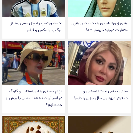
هدی زین‌العابدین با یک عکس هنری
نخستین تصویر لیونل مسی بعد از
متفاوت دوباره خبرساز شد!
مرگ پدر+عکس و فیلم
سلفی دیدنی نیوشا ضیغمی و
الهام حمیدی با این استایل رنگارنگ
دخترش؛ بهترین حال جهان را دارم!
در اسپانیا دیده شد؛ خاص یا بیش از
حد شلوغ؟