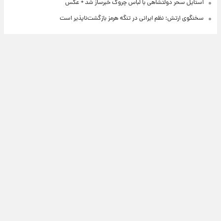
استایل سحر دولتشاهی با لباس چروک خبرساز شد + عکس
سخنگوی ارتش: نظم ایرانی در تنگه هرمز بازگشت‌ناپذیر است