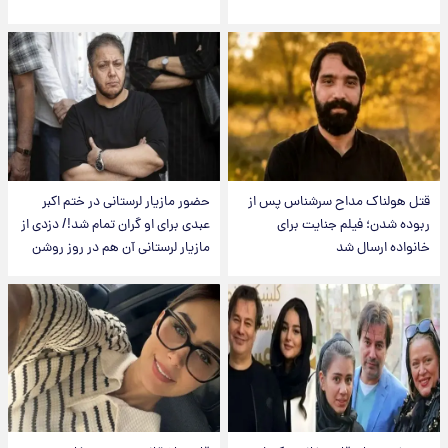
قتل هولناک مداح سرشناس پس از
حضور مازیار لرستانی در ختم اکبر
ربوده شدن؛ فیلم جنایت برای
عبدی برای او گران تمام شد!/ دزدی از
خانواده ارسال شد
مازیار لرستانی آن هم در روز روشن