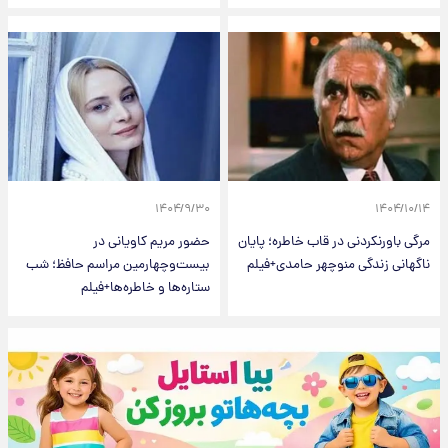
۱۴۰۴/۹/۳۰
۱۴۰۴/۱۰/۱۴
مرگی باورنکردنی در قاب خاطره؛ پایان
حضور مریم کاویانی در
ناگهانی زندگی منوچهر حامدی+فیلم
بیست‌وچهارمین مراسم حافظ؛ شب
ستاره‌ها و خاطره‌ها+فیلم