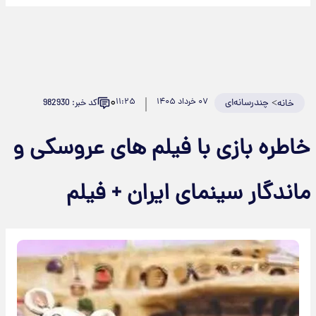
۰
>
چندرسانه‌ای
۰۷ خرداد ۱۴۰۵
۱۱:۲۵
کد خبر: 982930
خانه
خاطره بازی با فیلم های عروسکی و
ماندگار سینمای ایران + فیلم