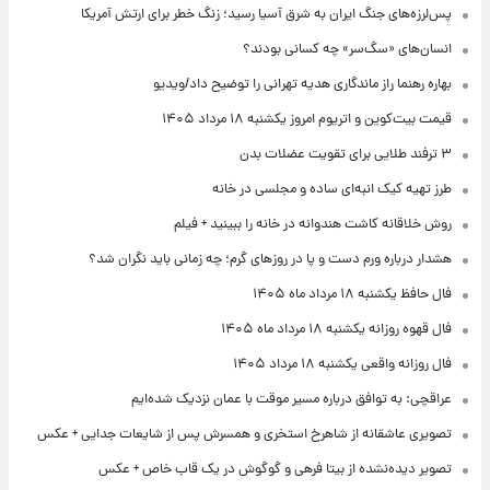
پس‌لرزه‌های جنگ ایران به شرق آسیا رسید؛ زنگ خطر برای ارتش آمریکا
انسان‌های «سگ‌سر» چه کسانی بودند؟
بهاره رهنما راز ماندگاری هدیه تهرانی را توضیح داد/ویدیو
قیمت بیت‌کوین و اتریوم امروز یکشنبه ۱۸ مرداد ۱۴۰۵
۳ ترفند طلایی برای تقویت عضلات بدن
طرز تهیه کیک انبه‌ای ساده و مجلسی در خانه
روش خلاقانه کاشت هندوانه در خانه را ببینید + فیلم
هشدار درباره ورم دست و پا در روزهای گرم؛ چه زمانی باید نگران شد؟
فال حافظ یکشنبه ۱۸ مرداد ماه ۱۴۰۵
فال قهوه روزانه یکشنبه ۱۸ مرداد ماه ۱۴۰۵
فال روزانه واقعی یکشنبه ۱۸ مرداد ۱۴۰۵
عراقچی: به توافق درباره مسیر موقت با عمان نزدیک شده‌ایم
تصویری عاشقانه از شاهرخ استخری و همسرش پس از شایعات جدایی + عکس
تصویر دیده‌نشده از بیتا فرهی و گوگوش در یک قاب خاص + عکس