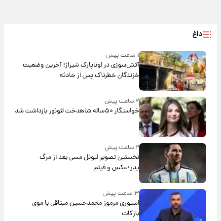
داغ
۱ ساعت پیش
آتش‌سوزی در لوناپارک شیراز؛ آخرین وضعیت
خزندگان خطرناک پس از حادثه
۲ ساعت پیش
خواستگار ۵۰ساله شاهدخت لئونور بازداشت شد
۲ ساعت پیش
نخستین تصویر لیونل مسی بعد از مرگ
پدر+عکس و فیلم
۳ ساعت پیش
استوری مرموز محمدحسین میثاقی با موی
بازکات