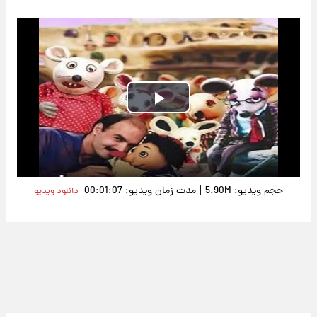
Play
Video
|
حجم ویدیو: 5.90M
مدت زمان ویدیو: 00:01:07
دانلود ویدیو