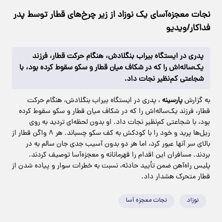
نجات معجزه‌آسای یک نوزاد از زیر چرخ‌های قطار توسط پدر
فداکار/ویدیو
پدری در ایستگاه بیراب بنگلادش، هنگام حرکت قطار، فرزند
یک‌ساله‌اش را که در شکاف میان قطار و سکو سقوط کرده بود، با
شجاعتی کم‌نظیر نجات داد.
به گزارش
پارسینه
، پدری در ایستگاه بیراب بنگلادش، هنگام حرکت
قطار، فرزند یک‌ساله‌اش را که در شکاف میان قطار و سکو سقوط کرده
بود، با شجاعتی کم‌نظیر نجات داد. او بدون لحظه‌ای تردید به روی
ریل‌ها پرید و خود را با کودکش به کف سکو چسباند. هر ۸ واگن قطار از
بالای سر آنها عبور کرد، اما هر دو بدون آسیب جدی جان سالم به در
بردند. مسافران این اقدام را قهرمانانه و معجزه‌آسا توصیف کردند.
پلیس راه‌آهن ضمن تأیید حادثه، نسبت به خطرات سوار و پیاده شدن از
قطار متحرک هشدار داد.
نوزاد
نجات معجزه آسا