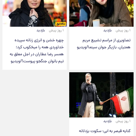
۱ روز پیش
بازدید
۱ روز پیش
بازدید
تصاویری از مراسم تشییع مریم
چهره خشن و انرژی زنانه سپیده
همتیان، بازیگر جوان سینما/ویدیو
خداوردی همه را میخکوب کرد؛
همسر رضا عطاران در اجل معلق به
تیم بانوان جنگجو پیوست!/ویدیو
۱ روز پیش
بازدید
کنایه قیصر به ابی: سکوت بزدلانه