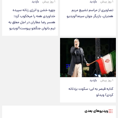
۱ روز پیش
بازدید
۱ روز پیش
بازدید
تصاویری از مراسم تشییع مریم
چهره خشن و انرژی زنانه سپیده
همتیان، بازیگر جوان سینما/ویدیو
خداوردی همه را میخکوب کرد؛
همسر رضا عطاران در اجل معلق به
تیم بانوان جنگجو پیوست!/ویدیو
۱ روز پیش
بازدید
کنایه قیصر به ابی: سکوت بزدلانه
کردی/ ویدئو
ویدیوهای بعدی