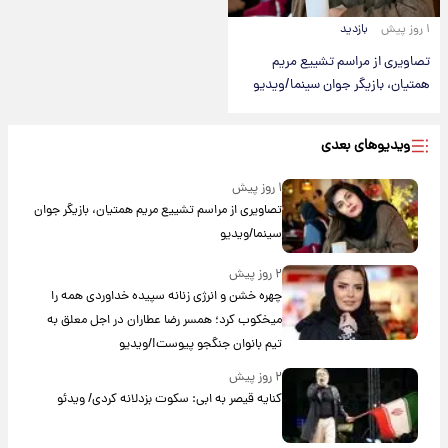
۱ روز پیش
بازدید
تصاویری از مراسم تشییع مریم
همتیان، بازیگر جوان سینما/ویدیو
ویدیوهای بعدی
۱ روز پیش
تصاویری از مراسم تشییع مریم همتیان، بازیگر جوان
سینما/ویدیو
۲ روز پیش
چهره خشن و انرژی زنانه سپیده خداوردی همه را
میخکوب کرد؛ همسر رضا عطاران در اجل معلق به
تیم بانوان جنگجو پیوست!/ویدیو
۲ روز پیش
کنایه قیصر به ابی: سکوت بزدلانه کردی/ ویدئو