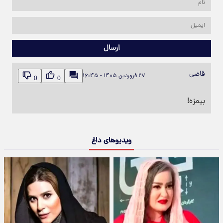
ارسال
قاضی
۲۷ فروردین ۱۴۰۵ - ۱۶:۴۵
0
0
بیمزه!
ویدیوهای داغ