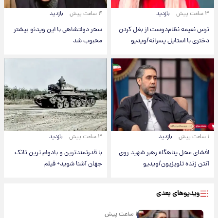
۳ ساعت پیش
بازدید
۴ ساعت پیش
بازدید
ترس نعیمه نظام‌دوست از بغل کردن
سحر دولتشاهی با این ویدئو بیشتر
دختری با استایل پسرانه/ویدیو
محبوب شد
۱ ساعت پیش
بازدید
۳ ساعت پیش
بازدید
افشای محل پناهگاه‌ رهبر شهید روی
با قدرتمندترین و بادوام ترین تانک
آنتن زنده تلویزیون/ویدیو
جهان آشنا شوید+ فیلم
ویدیوهای بعدی
۱ ساعت پیش