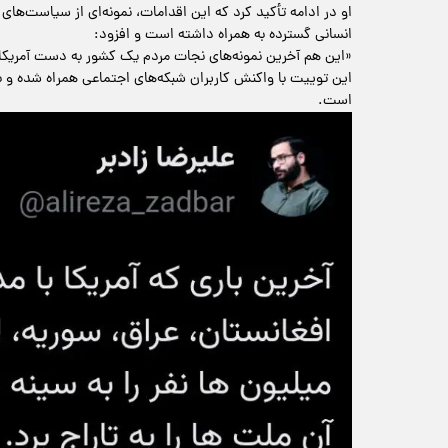
او در ادامه تأکید کرد که این اقدامات، نمونه‌ای از سیاست‌های م
انسانی گسترده به همراه داشته است و افزود:
«این هم آخرین نمونه‌های نجات مردم یک کشور به دست آمریکا
این توییت با واکنش کاربران شبکه‌های اجتماعی همراه شده و با
است.