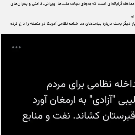
داخله‌گرایانه‌ای است که به‌جای نجات ملت‌ها، ویرانی، ناامنی و بحران‌های
!»
ر دیگر بحث درباره پیامدهای مداخلات نظامی آمریکا در منطقه را داغ کرده