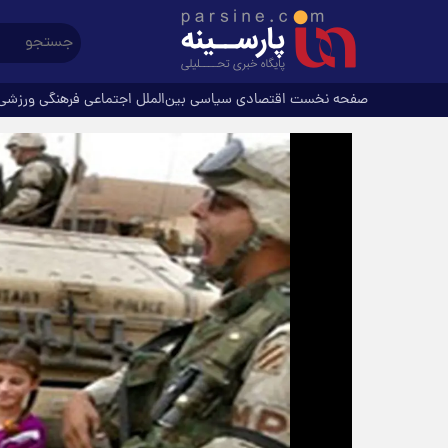
صفحه نخست
اقتصادی
سیاسی
بین‌الملل
اجتماعی
فرهنگی
ورزشی