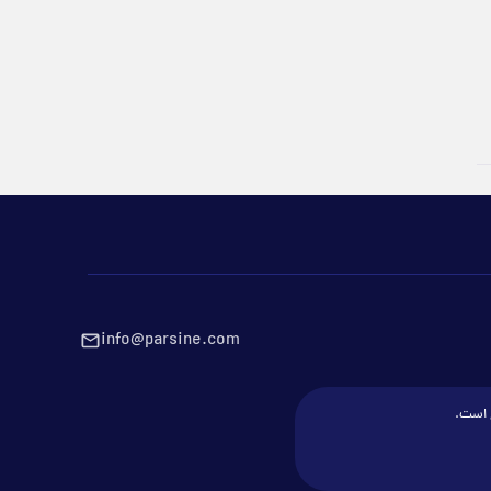
info@parsine.com
ع است.