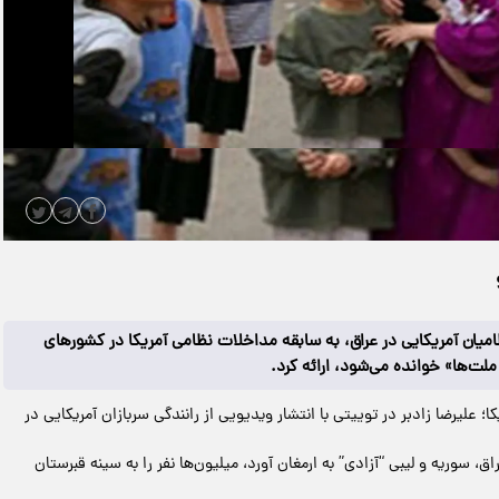
|
مدت زمان ویدیو: 00:00:45
دانلود
نظامیان آمریکایی در عراق، به سابقه مداخلات نظامی آمریکا در کشورهای
ت‌ها» خوانده می‌شود، ارائه کرد.
 علیرضا زادبر در توییتی با انتشار ویدیویی از رانندگی سربازان آمریکایی در
ق، سوریه و لیبی “آزادی” به ارمغان آورد، میلیون‌ها نفر را به سینه قبرستان