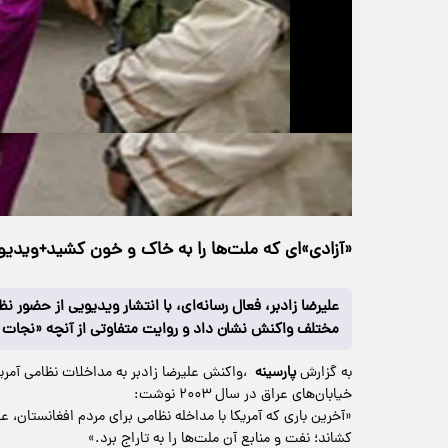
حجم ویدیو: 4.16M
>
چندرسانه‌ای
۱۲ دی ۱۴۰۴
۲۲:۱۸
خانه
27 بازدید
«آزادی»‌ای که ملت‌ها را به خاک و خون کشید+ویدیو
علیرضا زادبر، فعال رسانه‌ای، با انتشار ویدیویی از حضور 
مختلف واکنش نشان داد و روایت متفاوتی از آنچه «نجات مل
به گزارش
پارسینه
،واکنش علیرضا زادبر به مداخلات نظامی آمریکا؛
خیابان‌های عراق در سال ۲۰۰۳ نوشت:
«آخرین باری که آمریکا با مداخله نظامی برای مردم افغانستان، عرا
کشاند؛ نفت و منابع آن ملت‌ها را به تاراج برد.»