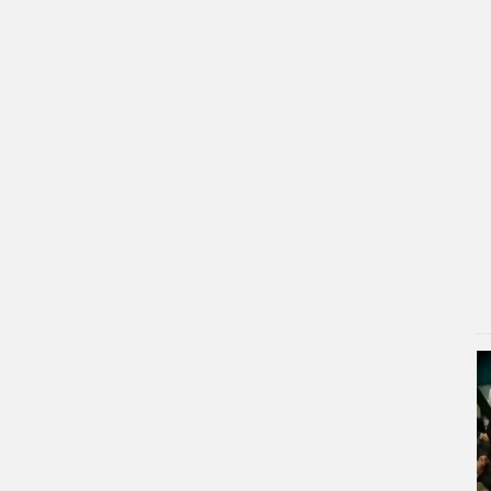
۳ روز پیش
چهره خشن و انرژی زنانه سپیده خداوردی
همه را میخکوب کرد؛ همسر رضا عطاران
در اجل معلق به تیم بانوان جنگجو
پیوست!/ویدیو