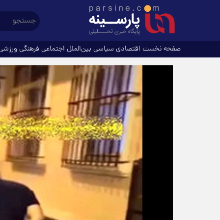
صفحه نخست
اقتصادی
سیاسی
بین‌الملل
اجتماعی
فرهنگی
ورزشی