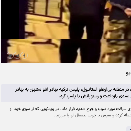
|
مدت زمان ویدیو: 00:00:32
دانلود
یو
ر منطقه بی‌اوغلو استانبول، پلیس ترکیه بهادر انلو مشهور به بهادر
ح عمدی بازداشت و رستورانش با پلمپ کرد.
ادعای سرقت مورد ضرب و جرح شدید قرار داد. در ویدئویی که از سوی خود او
له کرده و سپس با چوب بیسبال او را می‌زند.