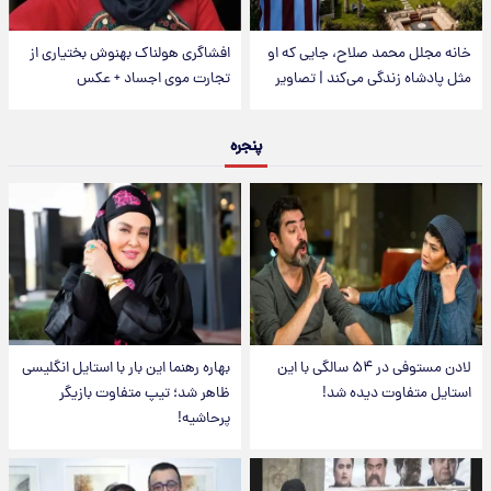
خانه مجلل محمد صلاح، جایی که او
افشاگری هولناک بهنوش بختیاری از
مثل پادشاه زندگی می‌کند | تصاویر
تجارت موی اجساد + عکس
پنجره
لادن مستوفی در ۵۴ سالگی با این
بهاره رهنما این بار با استایل انگلیسی
استایل متفاوت دیده شد!
ظاهر شد؛ تیپ متفاوت بازیگر
پرحاشیه!