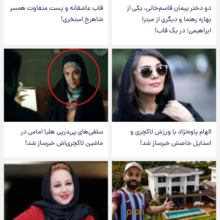
دو دختر پیمان قاسم‌خانی، یکی از
قاب عاشقانه و پست متفاوت همسر
بهاره رهنما و دیگری از میترا
شاهرخ استخری!
ابراهیمی؛ در یک قاب!
الهام پاوه‌نژاد با ورزش لاکچری و
سلفی‌های پی‌درپی هلیا امامی در
استایل خاصش خبرساز شد!
ماشین لاکچری‌اش خبرساز شد!