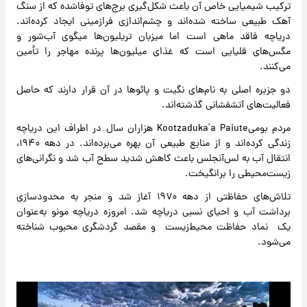
ترکیب شیمیایی خاص آن باعث شکل‌گیری برج‌های توفاشده که از سنگ
آهک طبیعی ساخته شده‌اند و چشم‌اندازی فرازمینی ایجاد کرده‌اند.
دریاچه فاقد ماهی است اما میزبان تریلیون‌ها میگوی آب‌شور و
مگس‌های قلیایی است که غذای میلیون‌ها پرنده مهاجر را تأمین
می‌کنند.
دو جزیره اصلی به نام‌های نگیت و پائوها در آن قرار دارند که حاصل
فعالیت‌های آتشفشانی گذشته‌اند.
مردم بومیKootzaduka’a Paiute هزاران سال در اطراف این دریاچه
زندگی کرده‌اند و از منابع طبیعی آن بهره می‌برده‌اند. در دهه ۱۹۴۰،
انتقال آب به لس‌آنجلس باعث کاهش شدید سطح آب شد و نگرانی‌های
زیست‌محیطی را برانگیخت.
تلاش‌های حفاظتی از دهه ۱۹۷۰ آغاز شد و منجر به محدودسازی
برداشت آب و احیای نسبی دریاچه شد. امروزه دریاچه مونو به‌عنوان
یک نماد حفاظت محیط‌زیست و مقصد گردشگری محبوب شناخته
می‌شود.