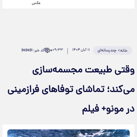
عکس
۰
>
چندرسانه‌ای
۱۱ آبان ۱۴۰۴
۰۹:۳۳
کد خبر: 949491
خانه
وقتی طبیعت مجسمه‌سازی
می‌کند؛ تماشای توفاهای فرازمینی
در مونو+ فیلم