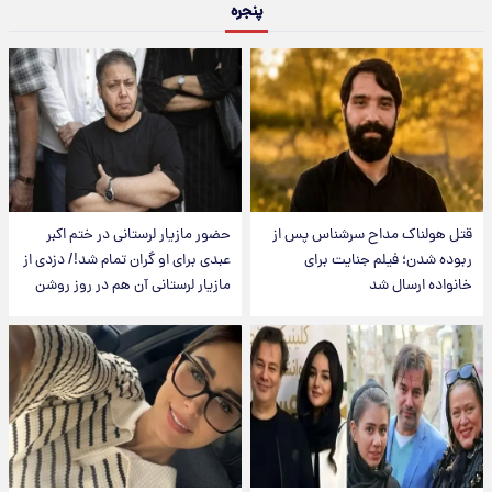
پنجره
قتل هولناک مداح سرشناس پس از
حضور مازیار لرستانی در ختم اکبر
ربوده شدن؛ فیلم جنایت برای
عبدی برای او گران تمام شد!/ دزدی از
خانواده ارسال شد
مازیار لرستانی آن هم در روز روشن