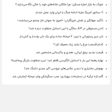
شوک به بازار اجاره مسکن؛ چرا مالکان خانه‌های خود را خالی نگه می‌دارند؟
۱۱ سناتور آمریکا علیه ادامه جنگ با ایران وارد عمل شدند
تأکید جهانگیر بر نقش خبرنگاران؛ «امروز به عنوان خار چشم می‌درخشند»
لادن مستوفی در ۵۴ سالگی با این استایل متفاوت دیده شد!
نان سیر رستورانی با پنیر؛ ۶ مرحله ساده برای یک نان پف‌دار و کش‌دار
کدام قسمت مرغ را نباید زیاد مصرف کرد؟
قیمت جدید برنج ایرانی، هندی و پاکستانی مشخص شد
بهاره رهنما این بار با استایل انگلیسی ظاهر شد؛ تیپ متفاوت بازیگر پرحاشیه!
بهنوش بختیاری با دیدن عکس‌های عروسی اکبر عبدی دلتنگ شد!
گام تازه ترکیه در تسلیحات پهپادی؛ بمب سنگرشکن وارد مرحله آزمایش شد