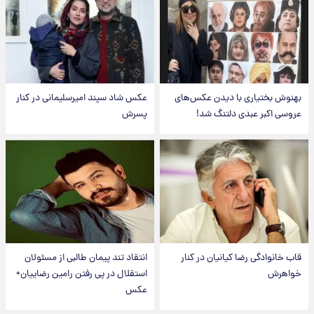
بهنوش بختیاری با دیدن عکس‌های
عکس شاد سپند امیرسلیمانی در کنار
عروسی اکبر عبدی دلتنگ شد!
پسرش
قاب خانوادگی رضا کیانیان در کنار
انتقاد تند پیمان طالبی از مسئولان
خواهرش
استقلال در پی رفتن رامین رضاییان+
عکس