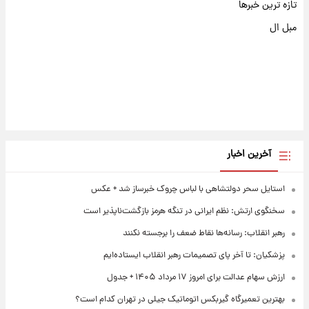
تازه ترین خبرها
مبل ال
آخرین اخبار
استایل سحر دولتشاهی با لباس چروک خبرساز شد + عکس
سخنگوی ارتش: نظم ایرانی در تنگه هرمز بازگشت‌ناپذیر است
رهبر انقلاب: رسانه‌ها نقاط ضعف را برجسته نکنند
پزشکیان: تا آخر پای تصمیمات رهبر انقلاب ایستاده‌ایم
ارزش سهام عدالت برای امروز ۱۷ مرداد ۱۴۰۵ + جدول
بهترین تعمیرگاه گیربکس اتوماتیک جیلی در تهران کدام است؟