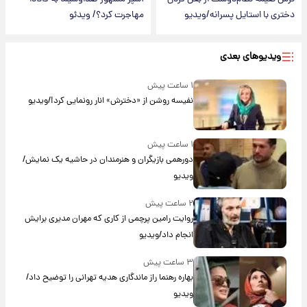
دختری با استایل پسرانه/ویدیو
مهاجرت کرد؟/ ویدئو
ویدیوهای بعدی
۱ ساعت پیش
نفیسه روشن از «دخترش» انار رونمایی کرد!/ویدیو
۱ ساعت پیش
دورهمی بازیگران و هنرمندان در حاشیه یک نمایش/
ویدیو
۲ ساعت پیش
روایت رامین پرچمی از کاری که مهران مدیری برایش
انجام داد/ویدیو
۳ ساعت پیش
بهاره رهنما راز ماندگاری هدیه تهرانی را توضیح داد/
ویدیو