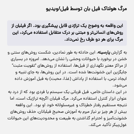
مرگ هولناک فیل بان توسط فیل/ویدیو
این واقعه به وضوح یک تراژدی قابل پیشگیری بود. اگر فیلبان از
روش‌های انسانی‌تر و مبتنی بر درک متقابل استفاده می‌کرد، این
مرگ برای هر دو طرف رخ نمی‌داد.
به گزارش
پارسینه
، این حادثه به طور نمادین، شکست روش‌های سنتی و
خشن در برخورد با حیوانات وحشی را نشان می‌دهد. امروزه در بسیاری
از مراکز معتبر نگهداری از فیل‌ها، استفاده از روش‌های "تقویت مثبت"
جایگزین این خشونت‌ها شده است. در این روش‌ها، به جای تنبیه و
ایجاد ترس، با استفاده از پاداش (غذا، محبت) به فیل آموزش داده
می‌شود.
در این داستان خاص، فیل قربانی یک سیستم یا فردی بود که از درد به
عنوان ابزار کنترل استفاده می‌کرد. مرگ فیلبان اگرچه تراژیک است، اما
نتیجه مستقیم رفتار خطرناک و غیرمسئولانه خود او بود. این واقعه
بیش از هر چیز بر نیاز مبرم به آموزش صحیح فیلبانان، حذف روش‌های
خشونت‌آمیز و احترام گذاشتن به طبیعت و محدودیت‌های این حیوانات
غول‌پیکر تأکید می‌کند.