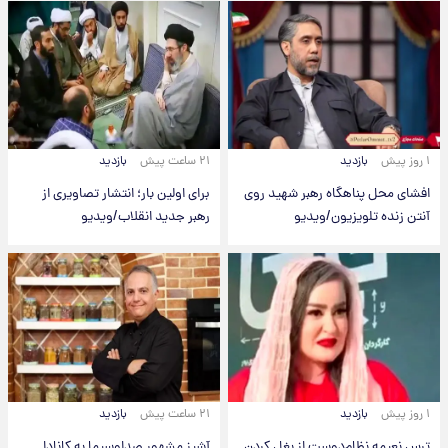
۱ روز پیش
بازدید
۲۱ ساعت پیش
بازدید
افشای محل پناهگاه‌ رهبر شهید روی
برای اولین بار؛ انتشار تصاویری از
آنتن زنده تلویزیون/ویدیو
رهبر جدید انقلاب/ویدیو
۱ روز پیش
بازدید
۲۱ ساعت پیش
بازدید
ترس نعیمه نظام‌دوست از بغل کردن
آشپز مشهور صداوسیما به کانادا