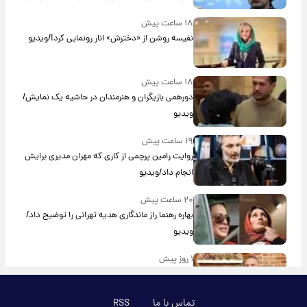
۱۸ ساعت پیش
نفیسه روشن از «دخترش» انار رونمایی کرد!/ویدیو
۱۸ ساعت پیش
دورهمی بازیگران و هنرمندان در حاشیه یک نمایش/
ویدیو
۱۹ ساعت پیش
روایت رامین پرچمی از کاری که مهران مدیری برایش
انجام داد/ویدیو
۲۰ ساعت پیش
بهاره رهنما راز ماندگاری هدیه تهرانی را توضیح داد/
ویدیو
۱ روز پیش
آشپز مشهور صداوسیما به کانادا مهاجرت کرد؟/
ویدئو
تماس با ما
RSS