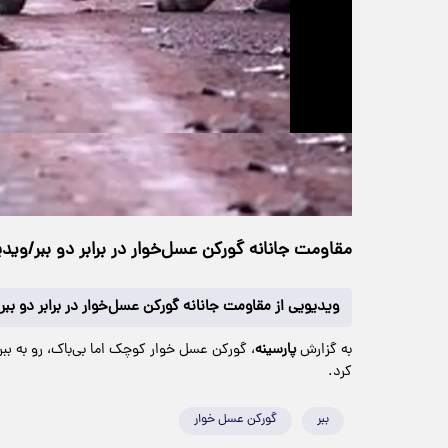
حجم ویدیو: 24.63M
>
چندرسانه‌ای
۲۱ مهر ۱۴۰۴
۱۸:۲۳
خانه
21 بازدید
مقاومت جانانه‌ گورکن عسل‌خوار در برابر دو ببر/ویدی
ویدیویی از مقاومت جانانه‌ گورکن عسل‌خوار در برابر دو بب
به گزارش
پارسینه
، گورکن عسل خوار کوچک اما بی‌باک، رو به ببر
کرد.
ببر
گورکن عسل خوار