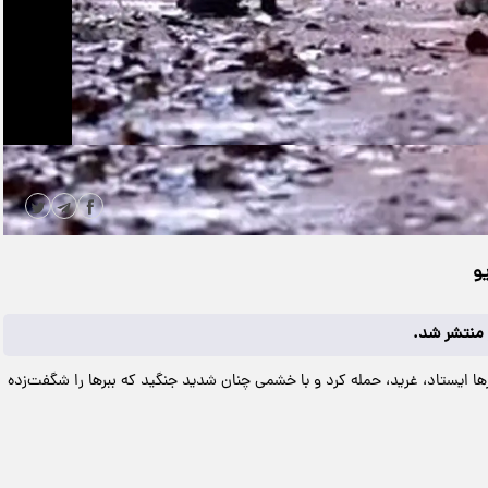
|
مدت زمان ویدیو: 00:02:04
دانلود
و
ر منتشر شد.
ها ایستاد، غرید، حمله کرد و با خشمی چنان شدید جنگید که ببرها را شگفت‌زده