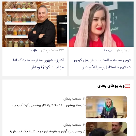
۱ روز پیش
بازدید
۲۳ ساعت پیش
بازدید
ترس نعیمه نظام‌دوست از بغل کردن
آشپز مشهور صداوسیما به کانادا
دختری با استایل پسرانه/ویدیو
مهاجرت کرد؟/ ویدئو
ویدیوهای بعدی
۳ ساعت پیش
نفیسه روشن از «دخترش» انار رونمایی کرد!/ویدیو
۳ ساعت پیش
دورهمی بازیگران و هنرمندان در حاشیه یک نمایش/