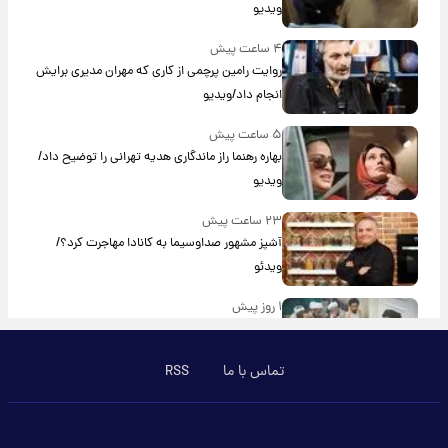
ویدیو
۴ ساعت پیش
روایت رامین پرچمی از کاری که مهران مدیری برایش
انجام داد/ویدیو
۵ ساعت پیش
بهاره رهنما راز ماندگاری هدیه تهرانی را توضیح داد/
ویدیو
۲۳ ساعت پیش
آشپز مشهور صداوسیما به کانادا مهاجرت کرد؟/
ویدئو
۱ روز پیش
برای اولین بار؛ انتشار تصاویری از رهبر جدید انقلاب/
ویدیو
تماس با ما
RSS
۱ روز پیش
تصاویر عمامه بستن به شیوه خاتمی/ویدیو