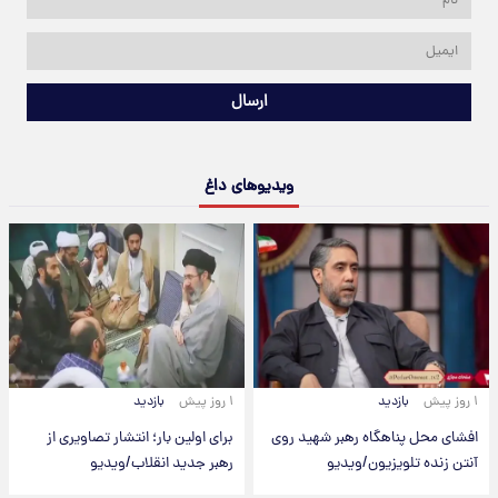
ارسال
ویدیوهای داغ
۱ روز پیش
بازدید
۱ روز پیش
بازدید
افشای محل پناهگاه‌ رهبر شهید روی
برای اولین بار؛ انتشار تصاویری از
آنتن زنده تلویزیون/ویدیو
رهبر جدید انقلاب/ویدیو