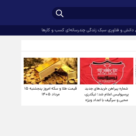
دانش و فناوری
سبک زندگی
چندرسانه‌ای
کسب و کارها
شماره پیراهن خریدهای جدید
قیمت طلا و سکه امروز پنجشنبه ۱۵
پرسپولیس اعلام شد؛ تیکدری،
مرداد ۱۴۰۵
محبی و سرگیف با اعداد ویژه