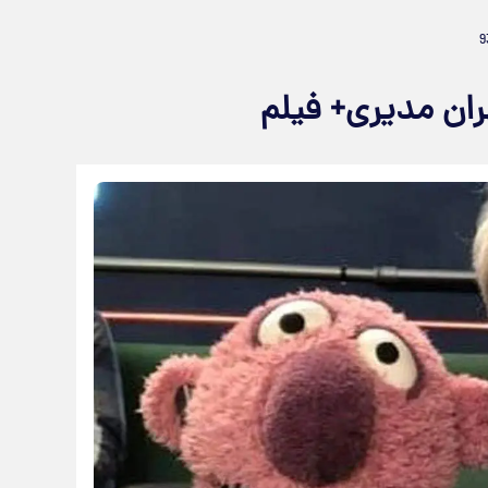
ان مدیری+ فیلم