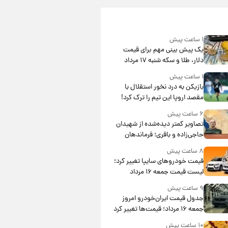
۱ ساعت پیش
یک پیش ‌بینی مهم برای قیمت
دلار، طلا و سکه شنبه ۱۷ مرداد
۱۴۰۵
۱ ساعت پیش
بازیکن به درد نخور استقلال با
مقصد اروپا این تیم را ترک کرد!
۶ ساعت پیش
تصاویر کمتر دیده‌شده از شهیدان
حاجی‌زاده و باقری؛ فرماندهان
شهید هوافضای ایران
۸ ساعت پیش
قیمت خودروهای سایپا تغییر کرد؛
لیست قیمت جمعه ۱۶ مرداد
منتشر شد
۹ ساعت پیش
جدول قیمت ایران‌خودرو امروز
جمعه ۱۶ مرداد؛ قیمت‌ها تغییر کرد
۱۰ ساعت پیش