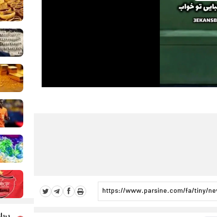
Play
Video
پربا