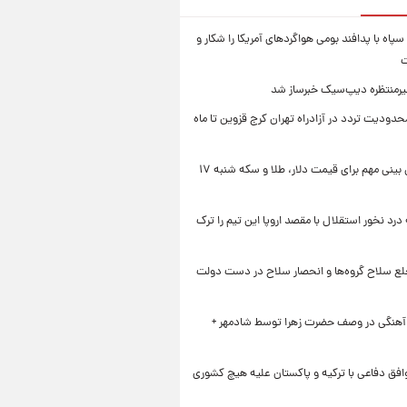
سپاه با پدافند بومی هواگردهای آمریکا را شکار و
ت
رمنتظره دیپ‌سیک خبرساز شد
دودیت تردد در آزادراه تهران کرج قزوین تا ماه
یک پیش ‌بینی مهم برای قیمت دلار، طلا و سکه شنبه ۱۷
 درد نخور استقلال با مقصد اروپا این تیم را ترک
خلع سلاح گروه‌ها و انحصار سلاح در دست دولت
 آهنگی در وصف حضرت زهرا توسط شادمهر +
افق دفاعی با ترکیه و پاکستان علیه هیچ کشوری