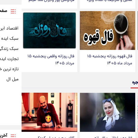
محبی و سرگیف با اعداد ویژه
فردوسی پور وایرال شد+فیلم
صفحه
اقتصاد ایر
سبک ایده 
سبک زندگی 
فال قهوه روزانه پنجشنبه ۱۵
فال روزانه واقعی پنجشنبه ۱۵
تجارت ایده
مرداد ماه ۱۴۰۵
مرداد ۱۴۰۵
تازه ترین خ
مبل ال
جره
آخری