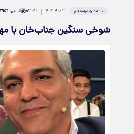
۰
>
چندرسانه‌ای
۲۹ مرداد ۱۴۰۴
۱۴:۵۱
کد خبر: 937672
خانه
شوخی سنگین جناب‌خان با مهر