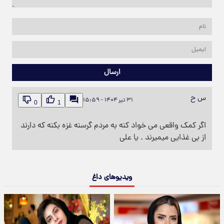
ارسال
س ح
۳۱ تیر ۱۴۰۴ - ۱۵:۵۹
0
1
اگر کمک واقعی می خواد کنه به مردم گرسنه غزه بکنه که دارند
از بی غذایی میمیرند . یا علی
ویدیوهای داغ