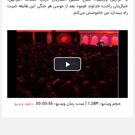
خیال‌تان راحت؛ خداوند فرمود بعد از موسی هر جنگی این طایفه خبیث
راه بیندازد من خاموشش می‌کنم.
Play
Video
|
حجم ویدیو: 1.28M
مدت زمان ویدیو: 00:00:55
دانلود ویدیو