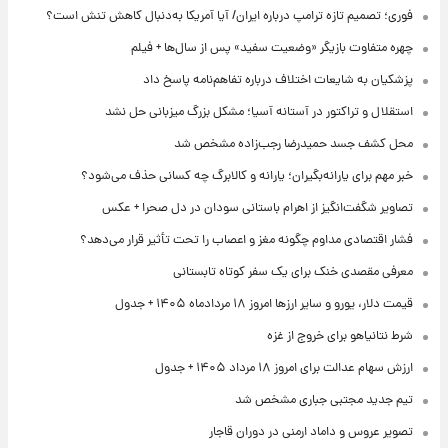
فوری؛ تصمیم تازه ترامپ درباره ایران/ آیا آمریکا به‌دنبال کاهش تنش است؟
چهره متفاوت بازیگر «وضعیت سفید» پس از سال‌ها + فیلم
پزشکیان به شایعات اختلاف درباره تفاهم‌نامه پاسخ داد
استقلال و تراکتور در آستانه آسیا؛ مشکل بزرگ میزبانی حل نشد
محل کشف جسد حمیدرضا رجب‌زاده مشخص شد
خبر مهم برای یارانه‌بگیران؛ یارانه و کالابرگ چه کسانی حذف می‌شود؟
تصاویر شگفت‌انگیز از اهرام باستانی سودان در دل صحرا + عکس
فشار اقتصادی مداوم چگونه مغز و اعصاب را تحت تأثیر قرار می‌دهد؟
معرفی مقصدی خنک برای یک سفر کوتاه تابستانی
قیمت دلار، یورو و سایر ارزها امروز ۱۸ مردادماه ۱۴۰۵ + جدول
شرط نتانیاهو برای خروج از غزه
ارزش سهام عدالت برای امروز ۱۸ مرداد ۱۴۰۵ + جدول
تیم جدید مجتبی جباری مشخص شد
تصویر عروس و داماد ارمنی در دوران قاجار