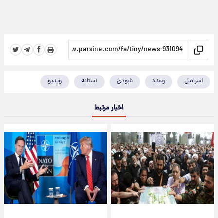
اسرائیل
وعده
نابودی
آستانه
ویدیو
اخبار مرتبط