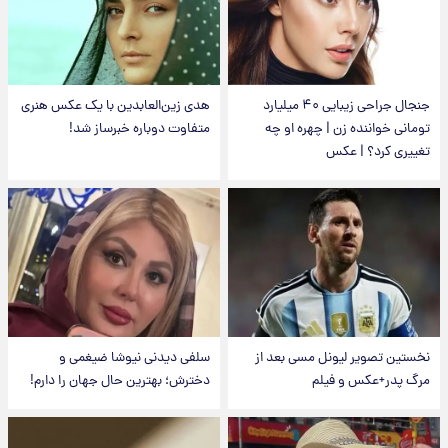
جنجال جراحی زیبایی ۴۰ میلیارد
هدی زین‌العابدین با یک عکس هنری
تومانی خواننده زن | چهره او چه
متفاوت دوباره خبرساز شد!
تغییری کرد؟ | عکس
نخستین تصویر لیونل مسی بعد از
سلفی دیدنی نیوشا ضیغمی و
مرگ پدر+عکس و فیلم
دخترش؛ بهترین حال جهان را دارم!