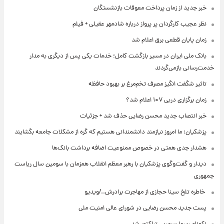
خبر جدید از زمان پرداخت معوقات بازنشستگان
نظر عجیب کارگردان پر پرواز درباره شادمهر عقیلی + فیلم
زمان پایان قطعی برق اعلام شد
بانک ملی ایران در مسیر بازگشت کامل؛ خدمات یکی پس از دیگری به مدار
خدمت‌رسانی بازمی‌گردند
تاثیر شگفت انگیز مصرف تخم‌مرغ بر بهبود حافظه
زمان برگزاری دربی ۱۰۷ اعلام شد؟
خبر انتصاب جدید محسن رضایی حذف شد + جزئیات
پزشکیان: ما امروز نیازمند دانشمندانی هستیم که گره از مشکلات جامعه بگشایند
هشدار جدی همتی در خصوص ممنوعیت اضافه ‌برداشت بانک‌ها
دیدار و گفت‌وگوی پزشکیان با رهبر معظم انقلاب همزمان با سومین سال ریاست
جمهوری
⁨ خاطره تلخ سینا حجازی از مهاجرت برادرش../ویدیو
پست جدید محسن رضایی در شورای عالی امنیت ملی