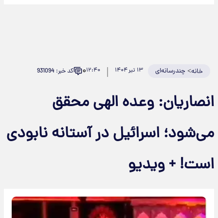
۰
>
چندرسانه‌ای
۱۳ تیر ۱۴۰۴
۱۲:۴۰
کد خبر: 931094
خانه
نصاریان: وعده الهی محقق
ی‌شود؛ اسرائیل در آستانه نابودی
ست! + ویدیو