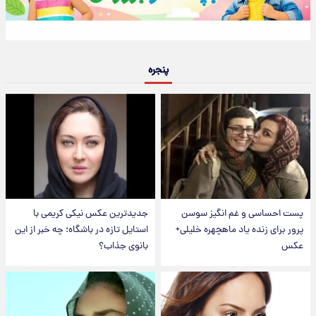
پنجره
پست احساسی و غم انگیز سوسن
جدیدترین عکس نیکی کریمی با
پرور برای زنده یاد ماهچهره خلیلی+
استایل تازه در باشگاه؛ چه خبر از این
عکس
بانوی جذاب؟