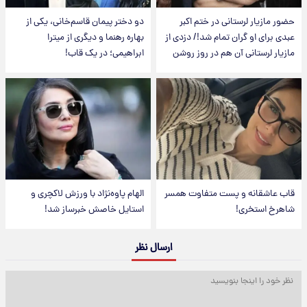
حضور مازیار لرستانی در ختم اکبر
دو دختر پیمان قاسم‌خانی، یکی از
عبدی برای او گران تمام شد!/ دزدی از
بهاره رهنما و دیگری از میترا
مازیار لرستانی آن هم در روز روشن
ابراهیمی؛ در یک قاب!
قاب عاشقانه و پست متفاوت همسر
الهام پاوه‌نژاد با ورزش لاکچری و
شاهرخ استخری!
استایل خاصش خبرساز شد!
ارسال نظر