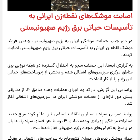
اصابت موشک‌های نقطه‌زن ایرانی به
تأسیسات حیاتی برق رژیم صهیونیستی
در دور جدید حملات موشکی ایران به رژیم صهیونیستی، چندین فروند
موشک نقطه‌زن ایرانی به تأسیسات حیاتی برق رژیم صهیونیستی اصابت
کردند.
به گزارش ایسنا، این حملات منجر به اختلال گسترده در شبکه توزیع برق
مناطق مرکزی سرزمین‌های اشغالی شده و بخشی از زیرساخت‌های حیاتی
این رژیم را از کار انداخت.
براساس این گزارش، در تداوم اجرای عملیات وعده صادق ۳، از دقایقی
پیش دور تازه‌ای از حملات موشکی ایران به سرزمین‌های اشغالی آغاز
شد.
روابط عمومی سپاه پاسداران انقلاب اسلامی نیز اعلام کرد: موج جدید
عملیات موشکی پهپادی وعده صادق ۳ توسط هوافضای سپاه پاسداران
در پاسخ به تعرض‌های مجدد رژیم صهیونی آغاز شده‌است.
حمله موشکی نیروهای مسلح کشورمان به سرزمین‌های اشغالی با هدف