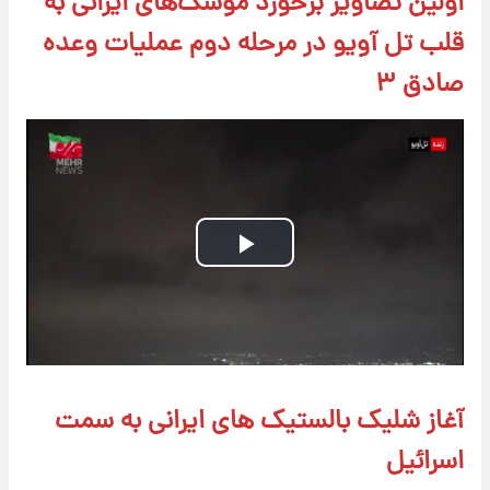
اولین تصاویر برخورد موشک‌های ایرانی به
قلب تل آویو در مرحله دوم عملیات وعده
صادق ۳
Play
Video
آغاز شلیک بالستیک های ایرانی به سمت
اسرائیل