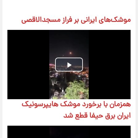
موشک‌های ایرانی بر فراز مسجدالاقصی
Play
Video
همزمان با برخورد موشک هایپرسونیک
ایران برق حیفا قطع شد