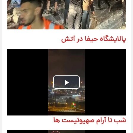
پالایشگاه حیفا در آتش
Play
Video
شب نا آرام صهیونیست ها