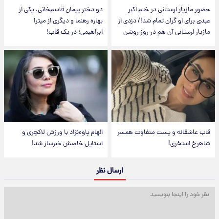
حضور مازیار لرستانی در ختم اکبر
دو دختر پیمان قاسم‌خانی، یکی از
عبدی برای او گران تمام شد!/ دزدی از
بهاره رهنما و دیگری از میترا
مازیار لرستانی آن هم در روز روشن
ابراهیمی؛ در یک قاب!
قاب عاشقانه و پست متفاوت همسر
الهام پاوه‌نژاد با ورزش لاکچری و
شاهرخ استخری!
استایل خاصش خبرساز شد!
ارسال نظر