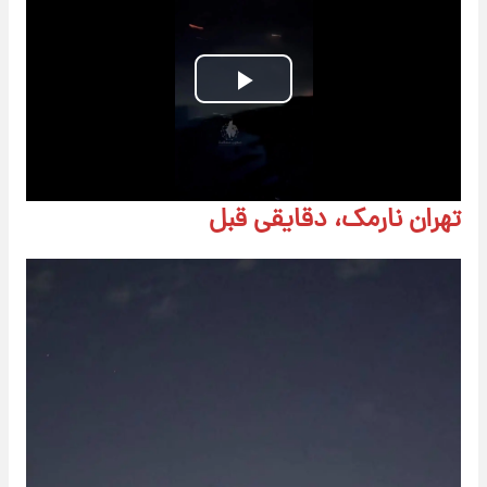
Play
Video
تهران نارمک، دقایقی قبل