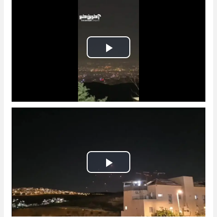
Play
Video
Play
Video