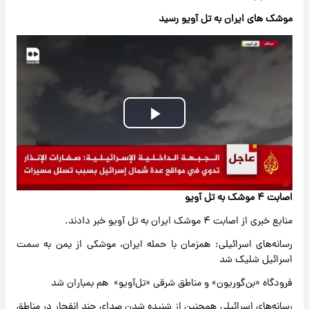
موشک های ایران به تل آویو رسید
Play
Video
اصابت ۴ موشک به تل آویو
منابع خبری از اصابت ۴ موشک ایران به تل آویو خبر دادند.
رسانه‌های اسرائیلی: همزمان با حمله ایران، موشکی از یمن به سمت
اسرائیل شلیک شد
فرودگاه «بن‌گوریون» و مناطق شرقی «تل‌آویو» هم بمباران شد
رسانه‌های اسرائیلی همچنین از شنیده شدن صدای چند انفجار در مناطق