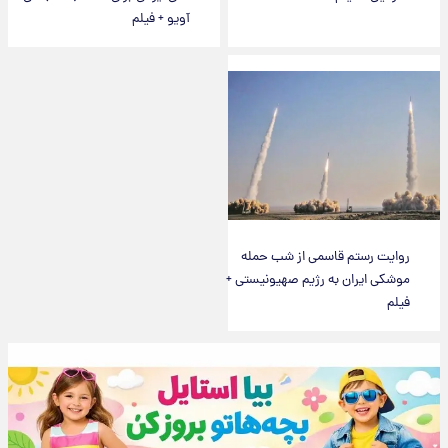
آویو + فیلم
روایت رستم قاسمی از شب حمله
موشکی ایران به رژیم صهیونیستی +
فیلم