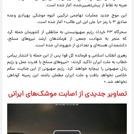
ضربه به نقاط از پیش‌تعیین‌شده، آغاز شده است.
این موج جدید عملیات تهاجمی ترکیبی انبوه موشکی پهپادی وعده
صادق ۳ با رمز «یا علی ابن ابی طالب» آغاز شده است.
سحرگاه ۲۳ خرداد رژیم صهیونیستی به مناطقی از کشورمان حمله کرد
که منجر به شهادت جمعی از فرماندهان ارشد نیروهای مسلح،
دانشمندان هسته‌ای و تعدادی از شهروندان شده‌ است.
رهبری انقلاب اسلامی و فرمانده کل قوا پس از این حمله با انتشار پیامی
خطاب به ملت ایران تاکید کردند: «نیروهای مسلح با قدرت عمل و رژیم
رذل صهیونی را بیچاره خواهند کرد. رژیم صهیونی از این جنایت، سالم
خلاصی نخواهد یافت و ملت ایران مطمئن باشند این زمینه کوتاهی
نخواهد شد.»
تصاویر جدیدی از اصابت موشک‌های ایرانی