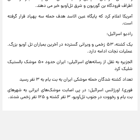
اطراف فرودگاه بن گوریون و شرق تل‌آویو خبر می دهند.
آمریکا اعلام کرد که پایگاه عین الاسد هدف حمله سه پهپاد قرار گرفته
است.
رادیو اسرائیل:
یک کشته، ۵۳ زخمی و ویرانی گسترده در آخرین بمباران تل آویو بزرگ.
عملیات نجات ادامه دارد.
الجزیره به نقل از رسانه‌های اسرائیلی: ایران حدود ۵۰ موشک بالستیک
شلیک کرد
تعداد کشته شدگان حمله موشکی ایران به بت یام به ۳ نفر رسید
فوری/ اورژانس اسرائیل: در پی اصابت موشک‌های ایرانی به شهرهای
بت یام و رخووت در جنوب تل‌آویو، ۳ نفر کشته و ۱۲۵ نفر زخمی شدند.