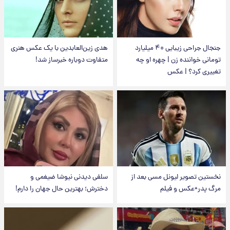
جنجال جراحی زیبایی ۴۰ میلیارد
هدی زین‌العابدین با یک عکس هنری
تومانی خواننده زن | چهره او چه
متفاوت دوباره خبرساز شد!
تغییری کرد؟ | عکس
نخستین تصویر لیونل مسی بعد از
سلفی دیدنی نیوشا ضیغمی و
مرگ پدر+عکس و فیلم
دخترش؛ بهترین حال جهان را دارم!