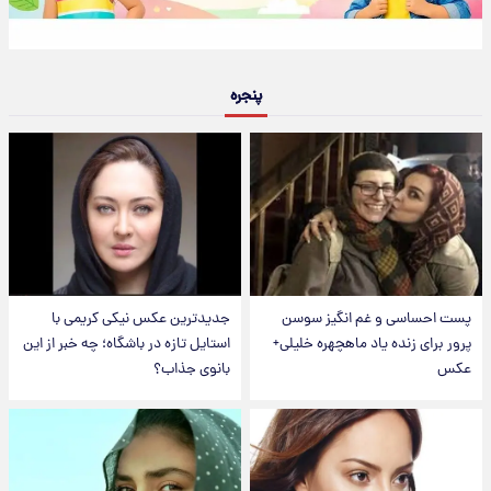
پنجره
پست احساسی و غم انگیز سوسن
جدیدترین عکس نیکی کریمی با
پرور برای زنده یاد ماهچهره خلیلی+
استایل تازه در باشگاه؛ چه خبر از این
عکس
بانوی جذاب؟