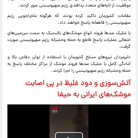
موفقیت از لایه‌های متعدد پدافندی رژیم صهیونیستی عبور کردند.
مقامات کشورمان تاکید کرده بودند که هرگونه ماجراجویی رژیم
صهیونیستی را قاطعانه پاسخ خواهند داد.
با شلیک صدها فروند انواع موشک‌های بالستیک به سمت سرزمین‌های
اشغالی عملیات پاسخ قاطع به حمله وحشیانه رژیم صهیونیستی صورت
گرفت.
دلیرمردان نیروهای مسلح کشورمان با استفاده از توان دفاعی بالا و
آمادگی کامل با شلیک صدها فروند موشک از مراکز مختلف پاسخ به
حمله وحشیانه رژیم صهیونیستی را اجرا کردند.
آتش‌سوزی و دود غلیظ در پی اصابت
موشک‌های ایرانی به حیفا