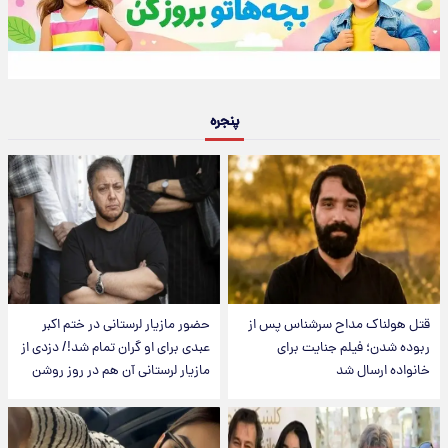
پنجره
قتل هولناک مداح سرشناس پس از
حضور مازیار لرستانی در ختم اکبر
ربوده شدن؛ فیلم جنایت برای
عبدی برای او گران تمام شد!/ دزدی از
خانواده ارسال شد
مازیار لرستانی آن هم در روز روشن