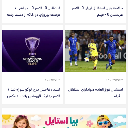
خلاصه بازی استقلال ایران 0 - النصر
استقلال 0 - النصر 0 + حواشی /
عربستان 0 + فیلم
فرصت پیروزی در خانه از دست رفت
۱۴۰۳/۱۲/۱۳
۱۴۰۳/۱۲/۱۳
استقبال فوق‌العاده هواداران استقلال
اشتباه فاحش درج لوگو سوژه شد /
+ فیلم
النصر به لیگ قهرمانان رفت! + عکس