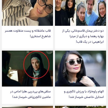
دو دختر پیمان قاسم‌خانی، یکی از
قاب عاشقانه و پست متفاوت همسر
بهاره رهنما و دیگری از میترا
شاهرخ استخری!
ابراهیمی؛ در یک قاب!
الهام پاوه‌نژاد با ورزش لاکچری و
سلفی‌های پی‌درپی هلیا امامی در
استایل خاصش خبرساز شد!
ماشین لاکچری‌اش خبرساز شد!