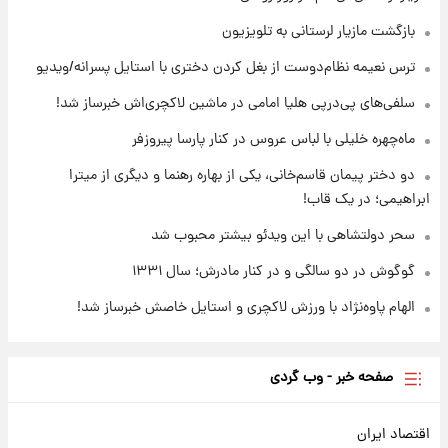
قیمت طلا ۱۸عیار امروز شنبه ۱۷ مرداد ۱۴۰۵
+جدول
بازگشت مازیار لرستانی به تلویزیون
ترس نعیمه نظام‌دوست از بغل کردن دختری با استایل پسرانه/ویدیو
۱۱ ساعت پیش
قیمت محصولات ایران‌خودرو و سایپا امروز شنبه
سلفی‌های پی‌درپی هلیا امامی در ماشین لاکچری‌اش خبرساز شد!
۱۷ مرداد ۱۴۰۵
ماه‌چهره خلیلی با لباس عروس در کنار پارسا پیروزفر
دو دختر پیمان قاسم‌خانی، یکی از بهاره رهنما و دیگری از میترا
ابراهیمی؛ در یک قاب!
سحر دولتشاهی با این ویدئو بیشتر محبوب شد
گوگوش در دو سالگی و در کنار مادرش؛ سال ۱۳۳۱
الهام پاوه‌نژاد با ورزش لاکچری و استایل خاصش خبرساز شد!
صفحه خبر - وب گردی
اقتصاد ایران