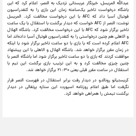
عبدالله المریسل، خبرنگار عربستانی نزدیک به النصر، اعلام کرد که این
باشگاه درخواست تاخیر یک‌ساعته زمان این بازی را به کنفدراسیون
فوتبال آسیا داد که AFC با این درخواست مخالفت کرد. المریسل
نوشت: النصر از AFC خواست که دیدار برگشت با استقلال با یک ساعت
تاخیر برگزار شود که AFC با این درخواست مخالفت کرد. باشگاه الهلال
و الاهلی هم چنین درخواستی را به کنفدراسیون فوتبال آسیا داده‌اند اما
AFC اعلام کرده است که یا بازی با دو ساعت تاخیر برگزار شود یا اینکه
در زمان مقرر برگزار خواهد شد. باشگاه الهلال و الاهلی با این پیشنهاد
موافقت کردند که بازی با دو ساعت تاخیر برگزار شود اما باشگاه النصر با
چنین چیزی مخالفت کرد و به این ترتیب بازی برگشت این تیم با
استقلال در ساعت مقرر قبلی یعنی ۳۰: ۲۱ برگزار خواهد شد.
کریستیانو رونالدو در دیدار رفت برابر استقلال در فهرست النصر قرار
نگرفت اما طبق اعلام روزنامه اسپورت این ستاره پرتغالی در دیدار
برگشت تیمش را همراهی خواهد کرد.