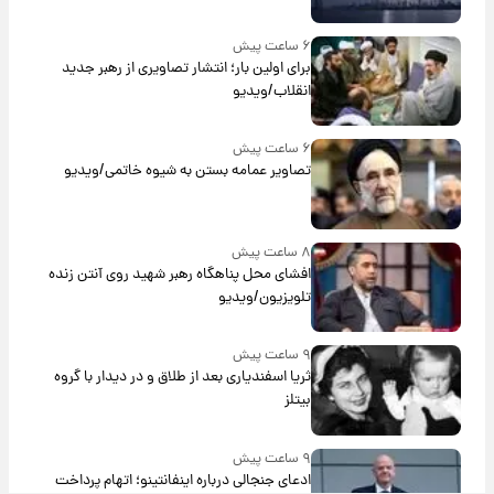
۶ ساعت پیش
برای اولین بار؛ انتشار تصاویری از رهبر جدید
انقلاب/ویدیو
۶ ساعت پیش
تصاویر عمامه بستن به شیوه خاتمی/ویدیو
۸ ساعت پیش
افشای محل پناهگاه‌ رهبر شهید روی آنتن زنده
تلویزیون/ویدیو
۹ ساعت پیش
ثریا اسفندیاری بعد از طلاق و در دیدار با گروه
بیتلز
۹ ساعت پیش
ادعای جنجالی درباره اینفانتینو؛ اتهام پرداخت