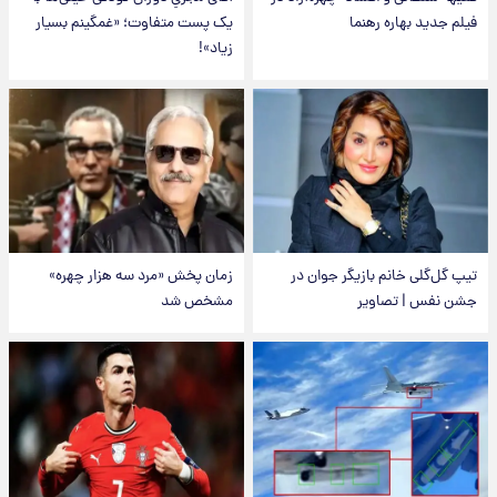
فیلم جدید بهاره رهنما
یک پست متفاوت؛ «غمگینم بسیار
زیاد»!
تیپ گل‌گلی خانم بازیگر جوان در
زمان پخش «مرد سه هزار چهره»
جشن نفس | تصاویر
مشخص شد