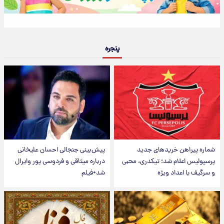
پنجره
شماره پیراهن خریدهای جدید
پیش‌بینی جنجالی احسان علیخانی
پرسپولیس اعلام شد؛ تیکدری، محبی
درباره میثاقی و فردوسی پور وایرال
و سرگیف با اعداد ویژه
شد+فیلم