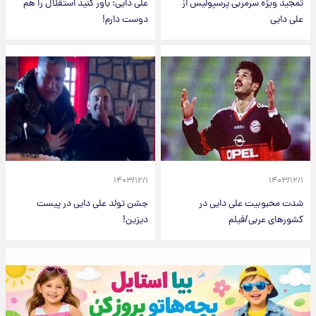
تمجید ویژه سرمربی پرسپولیس از
علی دایی: باور کنید استقلال را هم
علی دایی
دوست دارم!
۱۴۰۳/۱۲/۱
۱۴۰۳/۱۲/۱
شدت محبوبیت علی دایی در
جشن تولد علی دایی در پیست
کشورهای عربی/فیلم
دیزین!