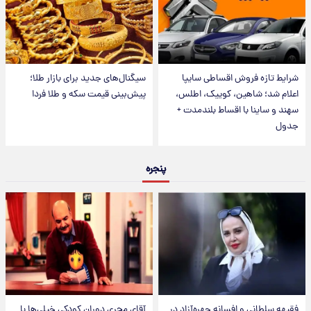
شرایط تازه فروش اقساطی سایپا
سیگنال‌های جدید برای بازار طلا؛
اعلام شد؛ شاهین، کوییک، اطلس،
پیش‌بینی قیمت سکه و طلا فردا
سهند و ساینا با اقساط بلندمدت +
جدول
پنجره
فقیهه سلطانی و افسانه چهره‌آزاد در
آقای مجریِ دوران کودکی خیلی‌ها با