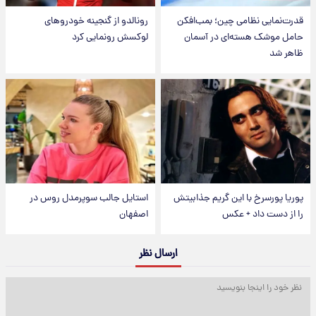
قدرت‌نمایی نظامی چین؛ بمب‌افکن
رونالدو از گنجینه خودروهای
حامل موشک هسته‌ای در آسمان
لوکسش رونمایی کرد
ظاهر شد
پوریا پورسرخ با این گریم جذابیتش
استایل جالب سوپرمدل روس در
را از دست داد + عکس
اصفهان
ارسال نظر