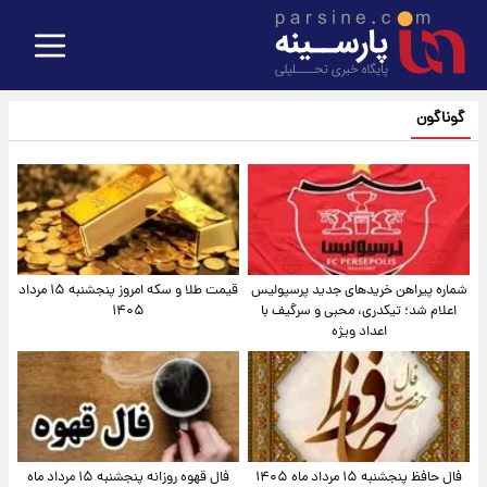
گوناگون
شماره پیراهن خریدهای جدید پرسپولیس
قیمت طلا و سکه امروز پنجشنبه ۱۵ مرداد
اعلام شد؛ تیکدری، محبی و سرگیف با
۱۴۰۵
اعداد ویژه
فال حافظ پنجشنبه ۱۵ مرداد ماه ۱۴۰۵
فال قهوه روزانه پنجشنبه ۱۵ مرداد ماه