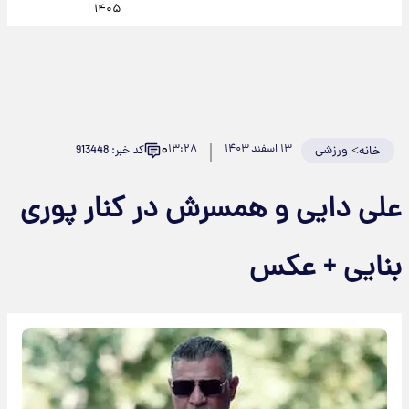
۱۴۰۵
۰
>
ورزشی
۱۳ اسفند ۱۴۰۳
۱۳:۲۸
کد خبر: 913448
خانه
علی دایی و همسرش در کنار پوری
بنایی + عکس