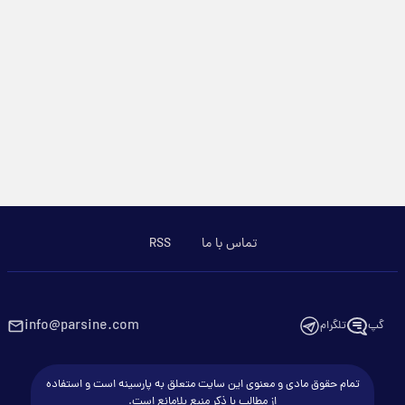
تماس با ما
RSS
info@parsine.com
گپ
تلگرام
تمام حقوق مادی و معنوی این سایت متعلق به پارسینه است و استفاده
از مطالب با ذکر منبع بلامانع است.