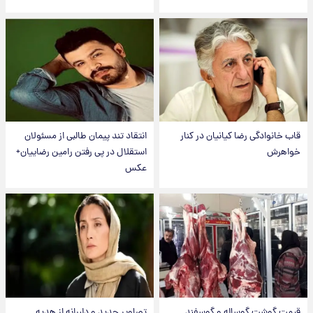
قاب خانوادگی رضا کیانیان در کنار
انتقاد تند پیمان طالبی از مسئولان
خواهرش
استقلال در پی رفتن رامین رضاییان+
عکس
قیمت گوشت گوساله و گوسفند
تصاویر جدید و دلبرانه از هدیه