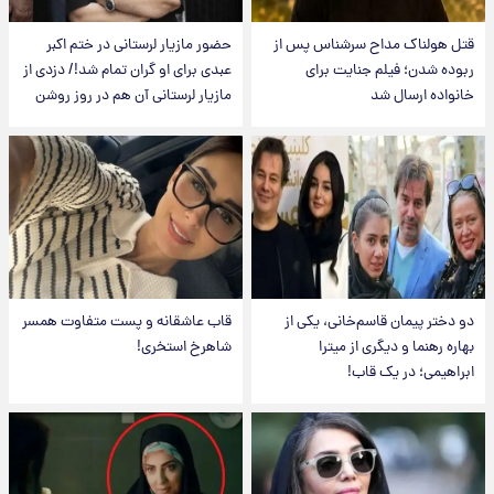
قتل هولناک مداح سرشناس پس از
حضور مازیار لرستانی در ختم اکبر
ربوده شدن؛ فیلم جنایت برای
عبدی برای او گران تمام شد!/ دزدی از
خانواده ارسال شد
مازیار لرستانی آن هم در روز روشن
دو دختر پیمان قاسم‌خانی، یکی از
قاب عاشقانه و پست متفاوت همسر
بهاره رهنما و دیگری از میترا
شاهرخ استخری!
ابراهیمی؛ در یک قاب!