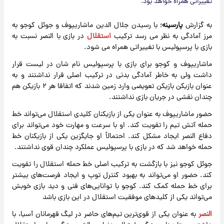
تغییراتی همراه خواهد بود.
به گزارش
پارسینه
؛ با رسیدن جلال الدین ماشاریپوف و جوئل کوجو به
مرز آمادگی به نظر می رسد ترکیب
استقلال
در بازی با النصر نسبت به
بازی با پرسپولیس با تغییراتی همراه می شود.
ماشاریپوف و کوجو برای بازی با پرسپولیس نام شان در لیست قرار
داشت ولی به خاطر آمادگی بدنی در ترکیب اصلی قرار نداشتند و به
عنوان بازیکن بازیکن تعویضی وارد زمین شدند که اتفاقا هر ۲ بازیکن هم
چندان نقشی در جریان بازی نداشتند.
حضور ماشاریپوف به عنوان یکی از بازیکنان کلیدی استقلال می‌تواند خط
حمله آتش تیم را تقویت کند. او با سرعت و مهارت خود می‌تواند برای
دفاع النصر ایجاد مشکل کند. احتمالاً او جایگزین یکی از بازیکنان خط
حمله خواهد شد که در بازی با پرسپولیس عملکرد چندان قوی نداشتند.
جوئل کوجو نیز با بازگشت به ترکیب اصلی خط حمله استقلال را تقویت
کند. حضور او می‌تواند به بهبود کنترل توپ و ایجاد فرصت‌های بیشتر
برای خط حمله کمک کند. کوجو با توانایی‌های فنی و دید بازی خوبش
می‌تواند یکی از کلیدهای موفقیت استقلال در این بازی باشد
النصر
به عنوان یکی از قوی‌ترین تیم‌های حاضر در لیگ قهرمانان آسیا، با