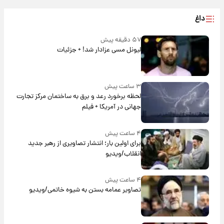
داغ
۵۷ دقیقه پیش
لیونل مسی عزادار شد! + جزئیات
۳ ساعت پیش
لحظه برخورد رعد و برق به ساختمان مرکز تجارت
جهانی در آمریکا + فیلم
۴ ساعت پیش
برای اولین بار؛ انتشار تصاویری از رهبر جدید
انقلاب/ویدیو
۴ ساعت پیش
تصاویر عمامه بستن به شیوه خاتمی/ویدیو