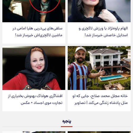
الهام پاوه‌نژاد با ورزش لاکچری و
سلفی‌های پی‌درپی هلیا امامی در
استایل خاصش خبرساز شد!
ماشین لاکچری‌اش خبرساز شد!
خانه مجلل محمد صلاح، جایی که او
افشاگری هولناک بهنوش بختیاری از
مثل پادشاه زندگی می‌کند | تصاویر
تجارت موی اجساد + عکس
پنجره