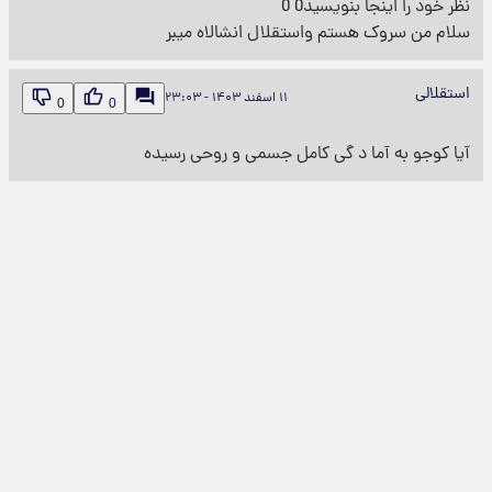
نظر خود را اینجا بنویسید0 0
سلام من سروک هستم واستقلال انشالاه میبر
استقلالی
۱۱ اسفند ۱۴۰۳ - ۲۳:۰۳
0
0
آیا کوجو به آما د گی کامل جسمی و روحی رسیده