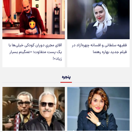
فقیهه سلطانی و افسانه چهره‌آزاد در
آقای مجریِ دوران کودکی خیلی‌ها با
فیلم جدید بهاره رهنما
یک پست متفاوت؛ «غمگینم بسیار
زیاد»!
پنجره