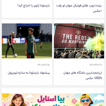
برنده توپ طلای فوتبال جهان لو رفت
بارسلونا ژاوی را اخراج کرد!
+عکس
۱۴۰۱/۳/۱۵
۱۴۰۳/۲/۱۹
ارزشمندترین باشگاه های جهان
پیشنهاد بارسلونا به ستاره لیورپول
2024+ عکس