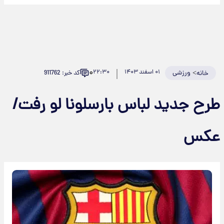
۰
>
ورزشی
۰۱ اسفند ۱۴۰۳
۲۲:۳۰
کد خبر: 911762
خانه
طرح جدید لباس بارسلونا لو رفت/
عکس