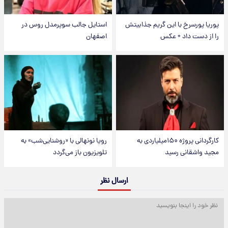
پوریا پورسرخ با این گریم جذابیتش
استایل جالب سوپرمدل روس در
را از دست داد + عکس
اصفهان
کارگردانی پروژه ۱۵۰میلیاردی به
رویا نونهالی با «روشنایی‌شب» به
مجید واشقانی رسید
تلویزیون باز می‌گردد
ارسال نظر