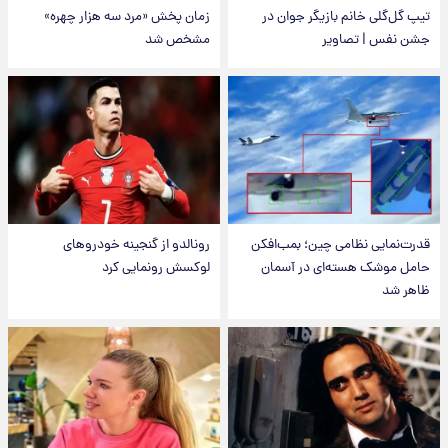
تیپ گل‌گلی خانم بازیگر جوان در
زمان پخش «مرد سه هزار چهره»
جشن نفس | تصاویر
مشخص شد
قدرت‌نمایی نظامی چین؛ بمب‌افکن
رونالدو از گنجینه خودروهای
حامل موشک هسته‌ای در آسمان
لوکسش رونمایی کرد
ظاهر شد