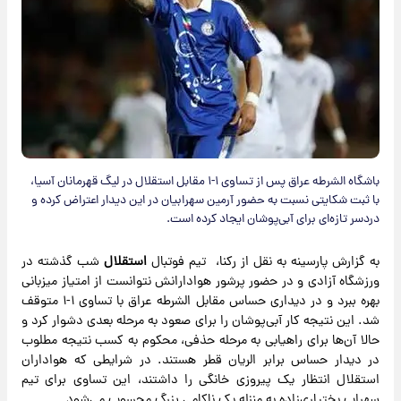
باشگاه الشرطه عراق پس از تساوی ۱-۱ مقابل استقلال در لیگ قهرمانان آسیا،
با ثبت شکایتی نسبت به حضور آرمین سهرابیان در این دیدار اعتراض کرده و
دردسر تازه‌ای برای آبی‌پوشان ایجاد کرده است.
به گزارش پارسینه به نقل از رکنا، تیم فوتبال
استقلال
شب گذشته در
ورزشگاه آزادی و در حضور پرشور هوادارانش نتوانست از امتیاز میزبانی
بهره ببرد و در دیداری حساس مقابل الشرطه عراق با تساوی ۱-۱ متوقف
شد. این نتیجه کار آبی‌پوشان را برای صعود به مرحله بعدی دشوار کرد و
حالا آن‌ها برای راهیابی به مرحله حذفی، محکوم به کسب نتیجه مطلوب
در دیدار حساس برابر الریان قطر هستند. در شرایطی که هواداران
استقلال انتظار یک پیروزی خانگی را داشتند، این تساوی برای تیم
سهراب بختیاری‌زاده به منزله یک ناکامی بزرگ محسوب می‌شود.