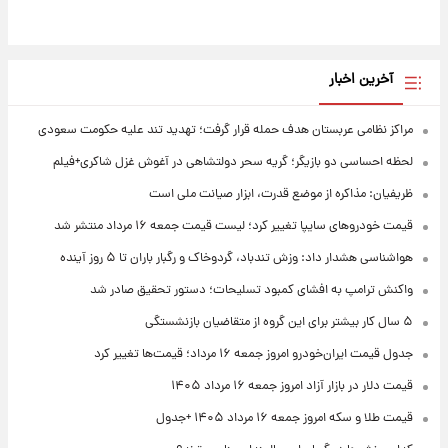
آخرین اخبار
مراکز نظامی عربستان هدف حمله قرار گرفت؛ تهدید تند علیه حکومت سعودی
لحظه احساسی دو بازیگر؛ گریه سحر دولتشاهی در آغوش غزل شاکری+فیلم
ظریفیان: مذاکره از موضع قدرت، ابزار صیانت ملی است
قیمت خودروهای سایپا تغییر کرد؛ لیست قیمت جمعه ۱۶ مرداد منتشر شد
هواشناسی هشدار داد: وزش تندباد، گردوخاک و رگبار باران تا ۵ روز آینده
واکنش ترامپ به افشای کمبود تسلیحات؛ دستور تحقیق صادر شد
۵ سال کار بیشتر برای این گروه از متقاضیان بازنشستگی
جدول قیمت ایران‌خودرو امروز جمعه ۱۶ مرداد؛ قیمت‌ها تغییر کرد
قیمت دلار در بازار آزاد امروز جمعه ۱۶ مرداد ۱۴۰۵
قیمت طلا و سکه امروز جمعه ۱۶ مرداد ۱۴۰۵ +جدول