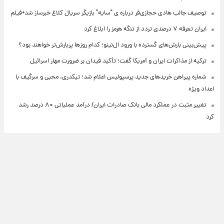
توصیف جالب هادی حجازی‌فر درباره ی "سایه" بازیگر سریال کلاغ خبرساز شد+فیلم
ایران تعرفه ۷ درصدی تردد از تنگه هرمز را ابلاغ کرد
پیش‌بینی بارش‌های گسترده با ورود ال‌نینو؛ کدام روزها پربارش‌تر خواهند بود؟
ترکیه از مذاکرات ایران و آمریکا گفت؛ تأکید فیدان بر ضرورت مهار اسرائیل
شماره پیراهن خریدهای جدید پرسپولیس اعلام شد؛ تیکدری، محبی و سرگیف با
اعداد ویژه
تغییر مثبت در عملکرد مالی بانک صادرات ایران/ درآمد عملیاتی ۸۰ درصد رشد
کرد