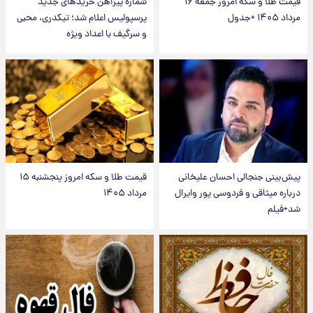
قیمت طلا و سکه امروز جمعه ۱۶
شماره پیراهن خریدهای جدید
مرداد ۱۴۰۵ +جدول
پرسپولیس اعلام شد؛ تیکدری، محبی
و سرگیف با اعداد ویژه
پیش‌بینی جنجالی احسان علیخانی
قیمت طلا و سکه امروز پنجشنبه ۱۵
درباره میثاقی و فردوسی پور وایرال
مرداد ۱۴۰۵
شد+فیلم