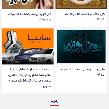
فال حافظ پنجشنبه ۱۵ مرداد ماه
فال قهوه روزانه پنجشنبه ۱۵ مرداد
۱۴۰۵
ماه ۱۴۰۵
فال روزانه واقعی پنجشنبه ۱۵ مرداد
شرایط تازه فروش اقساطی سایپا
۱۴۰۵
اعلام شد؛ شاهین، کوییک، اطلس،
سهند و ساینا با اقساط بلندمدت +
جدول
پنجره