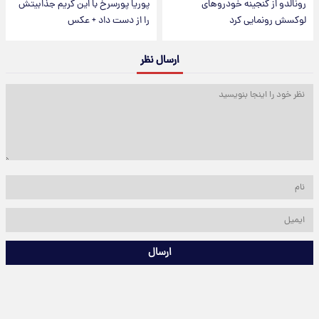
رونالدو از گنجینه خودروهای
پوریا پورسرخ با این گریم جذابیتش
لوکسش رونمایی کرد
را از دست داد + عکس
ارسال نظر
ارسال