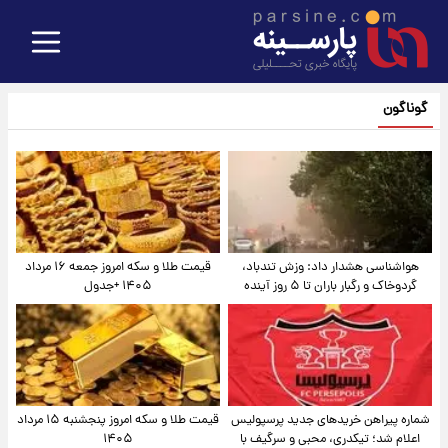
گوناگون
هواشناسی هشدار داد: وزش تندباد،
قیمت طلا و سکه امروز جمعه ۱۶ مرداد
گردوخاک و رگبار باران تا ۵ روز آینده
۱۴۰۵ +جدول
شماره پیراهن خریدهای جدید پرسپولیس
قیمت طلا و سکه امروز پنجشنبه ۱۵ مرداد
اعلام شد؛ تیکدری، محبی و سرگیف با
۱۴۰۵