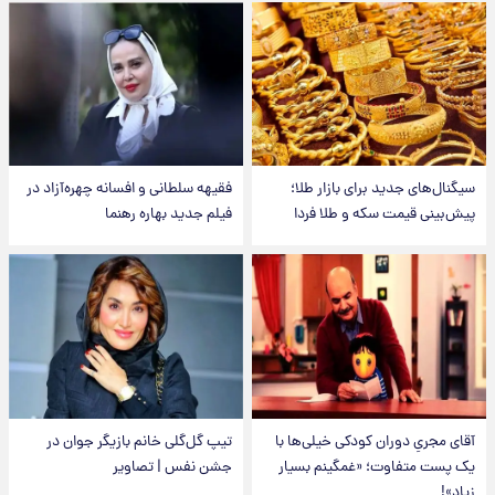
سیگنال‌های جدید برای بازار طلا؛
فقیهه سلطانی و افسانه چهره‌آزاد در
پیش‌بینی قیمت سکه و طلا فردا
فیلم جدید بهاره رهنما
آقای مجریِ دوران کودکی خیلی‌ها با
تیپ گل‌گلی خانم بازیگر جوان در
یک پست متفاوت؛ «غمگینم بسیار
جشن نفس | تصاویر
زیاد»!