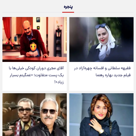
پنجره
فقیهه سلطانی و افسانه چهره‌آزاد در
آقای مجریِ دوران کودکی خیلی‌ها با
فیلم جدید بهاره رهنما
یک پست متفاوت؛ «غمگینم بسیار
زیاد»!