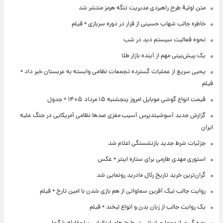
متن اولیۀ طرح راهبردی مدیریت تنگه هرمز منتشر شد
خاطره جالب شهاب حسینی از فرار در دوره سربازی + فیلم
نحوه فعالیت سیستم دید در شب
یک پیش‌بینی مهم از آینده بازار طلا
یحیی سریع از عملیات گسترده تجمعات نظامی وابسته به عربستان خبر داد +
فیلم
قیمت انواع گوشی موبایل امروز پنجشنبه ۱۵ مرداد ۱۴۰۵ + جدول
گزارش جدید آسوشیتدپرس آسیب مغزی صدها نظامی آمریکایی در جنگ علیه
ایران
جزئیات شرط جدید بازنشستگی اعلام شد
استوری مهدی طارمی برای ستاره اینتر + عکس
گران‌ترین خرید تاریخ رئال مادرید رونمایی شد
روایت جالب نیک آفرین سماواتی از هم بازی شدن با امین تارخ + فیلم
یک روایت جالب از زبان بدن و انواع لبخند + فیلم