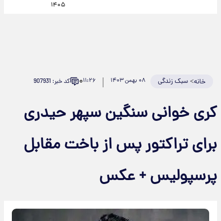
۱۴۰۵
۰
>
سبک زندگی
۰۸ بهمن ۱۴۰۳
۱۱:۲۶
کد خبر: 907931
خانه
کری خوانی سنگین سپهر حیدری
برای تراکتور پس از باخت مقابل
پرسپولیس + عکس