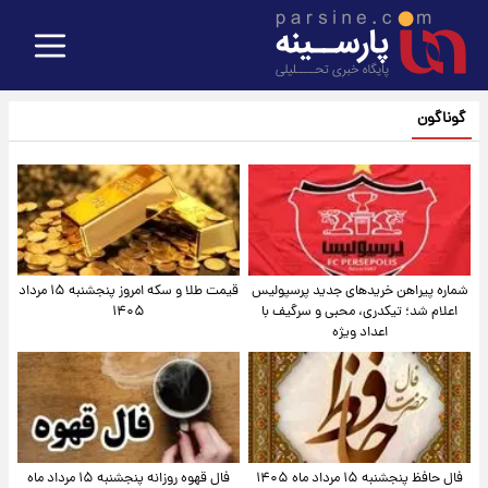
گوناگون
شماره پیراهن خریدهای جدید پرسپولیس
قیمت طلا و سکه امروز پنجشنبه ۱۵ مرداد
اعلام شد؛ تیکدری، محبی و سرگیف با
۱۴۰۵
اعداد ویژه
فال حافظ پنجشنبه ۱۵ مرداد ماه ۱۴۰۵
فال قهوه روزانه پنجشنبه ۱۵ مرداد ماه