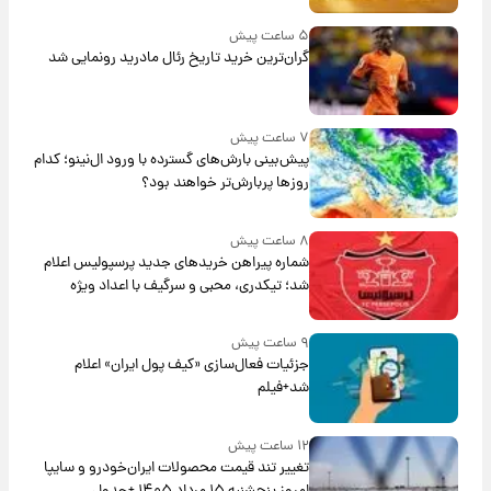
۵ ساعت پیش
گران‌ترین خرید تاریخ رئال مادرید رونمایی شد
۷ ساعت پیش
پیش‌بینی بارش‌های گسترده با ورود ال‌نینو؛ کدام
روزها پربارش‌تر خواهند بود؟
۸ ساعت پیش
شماره پیراهن خریدهای جدید پرسپولیس اعلام
شد؛ تیکدری، محبی و سرگیف با اعداد ویژه
۹ ساعت پیش
جزئیات فعال‌سازی «کیف پول ایران» اعلام
شد+فیلم
۱۲ ساعت پیش
تغییر تند قیمت محصولات ایران‌خودرو و سایپا