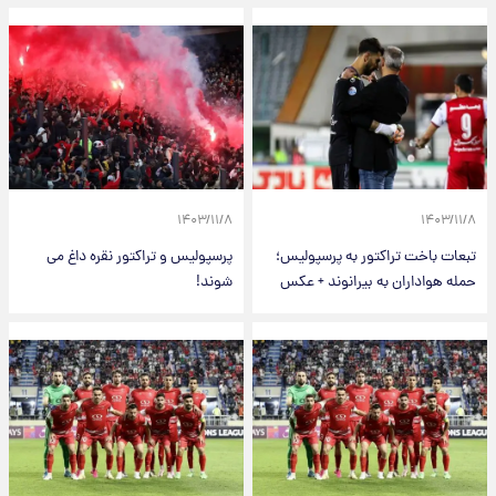
۱۴۰۳/۱۱/۸
۱۴۰۳/۱۱/۸
تبعات باخت تراکتور به پرسپولیس؛
پرسپولیس و تراکتور نقره داغ می
حمله هواداران به بیرانوند + عکس
شوند!