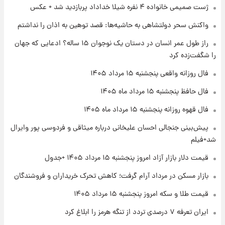
ژست صمیمی خانواده ۴ نفره شیلا خداداد پربازدید شد + عکس
واکنش سحر دولتشاهی به حاشیه‌ها: قصد توهین به اذان را نداشتم
۲۱ ساعت پیش
راز طول عمر انسان در دستان یک نوجوان ۱۵ ساله؟ ادعایی که جهان
فال قهوه روزانه پنجشنبه ۱۵ مرداد ماه ۱۴۰۵
را شگفت‌زده کرد
فال روزانه واقعی پنجشنبه ۱۵ مرداد ۱۴۰۵
۲۲ ساعت پیش
فال حافظ پنجشنبه ۱۵ مرداد ماه ۱۴۰۵
فال روزانه واقعی پنجشنبه ۱۵ مرداد ۱۴۰۵
فال قهوه روزانه پنجشنبه ۱۵ مرداد ماه ۱۴۰۵
پیش‌بینی جنجالی احسان علیخانی درباره میثاقی و فردوسی پور وایرال
۱ روز پیش
شد+فیلم
ارزش سهام عدالت برای امروز چهارشنبه ۱۴ مرداد
+ جدول
قیمت دلار بازار آزاد امروز پنجشنبه ۱۵ مرداد ۱۴۰۵ +جدول
بازار مسکن در مرداد آرام گرفت؛ کاهش تحرک خریداران و فروشندگان
۱ روز پیش
آغاز طرح جدید فروش مشارکت در تولید سایپا؛
قیمت طلا و سکه امروز پنجشنبه ۱۵ مرداد ۱۴۰۵
نام خودرو، مبلغ پیش پرداخت و زمان تحویل |
سود مشارکت چند درصد است؟
ایران تعرفه ۷ درصدی تردد از تنگه هرمز را ابلاغ کرد