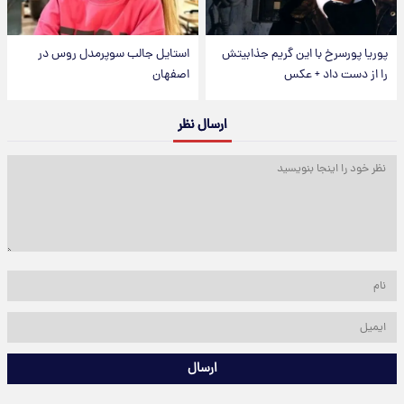
پوریا پورسرخ با این گریم جذابیتش
استایل جالب سوپرمدل روس در
را از دست داد + عکس
اصفهان
ارسال نظر
ارسال