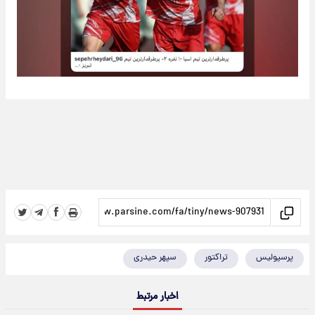
پرسپولیس
تراکتور
سپهر حیدری
اخبار مرتبط