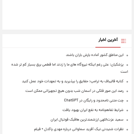
آخرین اخبار
این مناطق کشور آماده بارش باران باشند
پزشکیان: علی رغم اینکه نیروگاه های ما را زدند اما قطعی برق بسیار کم تر شده
است
کنایه قالیباف به ترامپ: حقایق را بپذیرید و به تعهدات خود عمل کنید
رصد این صور فلکی در آسمان شب بدون هیچ تجهیزاتی ممکن است
چت متنی نامحدود و رایگان در ChatGPT
شرایط تفاهم‌نامه به نفع ایران بهبود یافت
سعید عزت‌اللهی ارزشمندترین هافبک فوتبال ایران
نظرات شنیدنی نیک آفرید سماواتی درباره مهدی پاکدل + فیلم