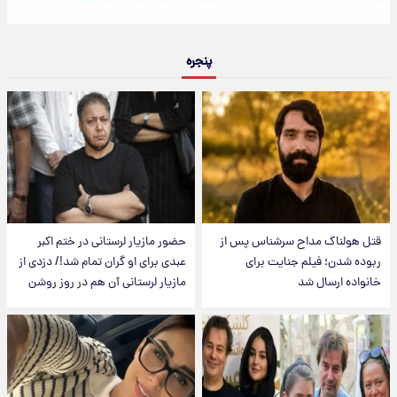
پنجره
قتل هولناک مداح سرشناس پس از
حضور مازیار لرستانی در ختم اکبر
ربوده شدن؛ فیلم جنایت برای
عبدی برای او گران تمام شد!/ دزدی از
خانواده ارسال شد
مازیار لرستانی آن هم در روز روشن