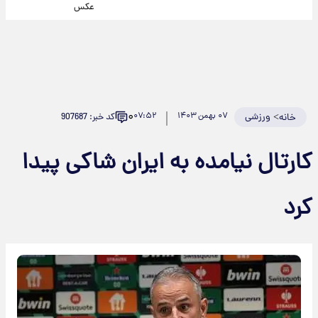
عکس
۰
>
ورزشی
۰۷ بهمن ۱۴۰۳
۰۷:۵۲
کد خبر: 907687
خانه
کارتال نیامده به ایران شاکی پیدا
کرد