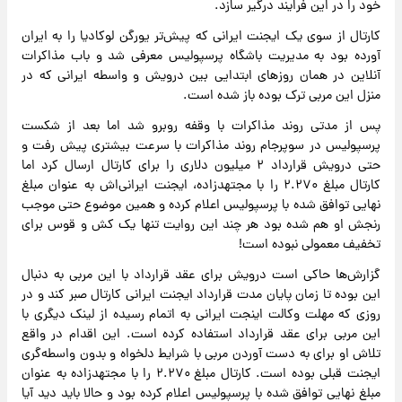
خود را در این فرایند درگیر سازد.
کارتال از سوی یک ایجنت ایرانی که پیش‌تر یورگن لوکادیا را به ایران
آورده بود به مدیریت باشگاه پرسپولیس معرفی شد و باب مذاکرات
آنلاین در همان روزهای ابتدایی بین درویش و واسطه ایرانی که در
منزل این مربی ترک بوده باز شده است.
پس از مدتی روند مذاکرات با وقفه روبرو شد اما بعد از شکست
پرسپولیس در سوپرجام روند مذاکرات با سرعت بیشتری پیش رفت و
حتی درویش قرارداد ۲ میلیون دلاری را برای کارتال ارسال کرد اما
کارتال مبلغ ۲.۲۷۰ را با مجتهدزاده، ایجنت ایرانی‌اش به عنوان مبلغ
نهایی توافق شده با پرسپولیس اعلام کرده و همین موضوع حتی موجب
رنجش او هم شده بود هر چند این روایت تنها یک کش و قوس برای
تخفیف معمولی نبوده است!
گزارش‌ها حاکی است درویش برای عقد قرارداد با این مربی به دنبال
این بوده تا زمان پایان مدت قرارداد ایجنت ایرانی کارتال صبر کند و در
روزی که مهلت وکالت اینجت ایرانی به اتمام رسیده از لینک دیگری با
این مربی برای عقد قرارداد استفاده کرده است. این اقدام در واقع
تلاش او برای به دست آوردن مربی با شرایط دلخواه و بدون واسطه‌گری
ایجنت قبلی بوده است. کارتال مبلغ ۲.۲۷۰ را با مجتهدزاده به عنوان
مبلغ نهایی توافق شده با پرسپولیس اعلام کرده بود و حالا باید دید آیا