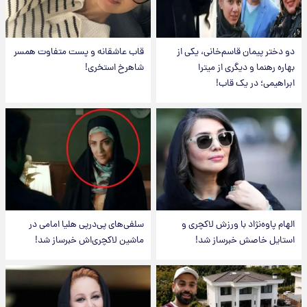
دو دختر پیمان قاسم‌خانی، یکی از
قاب عاشقانه و پست متفاوت همسر
بهاره رهنما و دیگری از میترا
شاهرخ استخری!
ابراهیمی؛ در یک قاب!
الهام پاوه‌نژاد با ورزش لاکچری و
سلفی‌های پی‌درپی هلیا امامی در
استایل خاصش خبرساز شد!
ماشین لاکچری‌اش خبرساز شد!