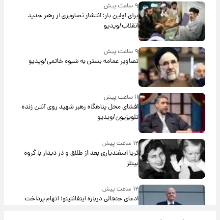
۹ ساعت پیش
برای اولین بار؛ انتشار تصاویری از رهبر جدید
انقلاب/ویدیو
۹ ساعت پیش
تصاویر عمامه بستن به شیوه خاتمی/ویدیو
۱۱ ساعت پیش
افشای محل پناهگاه‌ رهبر شهید روی آنتن زنده
تلویزیون/ویدیو
۱۲ ساعت پیش
ثریا اسفندیاری بعد از طلاق و در دیدار با گروه
بیتلز
۱۲ ساعت پیش
ادعای جنجالی درباره اینفانتینو؛ اتهام پرداخت
پول به معشوقه با درآمد یوفا