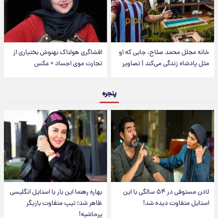
خانه مجلل محمد صلاح، جایی که او
افشاگری هولناک بهنوش بختیاری از
مثل پادشاه زندگی می‌کند | تصاویر
تجارت موی اجساد + عکس
پنجره
لادن مستوفی در ۵۴ سالگی با این
بهاره رهنما این بار با استایل انگلیسی
استایل متفاوت دیده شد!
ظاهر شد؛ تیپ متفاوت بازیگر
پرحاشیه!