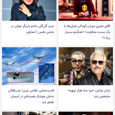
آقای مجریِ دوران کودکی خیلی‌ها با
تیپ گل‌گلی خانم بازیگر جوان در
یک پست متفاوت؛ «غمگینم بسیار
جشن نفس | تصاویر
زیاد»!
زمان پخش «مرد سه هزار چهره»
قدرت‌نمایی نظامی چین؛ بمب‌افکن
مشخص شد
حامل موشک هسته‌ای در آسمان
ظاهر شد