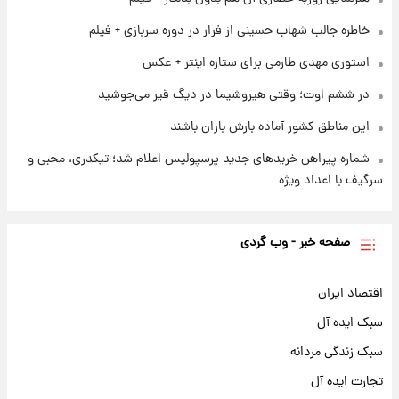
۱ روز پیش
فال حافظ پنجشنبه ۱۵ مرداد ماه ۱۴۰۵
خاطره جالب شهاب حسینی از فرار در دوره سربازی + فیلم
استوری مهدی طارمی برای ستاره اینتر + عکس
در ششم اوت؛ وقتی هیروشیما در دیگ قیر می‌جوشید
این مناطق کشور آماده بارش باران باشند
شماره پیراهن خریدهای جدید پرسپولیس اعلام شد؛ تیکدری، محبی و
سرگیف با اعداد ویژه
صفحه خبر - وب گردی
اقتصاد ایران
سبک ایده آل
سبک زندگی مردانه
تجارت ایده آل