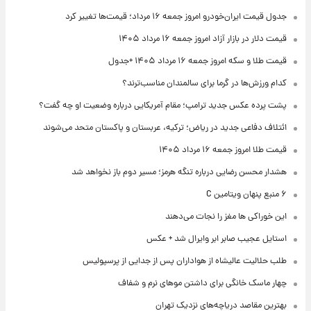
جدول قیمت ایران‌خودرو امروز جمعه ۱۶ مرداد؛ قیمت‌ها تغییر کرد
قیمت دلار در بازار آزاد امروز جمعه ۱۶ مرداد ۱۴۰۵
قیمت طلا و سکه امروز جمعه ۱۶ مرداد ۱۴۰۵ +جدول
کدام ورزش‌ها در گرما برای سالمندان مناسب‌ترند؟
پشت پرده عکس جدید ترامپ؛ مقام آمریکایی درباره وضعیت او چه گفت؟
ائتلاف دفاعی جدید در ریاض؛ ترکیه، عربستان و پاکستان متحد می‌شوند
قیمت طلا امروز جمعه ۱۶ مرداد ۱۴۰۵
هشدار محسن رضایی درباره تنگه هرمز؛ مسیر دوم باز نخواهد شد
۶ منبع پنهان ویتامین C
این خوراکی ها مغز را نجات می‌دهند
استایل عجیب صابر ابر وایرال شد + عکس
طلب حلالیت عالیشاه از هواداران پس از جدایی از پرسپولیس
چهار ماسک خانگی برای داشتن موهای نرم و شفاف
بهترین مقاصد دریاچه‌های نزدیک تهران