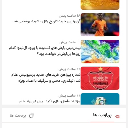
۱۸ ساعت پیش
گران‌ترین خرید تاریخ رئال مادرید رونمایی شد
۲۱ ساعت پیش
پیش‌بینی بارش‌های گسترده با ورود ال‌نینو؛ کدام
روزها پربارش‌تر خواهند بود؟
۲۲ ساعت پیش
شماره پیراهن خریدهای جدید پرسپولیس اعلام
شد؛ تیکدری، محبی و سرگیف با اعداد ویژه
۲۲ ساعت پیش
جزئیات فعال‌سازی «کیف پول ایران» اعلام
شد+فیلم
پربازدید ها
پربحث ها
۱ روز پیش