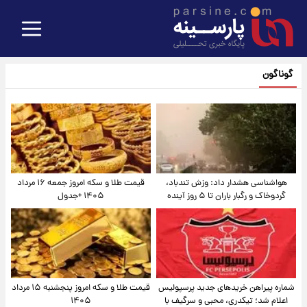
گوناگون
هواشناسی هشدار داد: وزش تندباد،
قیمت طلا و سکه امروز جمعه ۱۶ مرداد
گردوخاک و رگبار باران تا ۵ روز آینده
۱۴۰۵ +جدول
شماره پیراهن خریدهای جدید پرسپولیس
قیمت طلا و سکه امروز پنجشنبه ۱۵ مرداد
اعلام شد؛ تیکدری، محبی و سرگیف با
۱۴۰۵