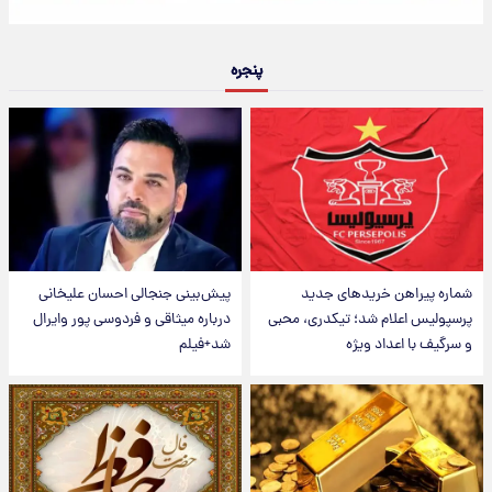
پنجره
شماره پیراهن خریدهای جدید
پیش‌بینی جنجالی احسان علیخانی
پرسپولیس اعلام شد؛ تیکدری، محبی
درباره میثاقی و فردوسی پور وایرال
و سرگیف با اعداد ویژه
شد+فیلم