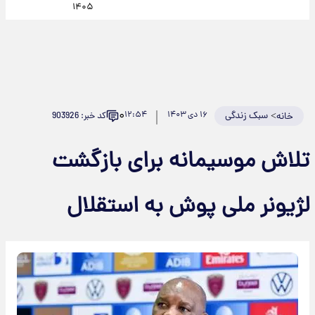
۱۴۰۵
۰
>
سبک زندگی
۱۶ دی ۱۴۰۳
۱۲:۵۴
کد خبر: 903926
خانه
تلاش موسیمانه برای بازگشت
لژیونر ملی پوش به استقلال