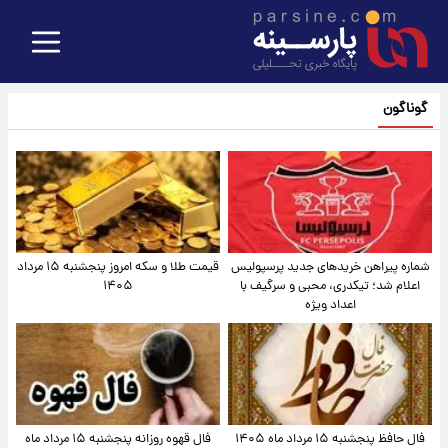
گوناگون
شماره پیراهن خریدهای جدید پرسپولیس
قیمت طلا و سکه امروز پنجشنبه ۱۵ مرداد
اعلام شد؛ تیکدری، محبی و سرگیف با
۱۴۰۵
اعداد ویژه
فال حافظ پنجشنبه ۱۵ مرداد ماه ۱۴۰۵
فال قهوه روزانه پنجشنبه ۱۵ مرداد ماه