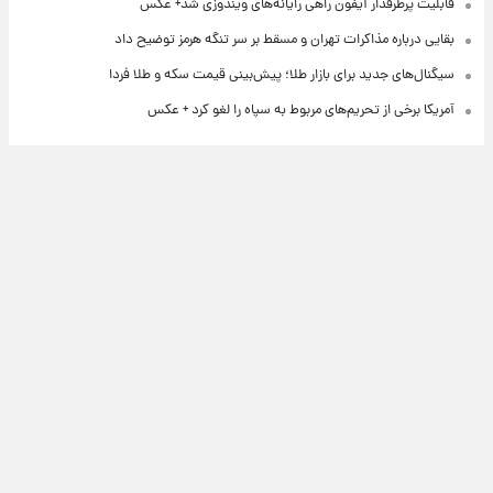
قابلیت پرطرفدار آیفون راهی رایانه‌های ویندوزی شد+ عکس
بقایی درباره مذاکرات تهران و مسقط بر سر تنگه هرمز توضیح داد
سیگنال‌های جدید برای بازار طلا؛ پیش‌بینی قیمت سکه و طلا فردا
آمریکا برخی از تحریم‌های مربوط به سپاه را لغو کرد + عکس