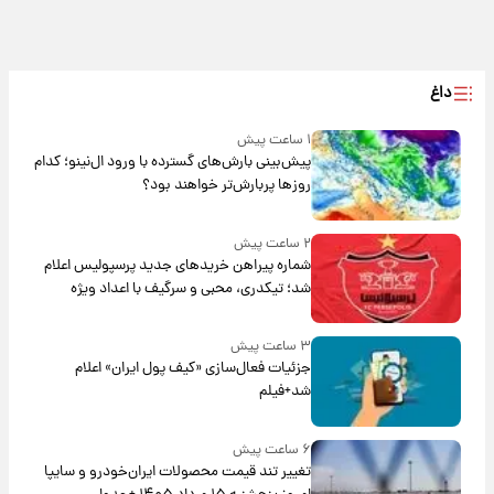
داغ
۱ ساعت پیش
پیش‌بینی بارش‌های گسترده با ورود ال‌نینو؛ کدام
روزها پربارش‌تر خواهند بود؟
۲ ساعت پیش
شماره پیراهن خریدهای جدید پرسپولیس اعلام
شد؛ تیکدری، محبی و سرگیف با اعداد ویژه
۳ ساعت پیش
جزئیات فعال‌سازی «کیف پول ایران» اعلام
شد+فیلم
۶ ساعت پیش
تغییر تند قیمت محصولات ایران‌خودرو و سایپا