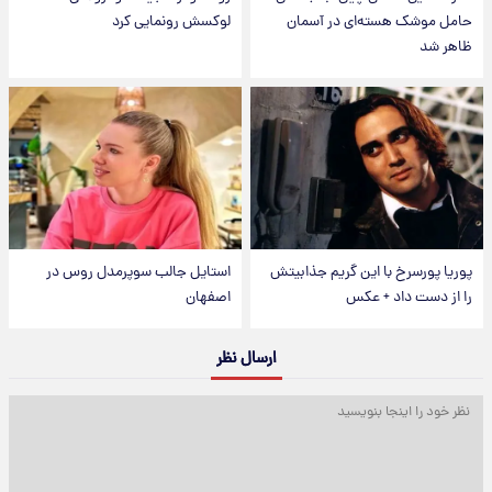
حامل موشک هسته‌ای در آسمان
لوکسش رونمایی کرد
ظاهر شد
پوریا پورسرخ با این گریم جذابیتش
استایل جالب سوپرمدل روس در
را از دست داد + عکس
اصفهان
ارسال نظر