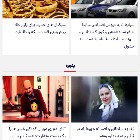
شرایط تازه فروش اقساطی سایپا
سیگنال‌های جدید برای بازار طلا؛
اعلام شد؛ شاهین، کوییک، اطلس،
پیش‌بینی قیمت سکه و طلا فردا
سهند و ساینا با اقساط بلندمدت +
جدول
پنجره
فقیهه سلطانی و افسانه چهره‌آزاد در
آقای مجریِ دوران کودکی خیلی‌ها با
فیلم جدید بهاره رهنما
یک پست متفاوت؛ «غمگینم بسیار