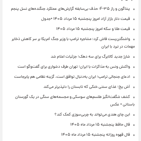
پنتاگون و راز F-۳۵؛ حذف بی‌سابقه گزارش‌های عملکرد جنگنده‌های نسل پنجم
قیمت دلار بازار آزاد امروز پنجشنبه ۱۵ مرداد ۱۴۰۵ +جدول
قیمت طلا و سکه امروز پنجشنبه ۱۵ مرداد ۱۴۰۵
واشنگتن‌پست فاش کرد: مشاجره ترامپ با وزیر جنگ آمریکا بر سر کاهش ذخایر
مهمات در نبرد با ایران
شارژ جدید کالابرگ برای سه دهک؛ جزئیات اعلام شد
واکنش ونس به مذاکرات با ایران؛ تهران طرف دشواری برای گفت‌وگو است
ادعای جنجالی ترامپ؛ ایران به‌دنبال توافق است، گزینه نظامی هم پابرجاست
آش یخ؛ غذای سنتی خنکی که تابستان را دلپذیرتر می‌کند
کشف شگفت‌انگیز طلسم‌های سوسکی و مجسمه‌های سنگی در یک گورستان
باستانی + عکس
این چای هندی می‌تواند به چربی‌سوزی کمک کند؟
فال حافظ پنجشنبه ۱۵ مرداد ماه ۱۴۰۵
فال قهوه روزانه پنجشنبه ۱۵ مرداد ماه ۱۴۰۵