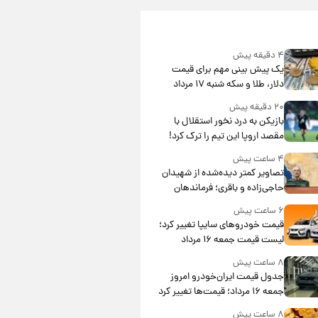
۴ دقیقه پیش
یک پیش ‌بینی مهم برای قیمت
دلار، طلا و سکه شنبه ۱۷ مرداد
۱۴۰۵
۲۰ دقیقه پیش
بازیکن به درد نخور استقلال با
مقصد اروپا این تیم را ترک کرد!
۴ ساعت پیش
تصاویر کمتر دیده‌شده از شهیدان
حاجی‌زاده و باقری؛ فرماندهان
شهید هوافضای ایران
۶ ساعت پیش
قیمت خودروهای سایپا تغییر کرد؛
لیست قیمت جمعه ۱۶ مرداد
منتشر شد
۸ ساعت پیش
جدول قیمت ایران‌خودرو امروز
جمعه ۱۶ مرداد؛ قیمت‌ها تغییر کرد
۸ ساعت پیش