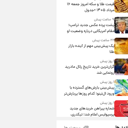
قیمت طلا و سکه امروز جمعه ۱۶
مرداد ۱۴۰۵ +جدول
۹ ساعت پیش
پشت پرده عکس جدید ترامپ؛
مقام آمریکایی درباره وضعیت او
چه گفت؟
۲۲ ساعت پیش
یک پیش‌بینی مهم از آینده بازار
طلا
۱ روز پیش
گران‌ترین خرید تاریخ رئال مادرید
رونمایی شد
۱ روز پیش
پیش‌بینی بارش‌های گسترده با
ورود ال‌نینو؛ کدام روزها پربارش‌تر
خواهند بود؟
۱ روز پیش
شماره پیراهن خریدهای جدید
پرسپولیس اعلام شد؛ تیکدری،
محبی و سرگیف با اعداد ویژه
۱ روز پیش
زدید ها