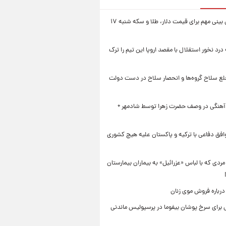
یک پیش ‌بینی مهم برای قیمت دلار، طلا و سکه شنبه ۱۷
 درد نخور استقلال با مقصد اروپا این تیم را ترک
خلع سلاح گروه‌ها و انحصار سلاح در دست دولت
 آهنگی در وصف حضرت زهرا توسط شادمهر +
افق دفاعی با ترکیه و پاکستان علیه هیچ کشوری
ردی که با لباس «عزرائیل» به بیماران بیمارستان
درباره فروش موی زنان
برای سرخ پوشان بیفوما در پرسپولیس ماندنی