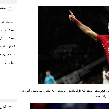
صفحه
اقتصاد ایر
سبک ایده 
سبک زندگی 
تجارت ایده
تازه ترین خ
مبل ال
ین فهرست است که قراردادش تابستان به پایان می‌رسد. این در
نرسیده است.
آخری