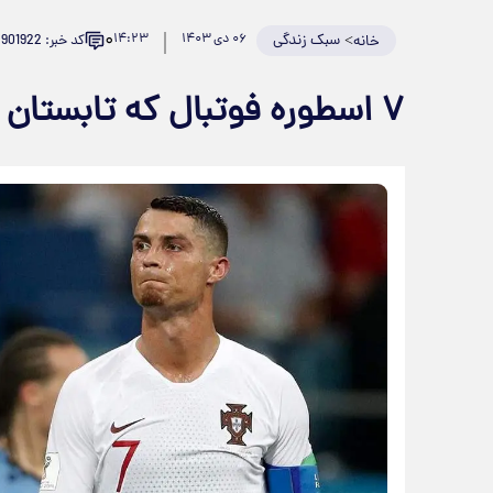
۰
>
سبک زندگی
۰۶ دی ۱۴۰۳
۱۴:۲۳
کد خبر: 901922
خانه
۷ اسطوره فوتبال که تابستان آینده بازیکن آزاد هستند