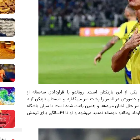
 یکی از این بازیکنان است. رونالدو با قراردادی سه‌ساله از
 حضورش در النصر را پشت سر می‌گذارد و تابستان بازیکن آزاد
ازیکنی آماده و سر حال نشان می‌دهد و همین باعث شده است تا سران باشگاه
النصر به دنبال تمدید قرارداد او باشند. به احتمال خیلی زیاد قرارداد رونالدو دوساله تمدید می‌شود و او تا ۴۱سالگی برای تیمش
پربا