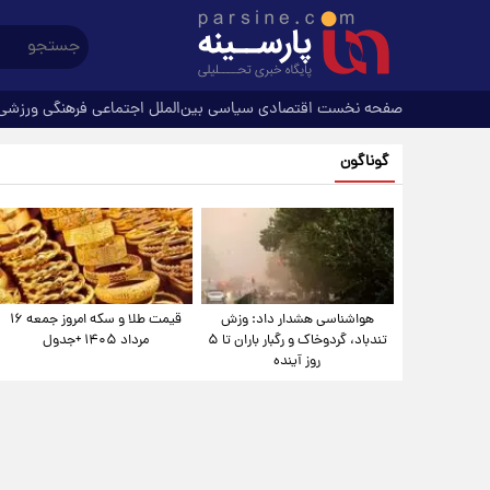
صفحه نخست
اقتصادی
سیاسی
بین‌الملل
اجتماعی
فرهنگی
ورزشی
گوناگون
هواشناسی هشدار داد: وزش
قیمت طلا و سکه امروز جمعه ۱۶
تندباد، گردوخاک و رگبار باران تا ۵
مرداد ۱۴۰۵ +جدول
روز آینده