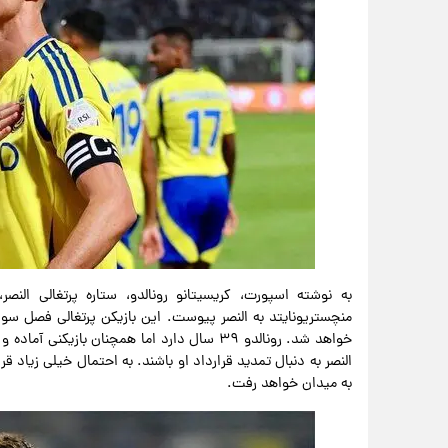
به نوشته اسپورت، کریسیتانو رونالدو، ستاره پرتغالی النصر،
منچستریونایتد به النصر پیوست. این بازیکن پرتغالی فصل سوم
خواهد شد. رونالدو ۳۹ سال دارد اما همچنان ب
به میدان خواهد رفت.