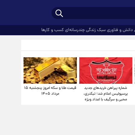
دانش و فناوری
سبک زندگی
چندرسانه‌ای
کسب و کارها
شماره پیراهن خریدهای جدید
قیمت طلا و سکه امروز پنجشنبه ۱۵
پرسپولیس اعلام شد؛ تیکدری،
مرداد ۱۴۰۵
محبی و سرگیف با اعداد ویژه