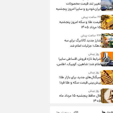
تغییر تند قیمت محصولات
ایران‌خودرو و سایپا امروز پنجشنبه
۱۵ مرداد ۱۴۰۵ +جدول
۲۲ ساعت پیش
قیمت طلا و سکه امروز پنجشنبه
۱۵ مرداد ۱۴۰۵
۲۳ ساعت پیش
شارژ جدید کالابرگ برای سه
دهک؛ جزئیات اعلام شد
۱ روز پیش
شرایط تازه فروش اقساطی سایپا
اعلام شد؛ شاهین، کوییک، اطلس،
سهند و ساینا با اقساط بلندمدت +
۱ روز پیش
جدول
سیگنال‌های جدید برای بازار طلا؛
پیش‌بینی قیمت سکه و طلا فردا
۱ روز پیش
فال حافظ پنجشنبه ۱۵ مرداد ماه
۱۴۰۵
۱ روز پیش
زدید ها