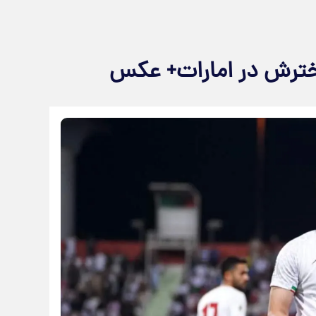
دخترش در امارات+ عکس