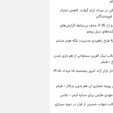
لم
کن در مرداد آرام گرفت؛ کاهش تحرک
 فروشندگان
پنتاگون و راز F-35؛ حذف بی‌سابقه گزارش‌های
نده‌های نسل پنجم
ۀ طرح راهبردی مدیریت تنگه هرمز منتشر
الب نیک آفرین سماواتی از هم بازی شدن
خ + فیلم
قیمت دلار بازار آزاد امروز پنجشنبه ۱۵ مرداد ۱۴۰۵
 روزبه حصاری آن هم بدون بدلکار + فیلم
هدی طارمی برای ستاره اینتر + عکس
لب شهاب حسینی از فرار در دوره سربازی