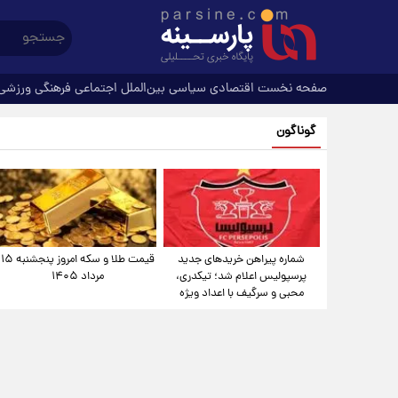
صفحه نخست
اقتصادی
سیاسی
بین‌الملل
اجتماعی
فرهنگی
ورزشی
گوناگون
شماره پیراهن خریدهای جدید
قیمت طلا و سکه امروز پنجشنبه ۱۵
پرسپولیس اعلام شد؛ تیکدری،
مرداد ۱۴۰۵
محبی و سرگیف با اعداد ویژه