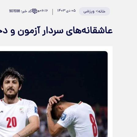
۰
>
ورزشی
۰۵ دی ۱۴۰۳
۰۶:۱۶
کد خبر: 901598
خانه
عاشقانه‌های سردار آزمون و 