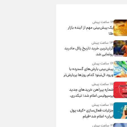
۱۲ ساعت پیش
یک پیش‌بینی مهم از آینده بازار
طلا
۱۳ ساعت پیش
گران‌ترین خرید تاریخ رئال مادرید
رونمایی شد
۱۶ ساعت پیش
پیش‌بینی بارش‌های گسترده با
ورود ال‌نینو؛ کدام روزها پربارش‌تر
خواهند بود؟
۱۷ ساعت پیش
شماره پیراهن خریدهای جدید
پرسپولیس اعلام شد؛ تیکدری،
محبی و سرگیف با اعداد ویژه
۱۷ ساعت پیش
جزئیات فعال‌سازی «کیف پول
ایران» اعلام شد+فیلم
۲۱ ساعت پیش