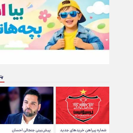
پن
شماره پیراهن خریدهای جدید
پیش‌بینی جنجالی احسان