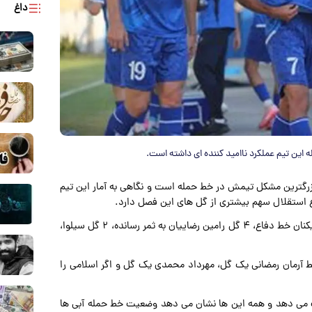
داغ
 این تیم عملکرد ناامید کننده ای داشته است.
 بزرگترین مشکل تیمش در خط حمله است و نگاهی به آمار این تیم
 استقلال سهم بیشتری از گل های این فصل دارد.
استقلال در این فصل ۱۳ گل زده که از این تعداد و از میان بازیکنان خط دفاع، ۴ گل رامین رضاییان به ثمر رسانده، ۲ گل سیلوا،
ط آرمان رمضانی یک گل، مهرداد محمدی یک گل و اگر اسلامی را
ت می دهد و همه این ها نشان می دهد وضعیت خط حمله آبی ها