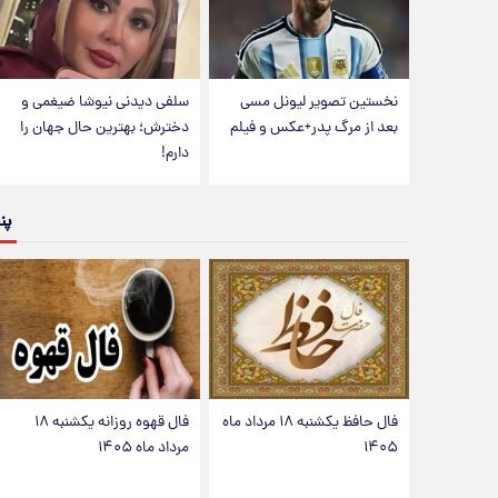
نخستین تصویر لیونل مسی
سلفی دیدنی نیوشا ضیغمی و
بعد از مرگ پدر+عکس و فیلم
دخترش؛ بهترین حال جهان را
دارم!
پن
فال حافظ یکشنبه ۱۸ مرداد ماه
فال قهوه روزانه یکشنبه ۱۸
۱۴۰۵
مرداد ماه ۱۴۰۵