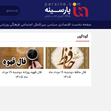
صفحه نخست
اقتصادی
سیاسی
بین‌الملل
اجتماعی
فرهنگی
ورزشی
گوناگون
فال حافظ دوشنبه ۱۹ مرداد ماه
فال قهوه روزانه دوشنبه ۱۹ مرداد
۱۴۰۵
ماه ۱۴۰۵