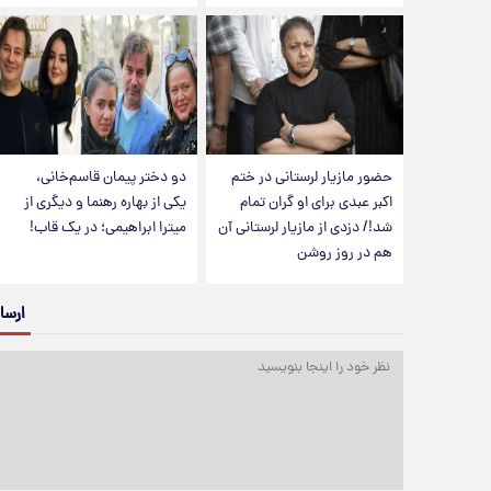
حضور مازیار لرستانی در ختم
دو دختر پیمان قاسم‌خانی،
اکبر عبدی برای او گران تمام
یکی از بهاره رهنما و دیگری از
شد!/ دزدی از مازیار لرستانی آن
میترا ابراهیمی؛ در یک قاب!
هم در روز روشن
ارسا