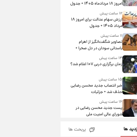
امروز ۱۸ مردادماه ۱۴۰۵ + جدول
۱۲ ساعت پیش
ارزش سهام عدالت برای امروز ۱۸
مرداد ۱۴۰۵ + جدول
۱۱ ساعت پیش
تصاویر شگفت‌انگیز از اهرام
باستانی سودان در دل صحرا +
عکس
۱۴ ساعت پیش
زمان برگزاری دربی ۱۰۷ اعلام شد؟
۱۵ ساعت پیش
خبر انتصاب جدید محسن رضایی
حذف شد + جزئیات
۱۶ ساعت پیش
پست جدید محسن رضایی در
شورای عالی امنیت ملی
۱۹ ساعت پیش
زدید ها
پربحث ها
آتش‌سوزی در لوناپارک شیراز؛
آخرین وضعیت خزندگان خطرناک