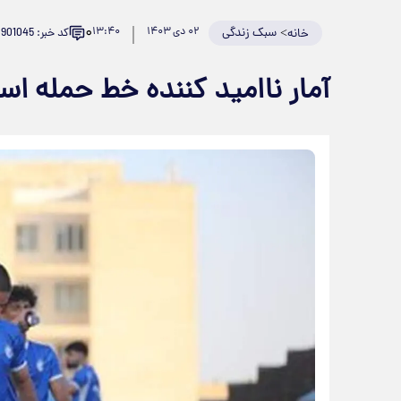
۰
>
سبک زندگی
۰۲ دی ۱۴۰۳
۱۳:۴۰
کد خبر: 901045
خانه
آمار ناامید کننده خط حمله اس