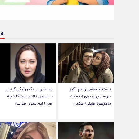
پن
پست احساسی و غم انگیز
جدیدترین عکس نیکی کریمی
سوسن پرور برای زنده یاد
با استایل تازه در باشگاه؛ چه
ماهچهره خلیلی+ عکس
خبر از این بانوی جذاب؟