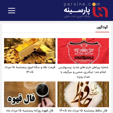
گوناگون
شماره پیراهن خریدهای جدید پرسپولیس
قیمت طلا و سکه امروز پنجشنبه ۱۵ مرداد
اعلام شد؛ تیکدری، محبی و سرگیف با
۱۴۰۵
اعداد ویژه
فال حافظ پنجشنبه ۱۵ مرداد ماه ۱۴۰۵
فال قهوه روزانه پنجشنبه ۱۵ مرداد ماه