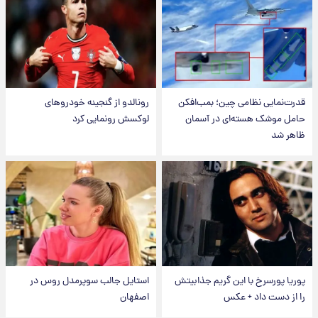
قدرت‌نمایی نظامی چین؛ بمب‌افکن
رونالدو از گنجینه خودروهای
حامل موشک هسته‌ای در آسمان
لوکسش رونمایی کرد
ظاهر شد
پوریا پورسرخ با این گریم جذابیتش
استایل جالب سوپرمدل روس در
را از دست داد + عکس
اصفهان