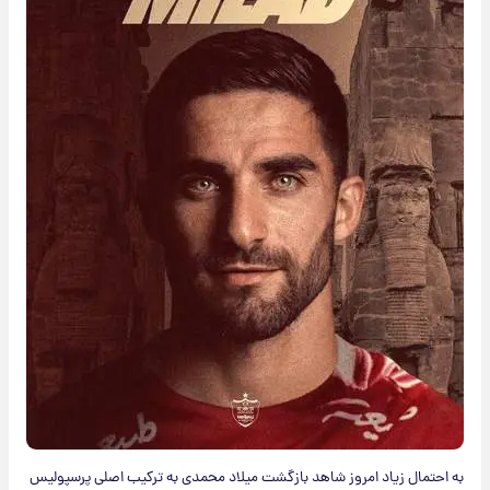
به احتمال زیاد امروز شاهد بازگشت میلاد محمدی به ترکیب اصلی پرسپولیس