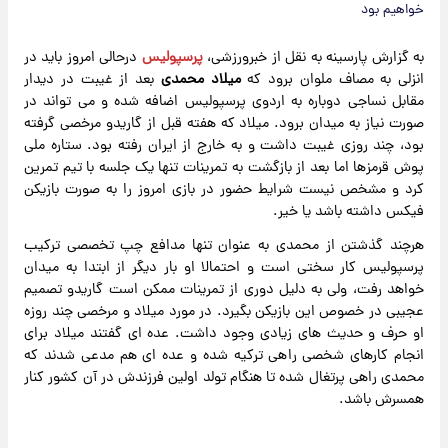
خواهیم بود
به گزارش پارسینه به نقل از خبرورزشی،
پرسپولیس
درحالی امروز باید در
انزلی به مصاف ملوان برود که
میلاد محمدی
بعد از غیبت در دیدار
مقابل نساجی دوباره به اردوی پرسپولیس اضافه شده و می تواند در
صورت نیاز به میدان برود. میلاد که هفته قبل از گاریدو مرخصی گرفته
بود، چند روزی غیبت داشت و به خارج از ایران رفته بود. ستاره ملی
پوش قرمزها اما بعد از بازگشت به تمرینات تنها یک جلسه با تیم تمرین
کرد و مشخص نیست شرایط حضور در بازی امروز را به صورت بازیکن
فیکس داشته باشد یا خیر.
هرچند گذشتن از محمدی به عنوان تنها مدافع چپ تخصصی ترکیب
پرسپولیس کار سختی است و احتمالا او بار دیگر از ابتدا به میدان
خواهد رفت، ولی به دلیل دوری از تمرینات ممکن است گاریدو تصمیم
عجیبی در خصوص این بازیکن بگیرد. در مورد میلاد و مرخصی چند روزه
او حرف و حدیث های زیادی وجود داشت. عده ای گفتند میلاد برای
انجام کارهای شخصی راهی ترکیه شده و عده ای هم مدعی شدند که
محمدی راهی پرتغال شده تا هنگام تولد اولین فرزندش در آن کشور کنار
همسرش باشد.