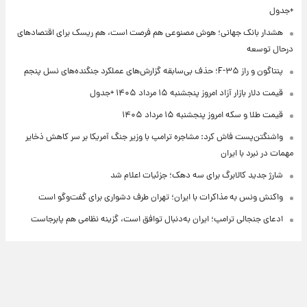
+جدول
هشدار بانک جهانی؛ هوش مصنوعی هم فرصت است، هم ریسک برای اقتصادهای
درحال توسعه
پنتاگون و راز F-۳۵؛ حذف بی‌سابقه گزارش‌های عملکرد جنگنده‌های نسل پنجم
قیمت دلار بازار آزاد امروز پنجشنبه ۱۵ مرداد ۱۴۰۵ +جدول
قیمت طلا و سکه امروز پنجشنبه ۱۵ مرداد ۱۴۰۵
واشنگتن‌پست فاش کرد: مشاجره ترامپ با وزیر جنگ آمریکا بر سر کاهش ذخایر
مهمات در نبرد با ایران
شارژ جدید کالابرگ برای سه دهک؛ جزئیات اعلام شد
واکنش ونس به مذاکرات با ایران؛ تهران طرف دشواری برای گفت‌وگو است
ادعای جنجالی ترامپ؛ ایران به‌دنبال توافق است، گزینه نظامی هم پابرجاست