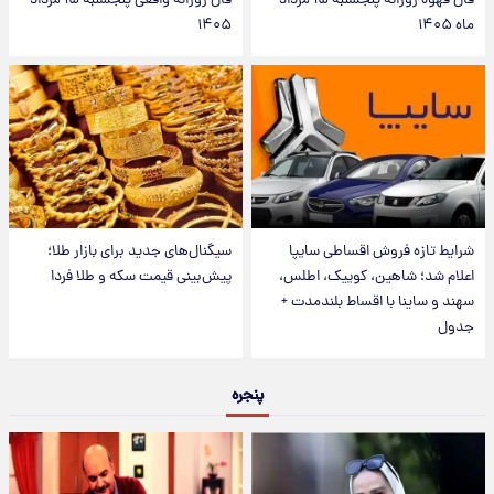
فال قهوه روزانه پنجشنبه ۱۵ مرداد
فال روزانه واقعی پنجشنبه ۱۵ مرداد
ماه ۱۴۰۵
۱۴۰۵
شرایط تازه فروش اقساطی سایپا
سیگنال‌های جدید برای بازار طلا؛
اعلام شد؛ شاهین، کوییک، اطلس،
پیش‌بینی قیمت سکه و طلا فردا
سهند و ساینا با اقساط بلندمدت +
جدول
پنجره