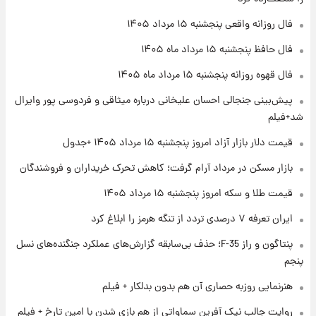
فال روزانه واقعی پنجشنبه ۱۵ مرداد ۱۴۰۵
۲۲ ساعت پیش
فال حافظ پنجشنبه ۱۵ مرداد ماه ۱۴۰۵
فال روزانه واقعی پنجشنبه ۱۵ مرداد ۱۴۰۵
فال قهوه روزانه پنجشنبه ۱۵ مرداد ماه ۱۴۰۵
پیش‌بینی جنجالی احسان علیخانی درباره میثاقی و فردوسی پور وایرال
۱ روز پیش
شد+فیلم
ارزش سهام عدالت برای امروز چهارشنبه ۱۴ مرداد
+ جدول
قیمت دلار بازار آزاد امروز پنجشنبه ۱۵ مرداد ۱۴۰۵ +جدول
بازار مسکن در مرداد آرام گرفت؛ کاهش تحرک خریداران و فروشندگان
۱ روز پیش
آغاز طرح جدید فروش مشارکت در تولید سایپا؛
قیمت طلا و سکه امروز پنجشنبه ۱۵ مرداد ۱۴۰۵
نام خودرو، مبلغ پیش پرداخت و زمان تحویل |
سود مشارکت چند درصد است؟
ایران تعرفه ۷ درصدی تردد از تنگه هرمز را ابلاغ کرد
پنتاگون و راز F-35؛ حذف بی‌سابقه گزارش‌های عملکرد جنگنده‌های نسل
پنجم
هنرنمایی روزبه حصاری آن هم بدون بدلکار + فیلم
روایت جالب نیک آفرین سماواتی از هم بازی شدن با امین تارخ + فیلم