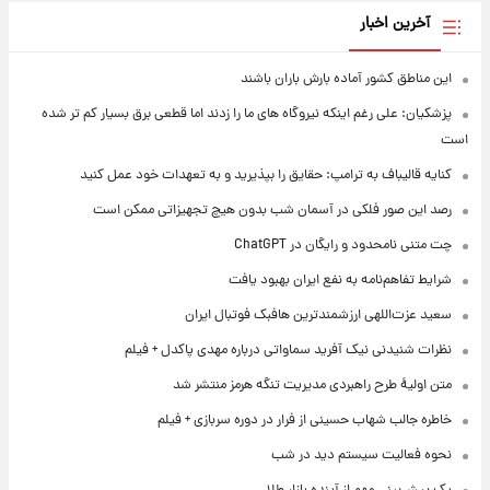
آخرین اخبار
این مناطق کشور آماده بارش باران باشند
پزشکیان: علی رغم اینکه نیروگاه های ما را زدند اما قطعی برق بسیار کم تر شده
است
کنایه قالیباف به ترامپ: حقایق را بپذیرید و به تعهدات خود عمل کنید
رصد این صور فلکی در آسمان شب بدون هیچ تجهیزاتی ممکن است
چت متنی نامحدود و رایگان در ChatGPT
شرایط تفاهم‌نامه به نفع ایران بهبود یافت
سعید عزت‌اللهی ارزشمندترین هافبک فوتبال ایران
نظرات شنیدنی نیک آفرید سماواتی درباره مهدی پاکدل + فیلم
متن اولیۀ طرح راهبردی مدیریت تنگه هرمز منتشر شد
خاطره جالب شهاب حسینی از فرار در دوره سربازی + فیلم
نحوه فعالیت سیستم دید در شب