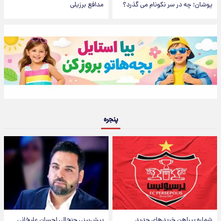
پوشان؛ چه در سر نکونام می گذرد؟
مدافع برزیلی
پنجره
شماره پیراهن خریدهای جدید
پیش‌بینی جنجالی احسان علیخانی