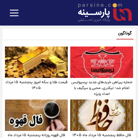
گوناگون
شماره پیراهن خریدهای جدید پرسپولیس
قیمت طلا و سکه امروز پنجشنبه ۱۵ مرداد
اعلام شد؛ تیکدری، محبی و سرگیف با
۱۴۰۵
اعداد ویژه
فال حافظ پنجشنبه ۱۵ مرداد ماه ۱۴۰۵
فال قهوه روزانه پنجشنبه ۱۵ مرداد ماه