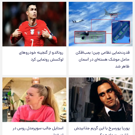
قدرت‌نمایی نظامی چین؛ بمب‌افکن
رونالدو از گنجینه خودروهای
حامل موشک هسته‌ای در آسمان
لوکسش رونمایی کرد
ظاهر شد
پوریا پورسرخ با این گریم جذابیتش
استایل جالب سوپرمدل روس در