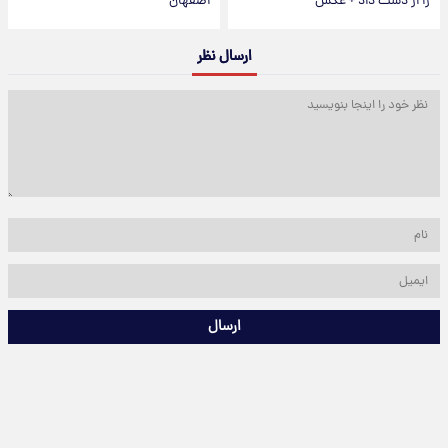
را از دست داد + عکس
اصفهان
ارسال نظر
ارسال