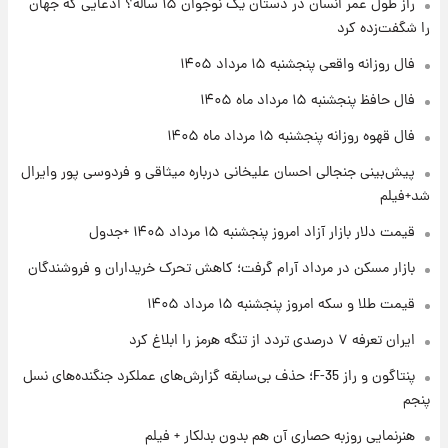
راز طول عمر انسان در دستان یک نوجوان ۱۵ ساله؟ ادعایی که جهان
فال قهوه روزانه پنجشنبه ۱۵ مرداد ماه ۱۴۰۵
را شگفت‌زده کرد
فال روزانه واقعی پنجشنبه ۱۵ مرداد ۱۴۰۵
۲۱ ساعت پیش
فال حافظ پنجشنبه ۱۵ مرداد ماه ۱۴۰۵
فال روزانه واقعی پنجشنبه ۱۵ مرداد ۱۴۰۵
فال قهوه روزانه پنجشنبه ۱۵ مرداد ماه ۱۴۰۵
پیش‌بینی جنجالی احسان علیخانی درباره میثاقی و فردوسی پور وایرال
۱ روز پیش
شد+فیلم
ارزش سهام عدالت برای امروز چهارشنبه ۱۴ مرداد
+ جدول
قیمت دلار بازار آزاد امروز پنجشنبه ۱۵ مرداد ۱۴۰۵ +جدول
بازار مسکن در مرداد آرام گرفت؛ کاهش تحرک خریداران و فروشندگان
۱ روز پیش
آغاز طرح جدید فروش مشارکت در تولید سایپا؛
قیمت طلا و سکه امروز پنجشنبه ۱۵ مرداد ۱۴۰۵
نام خودرو، مبلغ پیش پرداخت و زمان تحویل |
سود مشارکت چند درصد است؟
ایران تعرفه ۷ درصدی تردد از تنگه هرمز را ابلاغ کرد
پنتاگون و راز F-35؛ حذف بی‌سابقه گزارش‌های عملکرد جنگنده‌های نسل
پنجم
هنرنمایی روزبه حصاری آن هم بدون بدلکار + فیلم