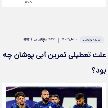
۱۴۰۵
۰
>
ورزشی
۱۶ آبان ۱۴۰۳
۲۱:۲۳
کد خبر: 895219
خانه
علت تعطیلی تمرین آبی پوشان چه
بود؟