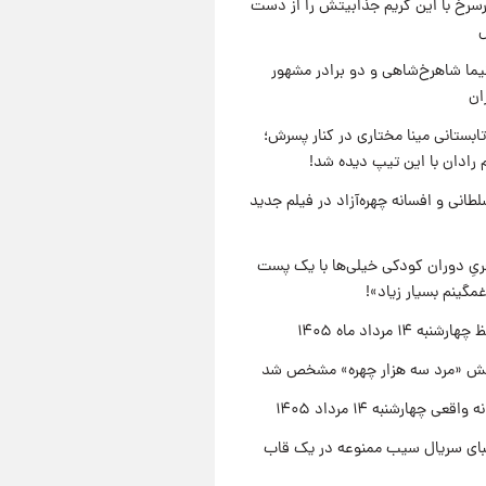
رسرخ با این گریم جذابیتش را از دست
نیما شاهرخ‌شاهی و دو برادر مشهور
ان
ابستانی مینا مختاری در کنار پسرش؛
 رادان با این تیپ دیده شد!
طانی و افسانه چهره‌آزاد در فیلم جدید
یِ دوران کودکی خیلی‌ها با یک پست
مگینم بسیار زیاد»!
نبه ۱۴ مرداد ماه ۱۴۰۵
ش «مرد سه هزار چهره» مشخص شد
اقعی چهارشنبه ۱۴ مرداد ۱۴۰۵
یبای سریال سیب ممنوعه در یک قاب