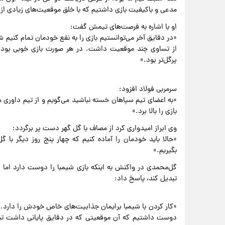
مدعی و باکیفیت بازی داشتیم که با خلق موقعیت‌های زیادی از 
او با اشاره به فرصت‌های تیمش گفت:
«در دقایق آخر می‌توانستیم بازی را به نفع خودمان تمام کنیم 
از تساوی چند موقعیت داشت. در هر صورت بازی خوبی بود و
پرگل‌تر بود.»
سرمربی فولاد افزود:
«به اعضای تیم سپاهان خسته نباشید می‌گویم و از تیم داوری ه
بازی را بالا برد.»
وی ابراز امیدواری کرد از مصاف با گل گهر دست پر برگردد:
«حالا باید خودمان را آماده کنیم که چهار پنج روز دیگر با گ
بگیریم.»
گل‌محمدی در واکنش به اینکه بازی شیمبا را دوست دارد اما 
تبدیل کند، پاسخ داد:
«کار کردن با شیمبا برایمان جذابیت‌های خاص خودش را دارد. او
دوست داشتیم که آن موقعیتی که در دقایق پایانی داشت تب