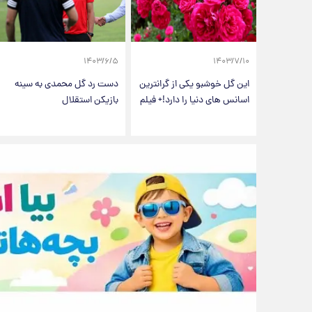
۱۴۰۳/۶/۵
۱۴۰۳/۷/۱۰
این گل خوشبو یکی از گرانترین
دست رد گل محمدی به سینه
اسانس های دنیا را دارد!+ فیلم
بازیکن استقلال