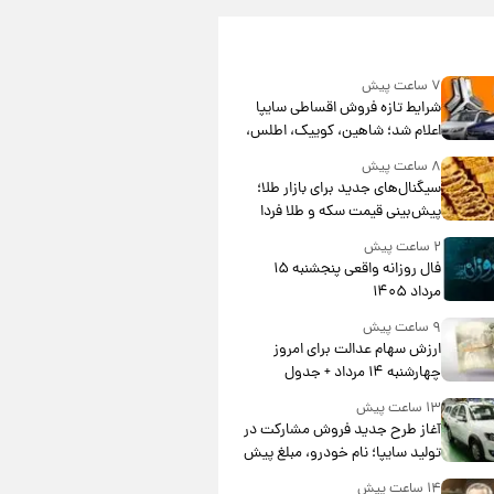
۷ ساعت پیش
شرایط تازه فروش اقساطی سایپا
اعلام شد؛ شاهین، کوییک، اطلس،
سهند و ساینا با اقساط بلندمدت +
۸ ساعت پیش
جدول
سیگنال‌های جدید برای بازار طلا؛
پیش‌بینی قیمت سکه و طلا فردا
۲ ساعت پیش
فال روزانه واقعی پنجشنبه ۱۵
مرداد ۱۴۰۵
۹ ساعت پیش
ارزش سهام عدالت برای امروز
چهارشنبه ۱۴ مرداد + جدول
۱۳ ساعت پیش
آغاز طرح جدید فروش مشارکت در
تولید سایپا؛ نام خودرو، مبلغ پیش
پرداخت و زمان تحویل | سود
۱۴ ساعت پیش