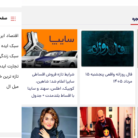
صفحه
جره
اقتصاد ایر
سبک ایده 
سبک زندگی 
تجارت ایده
فال روزانه واقعی پنجشنبه ۱۵
شرایط تازه فروش اقساطی
تازه ترین خ
مرداد ۱۴۰۵
سایپا اعلام شد؛ شاهین،
مبل ال
کوییک، اطلس، سهند و ساینا
با اقساط بلندمدت + جدول