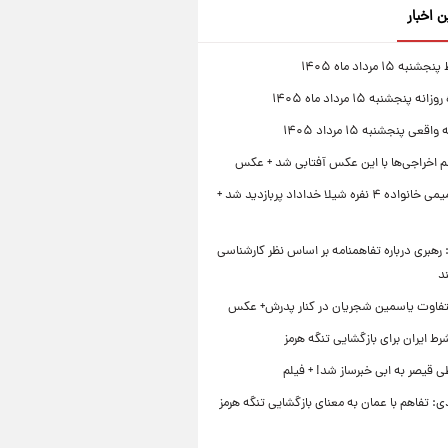
ن اخبار
 ۱۵ مرداد ماه ۱۴۰۵
 پنجشنبه ۱۵ مرداد ماه ۱۴۰۵
قعی پنجشنبه ۱۵ مرداد ۱۴۰۵
لم اخراجی‌ها با این عکس آفتابی شد + عکس
ژست صمیمی خانواده ۴ نفره شیلا خداداد پربازدید شد +
رهبری درباره تفاهمنامه بر اساس نظر کارشناسی
د
تفاوت یاسمین شجریان در کنار پدرش+ عکس
ط ایران برای بازگشایی تنگه هرمز
 قیصر به ابی خبرساز شد! + فیلم
ی: تفاهم با عمان به معنای بازگشایی تنگه هرمز