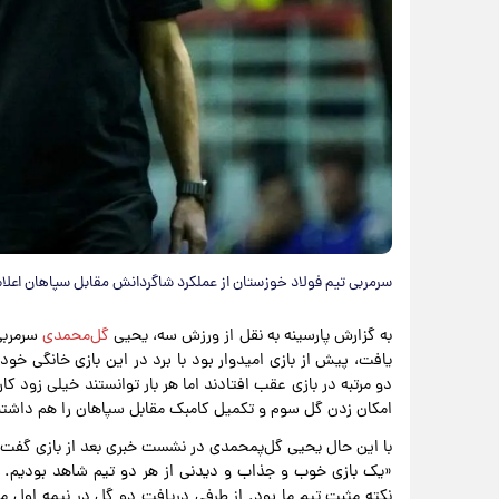
سرمربی تیم فولاد خوزستان از عملکرد شاگردانش مقابل سپاهان اعلام
به گزارش پارسینه به نقل از ورزش سه، یحیی
گل‌محمدی
یافت، پیش از بازی امیدوار بود با برد در این بازی خانگی خود 
دو مرتبه در بازی عقب افتادند اما هر بار توانستند خیلی زود کار
امکان زدن گل سوم و تکمیل کامبک مقابل سپاهان را هم داشتن
با این حال یحیی گل‌پمحمدی در نشست خبری بعد از بازی گفت:
«یک بازی خوب و جذاب و دیدنی از هر دو تیم شاهد بودیم. د
نکته مثبت تیم ما بود. از طرفی دریافت دو گل در نیمه اول می‌