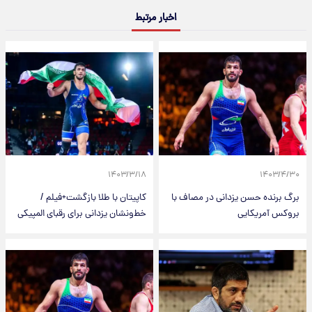
اخبار مرتبط
۱۴۰۳/۳/۱۸
۱۴۰۳/۴/۳۰
برگ برنده حسن یزدانی در مصاف با
کاپیتان با طلا بازگشت+فیلم /
بروکس آمریکایی
خط‌و‌نشان یزدانی برای رقبای المپیکی