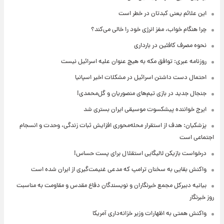
این علائم یعنی کبدتان در خطر است
چرا هنگام خواب، مغز انرژی خود را خالی می‌کند؟
نحوه مصرف کافئین در بارداری
روزنامه عبری: توافق مکه به هیچ عنوان علیه اسرائیل نیست
احتمال دست داشتن اسرائیل در مشکلات اخیر اسپانیا
جنجال جدید در بازی تیم‌های منصوریان و گل‌محمدی!
ایرج خواننده پیشکسوت موسیقی ایران بستری شد
پزشکیان: هدف از استقرار محله‌محوری افزایش ثبات زندگی، وحدت و انسجام
اجتماعی است
درخواست بازیکن لالیگایی استقلال برای پست حساس!
واکنش بقایی به سخنان ترامپ که مدعی غنیمت‌گیری از ایران شده است
بیانیه دبیرکل مجمع خبرنگاران و نویسندگان دفاع مقدس و مقاومت به مناسبت
روز خبرنگار
واکنش همتی به اظهارات وزیر خزانه‌داری آمریکا