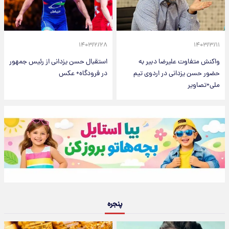
۱۴۰۳/۲/۲۸
۱۴۰۳/۳/۱۱
واکنش متفاوت علیرضا دبیر به
استقبال حسن یزدانی از رئیس جمهور
حضور حسن یزدانی در اردوی تیم
در فرودگاه+ عکس
ملی+تصاویر
پنجره