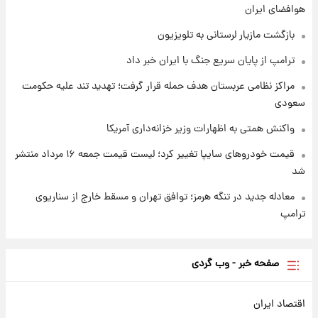
هوافضای ایران
شد
بازگشت مازیار لرستانی به تلویزیون
ترامپ از پایان سریع جنگ با ایران خبر داد
مراکز نظامی عربستان هدف حمله قرار گرفت؛ تهدید تند علیه حکومت
سعودی
واکنش همتی به اظهارات وزیر خزانه‌داری آمریکا
قیمت خودروهای سایپا تغییر کرد؛ لیست قیمت جمعه ۱۶ مرداد منتشر
شد
معادله جدید در تنگه هرمز؛ توافق تهران و مسقط خارج از سناریوی
ترامپ
صفحه خبر - وب گردی
اقتصاد ایران