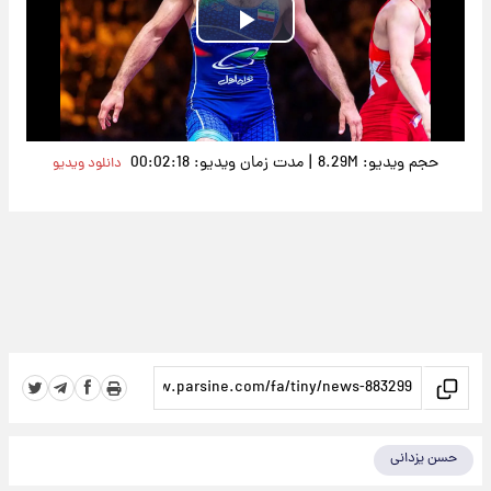
Play
Video
|
حجم ویدیو: 8.29M
مدت زمان ویدیو: 00:02:18
دانلود ویدیو
حسن یزدانی