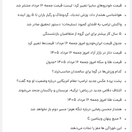
قیمت خودروهای سایپا تغییر کرد؛ لیست قیمت جمعه ۱۶ مرداد منتشر شد
هواشناسی هشدار داد: وزش تندباد، گردوخاک و رگبار باران تا ۵ روز آینده
واکنش ترامپ به افشای کمبود تسلیحات؛ دستور تحقیق صادر شد
۵ سال کار بیشتر برای این گروه از متقاضیان بازنشستگی
جدول قیمت ایران‌خودرو امروز جمعه ۱۶ مرداد؛ قیمت‌ها تغییر کرد
قیمت دلار در بازار آزاد امروز جمعه ۱۶ مرداد ۱۴۰۵
قیمت طلا و سکه امروز جمعه ۱۶ مرداد ۱۴۰۵ +جدول
کدام ورزش‌ها در گرما برای سالمندان مناسب‌ترند؟
پشت پرده عکس جدید ترامپ؛ مقام آمریکایی درباره وضعیت او چه گفت؟
ائتلاف دفاعی جدید در ریاض؛ ترکیه، عربستان و پاکستان متحد می‌شوند
قیمت طلا امروز جمعه ۱۶ مرداد ۱۴۰۵
هشدار محسن رضایی درباره تنگه هرمز؛ مسیر دوم باز نخواهد شد
۶ منبع پنهان ویتامین C
این خوراکی ها مغز را نجات می‌دهند