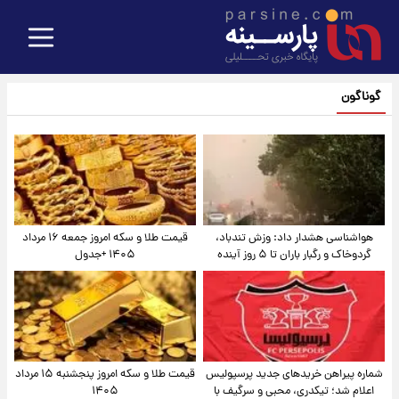
گوناگون
هواشناسی هشدار داد: وزش تندباد،
قیمت طلا و سکه امروز جمعه ۱۶ مرداد
گردوخاک و رگبار باران تا ۵ روز آینده
۱۴۰۵ +جدول
شماره پیراهن خریدهای جدید پرسپولیس
قیمت طلا و سکه امروز پنجشنبه ۱۵ مرداد
اعلام شد؛ تیکدری، محبی و سرگیف با
۱۴۰۵