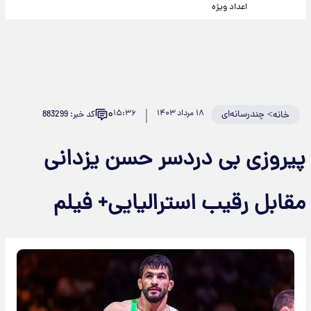
اعداد ویژه
۰
>
چندرسانه‌ای
۱۸ مرداد ۱۴۰۳
۱۵:۳۶
کد خبر: 883299
خانه
پیروزی بی دردسر حسن یزدانی
مقابل رقیب استرالیایی+ فیلم