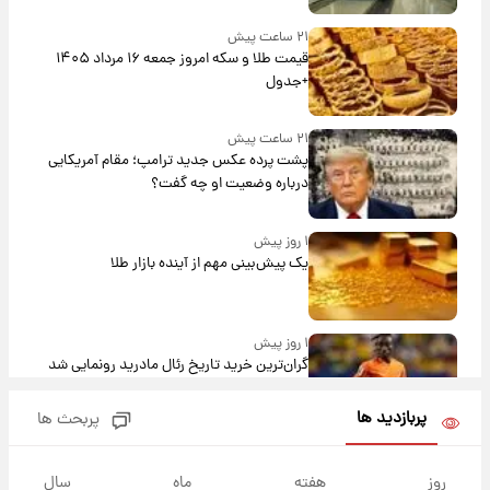
۲۱ ساعت پیش
قیمت طلا و سکه امروز جمعه ۱۶ مرداد ۱۴۰۵
+جدول
۲۱ ساعت پیش
پشت پرده عکس جدید ترامپ؛ مقام آمریکایی
درباره وضعیت او چه گفت؟
۱ روز پیش
یک پیش‌بینی مهم از آینده بازار طلا
۱ روز پیش
گران‌ترین خرید تاریخ رئال مادرید رونمایی شد
پربازدید ها
پربحث ها
۱ روز پیش
پیش‌بینی بارش‌های گسترده با ورود ال‌نینو؛ کدام
روز
هفته
ماه
سال