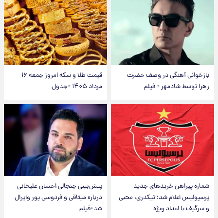
بازخوانی آهنگی در وصف حضرت
قیمت طلا و سکه امروز جمعه ۱۶
زهرا توسط شادمهر + فیلم
مرداد ۱۴۰۵ +جدول
شماره پیراهن خریدهای جدید
پیش‌بینی جنجالی احسان علیخانی
پرسپولیس اعلام شد؛ تیکدری، محبی
درباره میثاقی و فردوسی پور وایرال
و سرگیف با اعداد ویژه
شد+فیلم