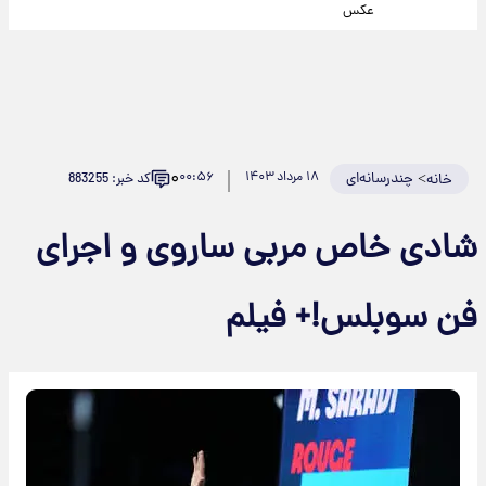
عکس
۰
>
چندرسانه‌ای
۱۸ مرداد ۱۴۰۳
۰۰:۵۶
کد خبر: 883255
خانه
شادی خاص مربی ساروی و اجرای
فن سوبلس!+ فیلم