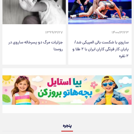
۱۳۹۹/۳/۲۷
۱۴۰۰/۳/۲۳
ساروی با شکست بالی المپیکی شد/
جزئیات مرگ دو پسرخاله ساروی در
پایان کار فرنگی کاران ایران با ۲ طلا و
روستا
۲ نقره
پنجره