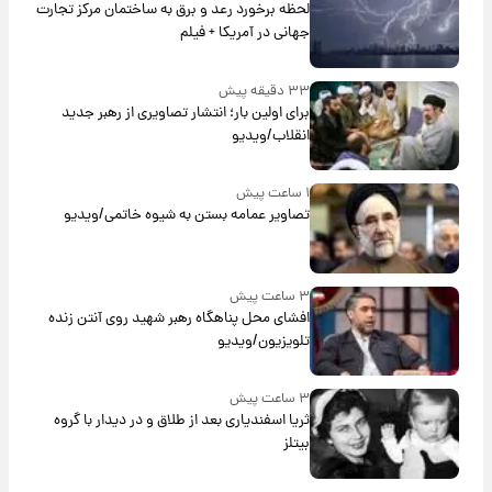
لحظه برخورد رعد و برق به ساختمان مرکز تجارت
جهانی در آمریکا + فیلم
۳۳ دقیقه پیش
برای اولین بار؛ انتشار تصاویری از رهبر جدید
انقلاب/ویدیو
۱ ساعت پیش
تصاویر عمامه بستن به شیوه خاتمی/ویدیو
۳ ساعت پیش
افشای محل پناهگاه‌ رهبر شهید روی آنتن زنده
تلویزیون/ویدیو
۳ ساعت پیش
ثریا اسفندیاری بعد از طلاق و در دیدار با گروه
بیتلز