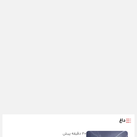
داغ
۲۰ دقیقه پیش