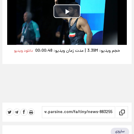
Play
Video
|
حجم ویدیو: 3.39M
مدت زمان ویدیو: 00:00:48
دانلود ویدیو
ساروی