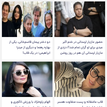
حضور مازیار لرستانی در ختم اکبر
دو دختر پیمان قاسم‌خانی، یکی از
عبدی برای او گران تمام شد!/ دزدی از
بهاره رهنما و دیگری از میترا
مازیار لرستانی آن هم در روز روشن
ابراهیمی؛ در یک قاب!
قاب عاشقانه و پست متفاوت همسر
الهام پاوه‌نژاد با ورزش لاکچری و